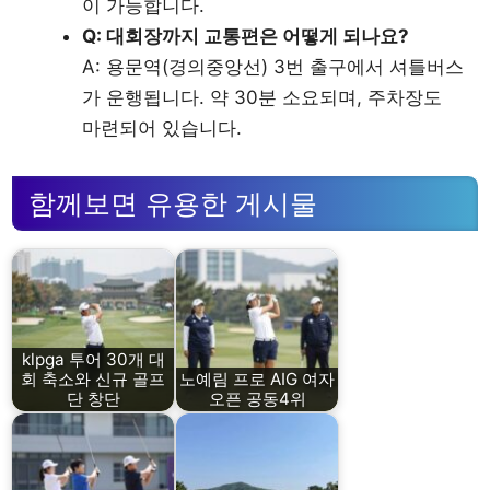
이 가능합니다.
Q: 대회장까지 교통편은 어떻게 되나요?
A: 용문역(경의중앙선) 3번 출구에서 셔틀버스
가 운행됩니다. 약 30분 소요되며, 주차장도
마련되어 있습니다.
함께보면 유용한 게시물
klpga 투어 30개 대
회 축소와 신규 골프
노예림 프로 AIG 여자
단 창단
오픈 공동4위