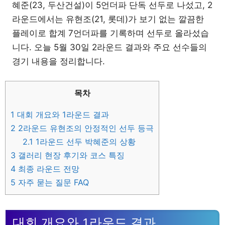
혜준(23, 두산건설)이 5언더파 단독 선두로 나섰고, 2
라운드에서는 유현조(21, 롯데)가 보기 없는 깔끔한
플레이로 합계 7언더파를 기록하며 선두로 올라섰습
니다. 오늘 5월 30일 2라운드 결과와 주요 선수들의
경기 내용을 정리합니다.
목차
1
대회 개요와 1라운드 결과
2
2라운드 유현조의 안정적인 선두 등극
2.1
1라운드 선두 박혜준의 상황
3
갤러리 현장 후기와 코스 특징
4
최종 라운드 전망
5
자주 묻는 질문 FAQ
대회 개요와 1라운드 결과