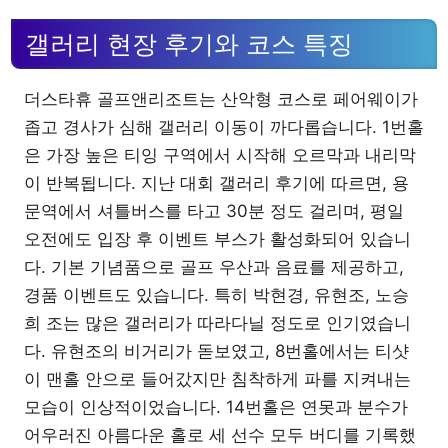
갤러리 현장 후기와 코스 특징
더스타휴 골프앤리조트는 산악형 코스로 페어웨이가
좁고 경사가 심해 갤러리 이동이 까다롭습니다. 1번홀
은 가장 높은 티잉 구역에서 시작해 오르막과 내리막
이 반복됩니다. 지난 대회 갤러리 후기에 따르면, 용
문역에서 셔틀버스를 타고 30분 정도 걸리며, 평일
오전에도 입장 후 이벤트 부스가 활성화되어 있습니
다. 기본 기념품으로 골프 우산과 음료를 제공하고,
경품 이벤트도 있습니다. 특히 박현경, 유현조, 노승
희 조는 많은 갤러리가 따라다닐 정도로 인기였습니
다. 유현조의 비거리가 돋보였고, 8번홀에서는 티샷
이 맨홀 안으로 들어갔지만 침착하게 파를 지켜내는
모습이 인상적이었습니다. 14번홀은 연못과 분수가
어우러진 아름다운 홀로 세 선수 모두 버디를 기록했