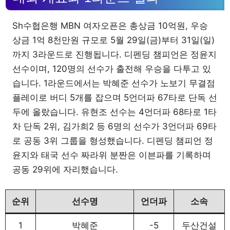
Sh수협은행 MBN 여자오픈은 총상금 10억원, 우승
상금 1억 8천만원 규모로 5월 29일(금)부터 31일(일)
까지 3라운드로 진행됩니다. 디펜딩 챔피언은 정윤지
선수이며, 120명의 선수가 출전해 우승을 다투고 있
습니다. 1라운드에서는 박혜준 선수가 노보기 무결점
플레이로 버디 5개를 잡으며 5언더파 67타로 단독 선
두에 올랐습니다. 유현조 선수는 4언더파 68타로 1타
차 단독 2위, 김가희2 등 6명의 선수가 3언더파 69타
로 공동 3위 그룹을 형성했습니다. 디펜딩 챔피언 정
윤지와 태국 선수 짜라위 분짠은 이븐파를 기록하며
공동 29위에 자리했습니다.
순위
선수명
언더파
소속
1
박혜준
-5
두산건설