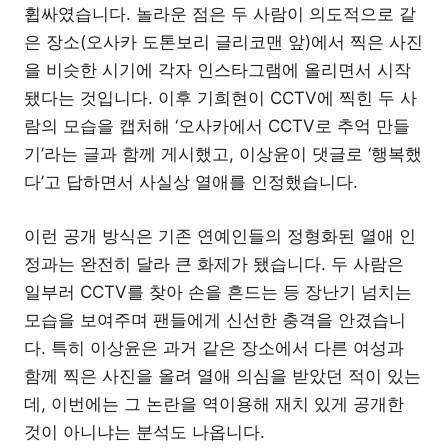
휩싸였습니다. 놀라운 점은 두 사람이 의도적으로 같
은 장소(오사카 도톤보리 글리코맨 앞)에서 찍은 사진
을 비슷한 시기에 각자 인스타그램에 올리면서 시작
됐다는 것입니다. 이후 기희현이 CCTV에 찍힌 두 사
람의 모습을 캡처해 ‘오사카에서 CCTV로 추억 만들
기’라는 글과 함께 게시했고, 이상윤이 댓글로 ‘행복했
다’고 답하면서 사실상 열애를 인정했습니다.
이런 공개 방식은 기존 연예인들의 정형화된 열애 인
정과는 완전히 달라 큰 화제가 됐습니다. 두 사람은
일부러 CCTV를 찾아 손을 흔드는 등 장난기 넘치는
모습을 보여주며 팬들에게 신선한 충격을 안겼습니
다. 특히 이상윤은 과거 같은 장소에서 다른 여성과
함께 찍은 사진을 올려 열애 의심을 받았던 적이 있는
데, 이번에는 그 논란을 역이용해 재치 있게 공개한
것이 아니냐는 분석도 나옵니다.