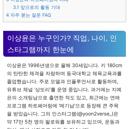
3.1
앞으로의 활동 기대
4
자주 묻는 질문 FAQ
이상윤은 누구인가? 직업, 나이, 인
스타그램까지 한눈에
이상윤은 1996년생으로 올해 30세입니다. 키 180cm
의 탄탄한 체격을 자랑하며 동국대학교 체육교육과를
졸업했습니다. 주로 모델과 인플루언서로 활동하며,
유튜브 채널 ‘상또리’를 운영 중입니다. 과거에는 지예
은의 소개팅남으로 출연한 적도 있고, 최근에는 연애
프로그램 하트페어링에 ‘메기남’으로 등장해 큰 주목
을 받았습니다. 그의 인스타그램(@yoon2verse_)은
약 17만 5천 명의 팔로워를 보유하고 있으며, 운동과