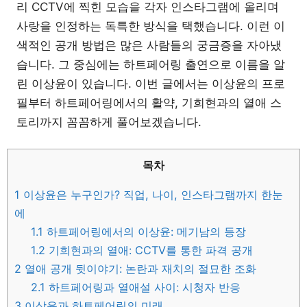
리 CCTV에 찍힌 모습을 각자 인스타그램에 올리며
사랑을 인정하는 독특한 방식을 택했습니다. 이런 이
색적인 공개 방법은 많은 사람들의 궁금증을 자아냈
습니다. 그 중심에는 하트페어링 출연으로 이름을 알
린 이상윤이 있습니다. 이번 글에서는 이상윤의 프로
필부터 하트페어링에서의 활약, 기희현과의 열애 스
토리까지 꼼꼼하게 풀어보겠습니다.
목차
1
이상윤은 누구인가? 직업, 나이, 인스타그램까지 한눈
에
1.1
하트페어링에서의 이상윤: 메기남의 등장
1.2
기희현과의 열애: CCTV를 통한 파격 공개
2
열애 공개 뒷이야기: 논란과 재치의 절묘한 조화
2.1
하트페어링과 열애설 사이: 시청자 반응
3
이상윤과 하트페어링의 미래