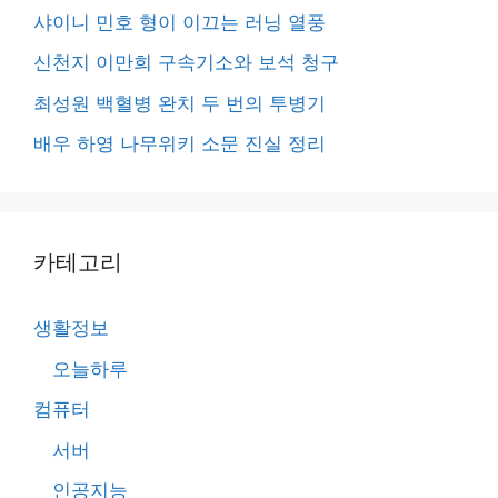
샤이니 민호 형이 이끄는 러닝 열풍
신천지 이만희 구속기소와 보석 청구
최성원 백혈병 완치 두 번의 투병기
배우 하영 나무위키 소문 진실 정리
카테고리
생활정보
오늘하루
컴퓨터
서버
인공지능