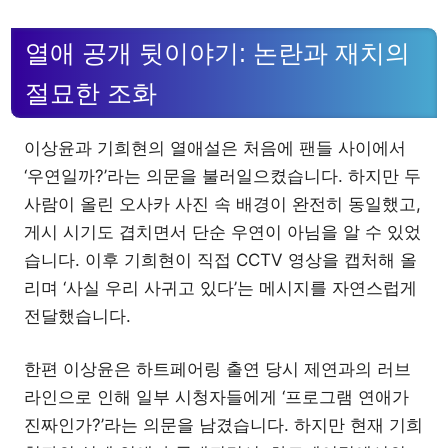
열애 공개 뒷이야기: 논란과 재치의
절묘한 조화
이상윤과 기희현의 열애설은 처음에 팬들 사이에서
‘우연일까?’라는 의문을 불러일으켰습니다. 하지만 두
사람이 올린 오사카 사진 속 배경이 완전히 동일했고,
게시 시기도 겹치면서 단순 우연이 아님을 알 수 있었
습니다. 이후 기희현이 직접 CCTV 영상을 캡처해 올
리며 ‘사실 우리 사귀고 있다’는 메시지를 자연스럽게
전달했습니다.
한편 이상윤은 하트페어링 출연 당시 제연과의 러브
라인으로 인해 일부 시청자들에게 ‘프로그램 연애가
진짜인가?’라는 의문을 남겼습니다. 하지만 현재 기희