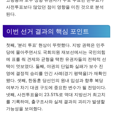
사전투표보다 많았던 점이 영향을 미친 것으로 분석
된다.
이번 선거 결과의 핵심 포인트
첫째, ‘분리 투표’ 현상이 뚜렷했다. 지방 권력은 민주
당에 몰아주면서도 국회의원 재보선에서는 국민의힘
에 표를 줘 견제와 균형을 택한 유권자들의 전략적 선
택이 엿보였다. 둘째, 야권의 단일화 실패가 보수 진
영에 결정적 승리를 안긴 사례(경기 평택을)가 재확인
됐다. 셋째, 한동훈 당선인의 원내 입성과 향후 복당
여부가 차기 대권 구도에 중요한 변수가 될 전망이다.
넷째, 사전투표율이 23.51%로 역대 지방선거 최고치
를 기록하며, 출구조사와 실제 결과의 괴리가 발생할
가능성을 보여줬다.