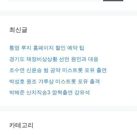
최신글
통영 루지 홈페이지 할인 예약 팁
경기도 재정비상상황 선언 원인과 대응
조수연 신윤승 썸 공약 미스트롯 포유 출연
박성호 원조 갸루상 미스트롯 포유 출격
박해준 산지직송3 깜짝출연 강유석
카테고리