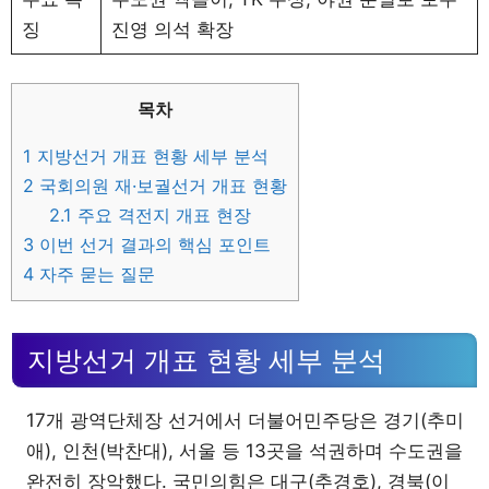
징
진영 의석 확장
목차
1
지방선거 개표 현황 세부 분석
2
국회의원 재·보궐선거 개표 현황
2.1
주요 격전지 개표 현장
3
이번 선거 결과의 핵심 포인트
4
자주 묻는 질문
지방선거 개표 현황 세부 분석
17개 광역단체장 선거에서 더불어민주당은 경기(추미
애), 인천(박찬대), 서울 등 13곳을 석권하며 수도권을
완전히 장악했다. 국민의힘은 대구(추경호), 경북(이