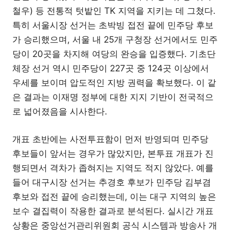
철우) 등 전통적 텃밭인 TK 지역을 지키는 데 그쳤다.
특히 서울시장 선거는 초박빙 접전 끝에 민주당 후보
가 승리했으며, 서울 내 25개 구청장 선거에서도 민주
당이 20곳을 차지해 여당의 완승을 입증했다. 기초단
체장 선거 역시 민주당이 227곳 중 124곳 이상에서
우세를 보이며 압도적인 지방 권력을 확보했다. 이 같
은 결과는 이재명 정부에 대한 지지 기반이 전국적으
로 넓어졌음을 시사한다.
개표 초반에는 사전투표함이 먼저 반영되며 민주당
후보들이 앞서는 경우가 많았지만, 본투표 개표가 진
행되면서 격차가 좁혀지는 지역도 적지 않았다. 예를
들어 대구시장 선거는 추경호 후보가 민주당 김부겸
후보와 접전 끝에 승리했는데, 이는 대구 지역의 높은
보수 결집력이 작용한 결과로 분석된다. 실시간 개표
상황은 중앙선거관리위원회 공식 시스템과 방송사 개