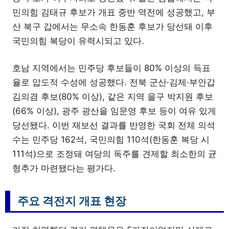
민의힘 김태규 후보가 개표 중반 역전에 성공했고, 부
산 북구 갑에서는 무소속 한동훈 후보가 당선돼 이후
국민의힘 복당이 유력시되고 있다.
호남 지역에서는 민주당 후보들이 80% 이상의 득표
율로 압도적 수성에 성공했다. 전북 군산·김제·부안갑
김의겸 후보(80% 이상), 같은 지역 을구 박지원 후보
(66% 이상), 광주 광산을 임문영 후보 등이 여유 있게
당선됐다. 이번 재보선 결과를 반영한 국회 전체 의석
수는 민주당 162석, 국민의힘 110석(한동훈 복당 시
111석)으로 조정돼 여당의 독주를 견제할 최소한의 균
형추가 마련됐다는 평가다.
주요 격전지 개표 현장