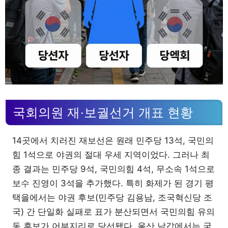
국회의원 재·보궐선거 개표 현황
14곳에서 치러진 재보선은 원래 민주당 13석, 국민의
힘 1석으로 야권의 절대 우세 지역이었다. 그러나 최
종 결과는 민주당 9석, 국민의힘 4석, 무소속 1석으로
보수 진영이 3석을 추가했다. 특히 화제가 된 경기 평
택을에서는 야권 후보(민주당 김용남, 조국혁신당 조
국) 간 단일화 실패로 표가 분산되면서 국민의힘 유의
동 후보가 어부지리로 당선됐다. 울산 남갑에서는 국