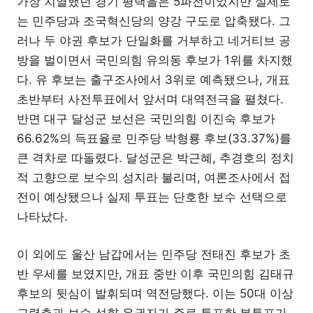
가장 치열했던 경기 평택을은 5파전이었지만 실제로
는 민주당과 조국혁신당의 양강 구도로 압축됐다. 그
러나 두 야권 후보가 단일화를 거부하고 네거티브 공
방을 벌이면서 국민의힘 유의동 후보가 1위를 차지했
다. 유 후보는 출구조사에서 3위로 예측됐으나, 개표
초반부터 사전투표에서 앞서며 대역전극을 펼쳤다.
반면 대구 달성군 보선은 국민의힘 이진숙 후보가
66.62%의 득표율로 민주당 박형룡 후보(33.37%)를
큰 격차로 따돌렸다. 달성군은 박근혜, 추경호의 정치
적 고향으로 보수의 성지라 불리며, 여론조사에서 접
전이 예상됐으나 실제 투표는 단호한 보수 선택으로
나타났다.
이 외에도 울산 남갑에서는 민주당 전태진 후보가 초
반 우세를 보였지만, 개표 중반 이후 국민의힘 김태규
후보의 뒷심이 발휘되며 역전당했다. 이는 50대 이상
고령층과 보수 성향 유권자가 주로 투표한 본투표가