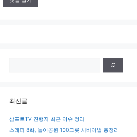
트
검
색
최신글
삼프로TV 진행자 최근 이슈 정리
스레파 8화, 놀이공원 100그릇 서바이벌 총정리