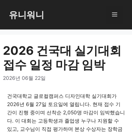
컨
텐
유니워니
메
츠
로
뉴
건
너
2026 건국대 실기대회
뛰
접수 일정 마감 임박
기
2026년 06월 22일
건국대학교 글로컬캠퍼스 디자인대학 실기대회가
2026년 6월 27일 토요일에 열립니다. 현재 접수 기
간이 진행 중이며 선착순 2,050명 마감이 임박했습니
다. 이 대회는 고등학생과 졸업생 누구나 지원할 수
있고, 교수님이 직접 평가하며 본상 수상자는 장학금