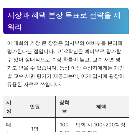
시상과 혜택 본상 목표로 전략을 세
워라
이 대회의 가장 큰 장점은 입시부와 예비부를 분리해
평가한다는 점입니다. 고1·2학년은 예비부로 참가할
수 있어 상대적으로 수상 확률이 높고, 교수 서면 평
가도 받을 수 있습니다. 동상 이상 수상자에게는 개인
별 교수 서면 평가가 제공되는데, 이게 입시에 굉장히
유용한 자료로 쓰입니다.
시
장학
인원
혜택
상
금
대
100
입학 시 100~200% 장
1명