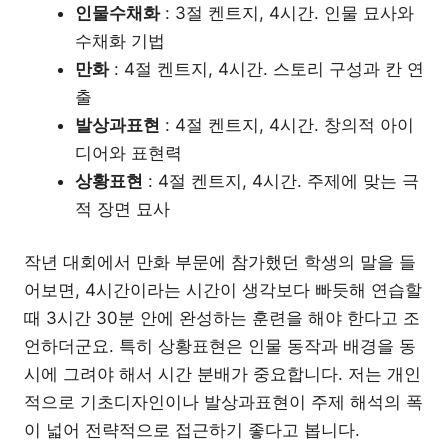
인물수채화
: 3절 켄트지, 4시간. 인물 묘사와
수채화 기법
만화
: 4절 켄트지, 4시간. 스토리 구성과 칸 연
출
발상과표현
: 4절 켄트지, 4시간. 창의적 아이
디어와 표현력
상황표현
: 4절 켄트지, 4시간. 주제에 맞는 극
적 장면 묘사
작년 대회에서 만화 부문에 참가했던 학생의 말을 들
어보면, 4시간이라는 시간이 생각보다 빠듯해 연습할
때 3시간 30분 안에 완성하는 훈련을 해야 한다고 조
언하더군요. 특히 상황표현은 인물 동작과 배경을 동
시에 그려야 해서 시간 분배가 중요합니다. 저는 개인
적으로 기초디자인이나 발상과표현이 주제 해석의 폭
이 넓어 전략적으로 접근하기 좋다고 봅니다.