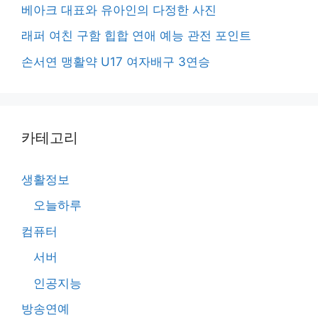
베아크 대표와 유아인의 다정한 사진
래퍼 여친 구함 힙합 연애 예능 관전 포인트
손서연 맹활약 U17 여자배구 3연승
카테고리
생활정보
오늘하루
컴퓨터
서버
인공지능
방송연예