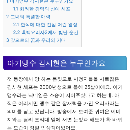
1
아기맹수 김시현은 누구인가요
1.1
화려한 경력의 신예 셰프
2
그녀의 특별한 매력
2.1
한식에 대한 진심 어린 열정
2.2
흑백요리사2에서 빛난 순간
3
앞으로의 꿈과 우리의 기대
아기맹수 김시현은 누구인가요
첫 등장에서 앙 하는 몸짓으로 시청자들을 사로잡은
김시현 셰프는 2000년생으로 올해 25살이에요. 아기
맹수라는 닉네임은 스승이 지어주셨다고 하는데, 아
직은 어리지만 맹수 같은 잠재력을 가진 요리사라는
의미를 담고 있답니다. 방송에서 보여준 귀여운 이미
지와는 달리 조리대 앞에 서면 눈빛과 태도가 확 바뀌
는 모습이 정말 인상적이었어요.