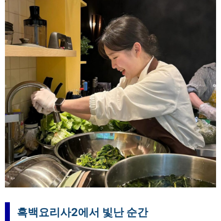
흑백요리사2에서 빛난 순간