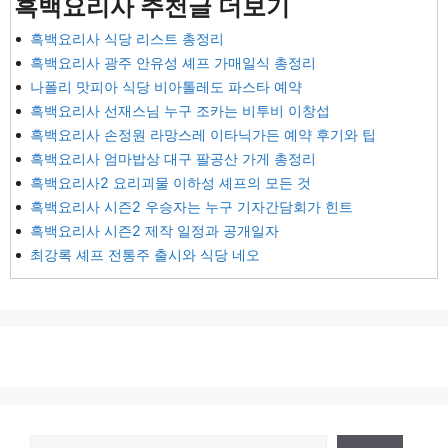
흑백요리사 추천글 더보기
흑백요리사 식당 리스트 총정리
흑백요리사 광주 안유성 셰프 가매일식 총정리
나폴리 맛피아 식당 비아톨레도 파스타 예약
흑백요리사 선재스님 누구 조카는 비투비 이창섭
흑백요리사 손정원 라망스레 이타닉가든 예약 후기와 팁
흑백요리사 엄마밥상 대구 팔공산 가게 총정리
흑백요리사2 요리괴물 이하성 셰프의 모든 것
흑백요리사 시즌2 우승자는 누구 기자간담회가 힌트
흑백요리사 시즌2 제작 일정과 공개일자
최강록 셰프 전통주 출시와 식당 네오
검