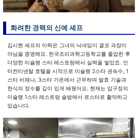
화려한 경력의 신예 셰프
김시현 셰프의 이력은 그녀의 닉네임이 결코 과장이
아님을 증명해요. 한국조리과학고등학교를 졸업한 후
다양한 미슐랭 스타 레스토랑에서 실력을 쌓았죠. 인
터컨티넨탈 호텔을 시작으로 미슐랭 2스타 권숙수, 1
스타 비채나, 3스타 가온에서 근무하며 발효 기술과
한식의 정수를 깊이 있게 배웠어요. 현재는 압구정의
미슐랭 1스타 레스토랑 솔밤에서 로스터로 활약하고
있습니다.