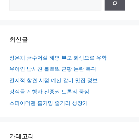
색
최신글
정은채 금수저설 해명 부모 희생으로 유학
유아인 남사친 볼뽀뽀 근황 논란 복귀
전지적 참견 시점 예산 갈비 맛집 정보
강적들 진행자 진중권 토론의 중심
스파이더맨 홈커밍 줄거리 성장기
카테고리