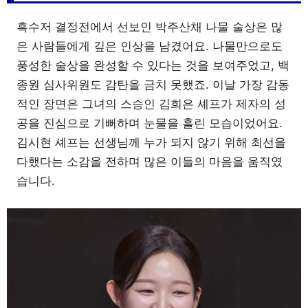
흑수저 결정전에서 선보인 박주산채 나물 술상은 많
은 사람들에게 깊은 인상을 남겼어요. 나물만으로도
풍성한 술상을 완성할 수 있다는 것을 보여주었고, 백
종원 심사위원도 감탄을 금치 못했죠. 이날 가장 감동
적인 장면은 그녀의 스승인 김희은 셰프가 제자의 성
공을 진심으로 기뻐하며 눈물을 흘린 모습이었어요.
김시현 셰프는 선생님께 누가 되지 않기 위해 최선을
다했다는 소감을 전하며 많은 이들의 마음을 움직였
습니다.