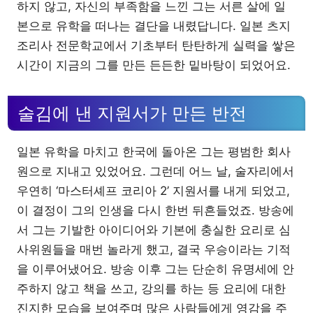
하지 않고, 자신의 부족함을 느낀 그는 서른 살에 일
본으로 유학을 떠나는 결단을 내렸답니다. 일본 츠지
조리사 전문학교에서 기초부터 탄탄하게 실력을 쌓은
시간이 지금의 그를 만든 든든한 밑바탕이 되었어요.
술김에 낸 지원서가 만든 반전
일본 유학을 마치고 한국에 돌아온 그는 평범한 회사
원으로 지내고 있었어요. 그런데 어느 날, 술자리에서
우연히 ‘마스터셰프 코리아 2’ 지원서를 내게 되었고,
이 결정이 그의 인생을 다시 한번 뒤흔들었죠. 방송에
서 그는 기발한 아이디어와 기본에 충실한 요리로 심
사위원들을 매번 놀라게 했고, 결국 우승이라는 기적
을 이루어냈어요. 방송 이후 그는 단순히 유명세에 안
주하지 않고 책을 쓰고, 강의를 하는 등 요리에 대한
진지한 모습을 보여주며 많은 사람들에게 영감을 주