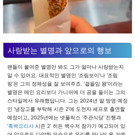
사랑받는 별명과 앞으로의 행보
팬들이 붙여준 별명만 봐도 그가 얼마나 사랑받는지
알 수 있어요. 대표적인 별명인 ‘조림보이’나 ‘조림
핑’은 그의 정체성을 잘 보여주죠. ‘곁들임 왕’이라는
별명은 메인 요리보다 가니쉬에 더 공을 들이는 그의
스타일에서 유래했답니다. 그는 2024년 말 방영 예정
인 ‘냉장고를 부탁해 시즌 2’에 도전자 셰프로 출연할
예정이고, 2025년에는 넷플릭스 ‘주관식당’ 진행과
‘
흑백요리사
시즌 2′ 히든 백수저 참가가 예고되어 있
어 앞으로도 다양한 모습으로 우리를 만나러 올 거예