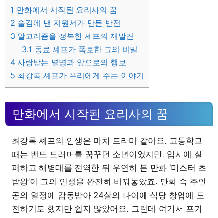
1
만화에서 시작된 요리사의 꿈
2
술김에 낸 지원서가 만든 반전
3
알고리즘을 정복한 셰프의 재발견
3.1
동료 셰프가 폭로한 그의 비밀
4
사랑받는 별명과 앞으로의 행보
5
최강록 셰프가 우리에게 주는 이야기
만화에서 시작된 요리사의 꿈
최강록 셰프의 인생은 마치 드라마 같아요. 고등학교
때는 밴드 드러머를 꿈꾸던 소년이었지만, 입시에 실
패하고 해병대를 전역한 뒤 우연히 본 만화 ‘미스터 초
밥왕’이 그의 인생을 완전히 바꿔놓았죠. 만화 속 주인
공의 열정에 감동받아 24살의 나이에 식당 창업에 도
전하기도 했지만 쉽지 않았어요. 그런데 여기서 포기