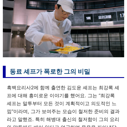
동료 셰프가 폭로한 그의 비밀
흑백요리사2에 함께 출연한 김도윤 셰프는 최강록 셰
프에 대해 흥미로운 이야기를 했어요. 그는 “최강록
셰프는 말투부터 모든 것이 계획적이고 의도적인 느
낌”이라며, 그가 보여주는 모습이 철저한 준비의 결과
라고 말했죠. 특히 해병대 출신의 철저함이 그의 요리