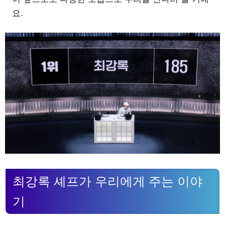
요.
최강록 셰프가 우리에게 주는 이야
기