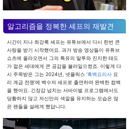
알고리즘을 정복한 셰프의 재발견
시간이 지나 최강록 셰프는 유튜브에서 다시 한번 큰
사랑을 받기 시작했어요. 과거 방송 영상들이 유튜브
쇼츠에 올라오면서 그의 특유의 말투와 진지한 태도
가 젊은 세대에게 큰 공감을 불러일으켰죠. 이렇게 다
시 주목받은 그는 2024년, 넷플릭스 ‘
흑백요리사
요
리 계급 전쟁’에 백수저 셰프로 출연하며 완벽한 컴백
을 했어요. 긴장감 넘치는 서바이벌 프로그램에서도
당황하지 않고 자신만의 색깔을 유지하는 모습은 많
은 팬들을 설레게 했답니다.