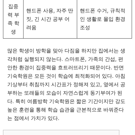
집중
핸드폰 사용, 자주 딴
핸드폰 수거, 규칙적
력 부
짓, 긴 시간 공부 어
인 생활로 몰입 환경
족 학
려움
조성
생
많은 학생이 방학을 맞아 다짐을 하지만 집에서는 생
각처럼 실행되지 않는다. 스마트폰, 가족의 간섭, 편
안한 환경이 집중력을 흐트러뜨리기 때문이다. 반면
기숙학원은 모든 것이 학습에 최적화되어 있다. 아침
기상부터 취침까지 시간표가 정해져 있고, 옆에서 공
부하는 또래들의 모습이 자연스럽게 동기부여가 된
다. 특히 여름방학 기숙학원은 짧은 기간이지만 강도
높은 훈련을 통해 학습 습관을 근본적으로 바꿔준다
는 점에서 가치가 있다.