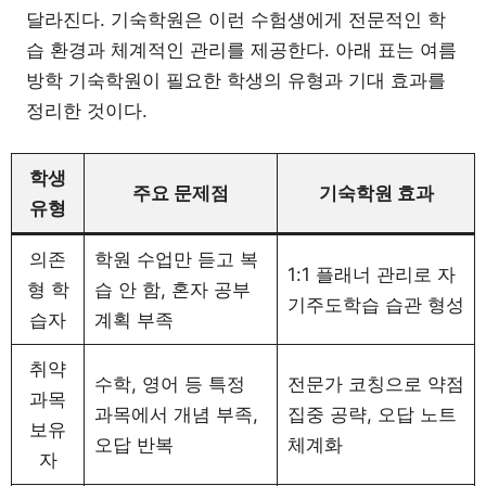
달라진다. 기숙학원은 이런 수험생에게 전문적인 학
습 환경과 체계적인 관리를 제공한다. 아래 표는 여름
방학 기숙학원이 필요한 학생의 유형과 기대 효과를
정리한 것이다.
학생
주요 문제점
기숙학원 효과
유형
의존
학원 수업만 듣고 복
1:1 플래너 관리로 자
형 학
습 안 함, 혼자 공부
기주도학습 습관 형성
습자
계획 부족
취약
수학, 영어 등 특정
전문가 코칭으로 약점
과목
과목에서 개념 부족,
집중 공략, 오답 노트
보유
오답 반복
체계화
자