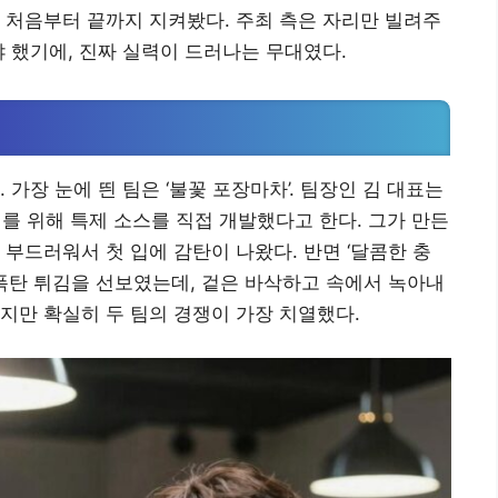
 처음부터 끝까지 지켜봤다. 주최 측은 자리만 빌려주
야 했기에, 진짜 실력이 드러나는 무대였다.
가장 눈에 띈 팀은 ‘불꽃 포장마차’. 팀장인 김 대표는
회를 위해 특제 소스를 직접 개발했다고 한다. 그가 만든
부드러워서 첫 입에 감탄이 나왔다. 반면 ‘달콤한 충
 폭탄 튀김을 선보였는데, 겉은 바삭하고 속에서 녹아내
지만 확실히 두 팀의 경쟁이 가장 치열했다.