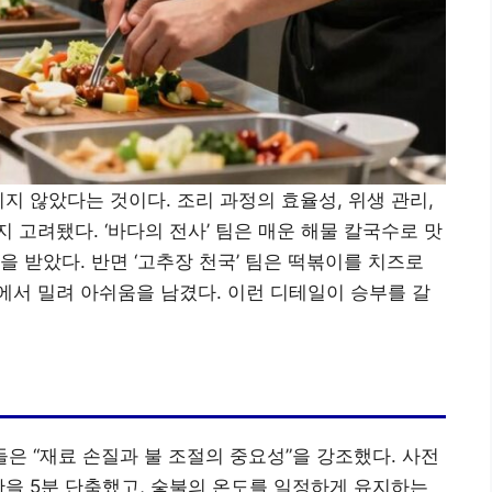
지 않았다는 것이다. 조리 과정의 효율성, 위생 관리,
고려됐다. ‘바다의 전사’ 팀은 매운 해물 칼국수로 맛
 받았다. 반면 ‘고추장 천국’ 팀은 떡볶이를 치즈로
서 밀려 아쉬움을 남겼다. 이런 디테일이 승부를 갈
은 “재료 손질과 불 조절의 중요성”을 강조했다. 사전
간을 5분 단축했고, 숯불의 온도를 일정하게 유지하는