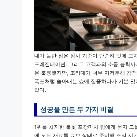
내가 놀란 점은 심사 기준이 단순히 맛에 그치
프레젠테이션, 그리고 고객과의 소통 능력까지 
은 훌륭했지만, 조리대가 너무 지저분해 감점을
폭포처럼 쏟아내는 쇼에 집중하다가 기본 맛에
랐다.
성공을 만든 두 가지 비결
1위를 차지한 불꽃 포장마차 팀에게 묻자 그들
에 모든 재료를 큐브 상태로 준비해 조리 시