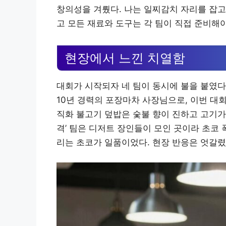
창의성을 겨뤘다. 나는 일찌감치 자리를 잡고
고 모든 재료와 도구는 각 팀이 직접 준비해
현장에서 느낀 치열함
대회가 시작되자 네 팀이 동시에 불을 붙였다. 
10년 경력의 포장마차 사장님으로, 이번 대
직화 불고기 덮밥은 숯불 향이 진하고 고기가 
격’ 팀은 디저트 장인들이 모인 곳이라 초코
리는 초코가 일품이었다. 현장 반응은 엇갈렸