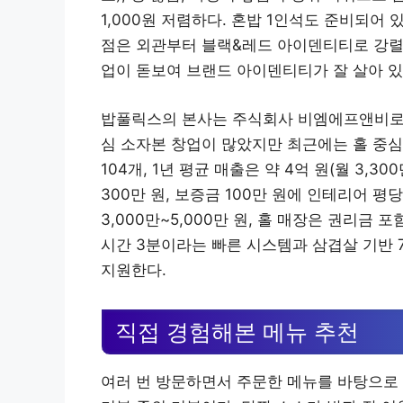
1,000원 저렴하다. 혼밥 1인석도 준비되어
점은 외관부터 블랙&레드 아이덴티티로 강렬한
업이 돋보여 브랜드 아이덴티티가 잘 살아 있
밥풀릭스의 본사는 주식회사 비엠에프앤비로,
심 소자본 창업이 많았지만 최근에는 홀 중심 
104개, 1년 평균 매출은 약 4억 원(월 3,3
300만 원, 보증금 100만 원에 인테리어 평
3,000만~5,000만 원, 홀 매장은 권리금 
시간 3분이라는 빠른 시스템과 삼겹살 기반 
지원한다.
직접 경험해본 메뉴 추천
여러 번 방문하면서 주문한 메뉴를 바탕으로