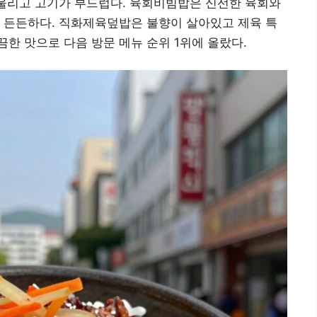
어울리고 고기가 부드럽다. 육회비빔밥은 신선한 육회와
 든든하다. 직화제육덮밥은 불향이 살아있고 제육 특
한 맛으로 다음 방문 메뉴 순위 1위에 올랐다.