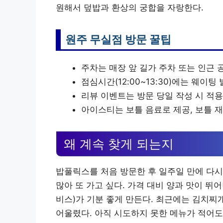
원해서 덮밥과 환상의 궁합을 자랑한다.
원주 무실점 방문 꿀팁
주차는 매장 앞 길가 주차 또는 인근 
점심시간(12:00~13:30)에는 웨이팅
리뷰 이벤트는 방문 당일 작성 시 적용
아이스티는 보틀 음료로 제공, 보틀 
왜 계속 찾게 되는지
밥풀릭스를 처음 방문한 후 일주일 만에 다시
많아 또 가고 싶다. 가격 대비 양과 맛이 뛰
비스)가 기분 좋게 만든다. 최근에는 김치찌
어울렸다. 아직 시도하지 못한 메뉴가 적어도