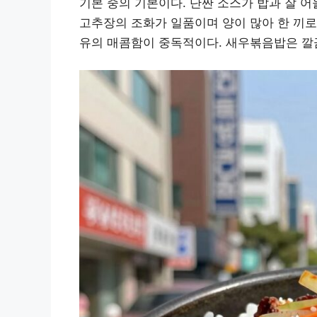
기본 중의 기본이다. 단짠 소스가 밥과 잘 
고추장의 조화가 일품이며 양이 많아 한 끼로
유의 매콤함이 중독적이다. 새우볶음밥은 깔끔