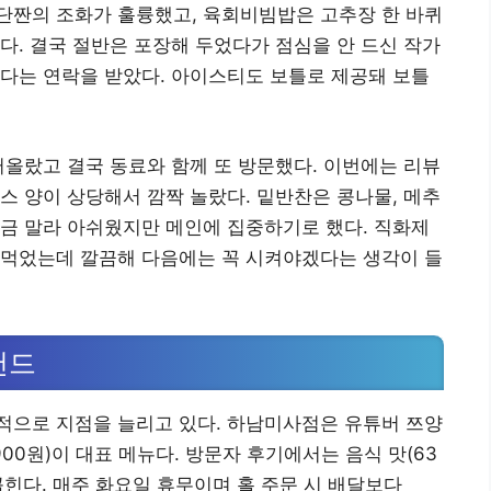
단짠의 조화가 훌륭했고, 육회비빔밥은 고추장 한 바퀴
다. 결국 절반은 포장해 두었다가 점심을 안 드신 작가
다는 연락을 받았다. 아이스티도 보틀로 제공돼 보틀
떠올랐고 결국 동료와 함께 또 방문했다. 이번에는 리뷰
스 양이 상당해서 깜짝 놀랐다. 밑반찬은 콩나물, 메추
금 말라 아쉬웠지만 메인에 집중하기로 했다. 직화제
 먹었는데 깔끔해 다음에는 꼭 시켜야겠다는 생각이 들
랜드
적으로 지점을 늘리고 있다. 하남미사점은 유튜버 쯔양
00원)이 대표 메뉴다. 방문자 후기에서는 음식 맛(63
 꼽힌다. 매주 화요일 휴무이며 홀 주문 시 배달보다