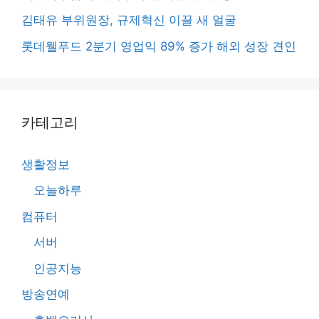
김태유 부위원장, 규제혁신 이끌 새 얼굴
롯데웰푸드 2분기 영업익 89% 증가 해외 성장 견인
카테고리
생활정보
오늘하루
컴퓨터
서버
인공지능
방송연예