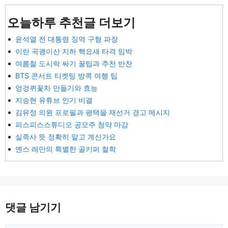
오늘하루 추천글 더보기
윤석열 전 대통령 징역 구형 파장
이란 곡괭이산 지하 핵요새 타격 임박
여름철 도시락 싸기 꿀팁과 추천 반찬
BTS 콘서트 티켓팅 방콕 여행 팁
엉겅퀴꽃차 만들기와 효능
지승현 유튜브 인기 비결
김유정 의원 프로필과 평택을 재선거 경고 메시지
피스피스스튜디오 공모주 청약 마감
실족사 뜻 정확히 알고 계신가요
옌스 레만의 특별한 골키퍼 철학
댓글 남기기