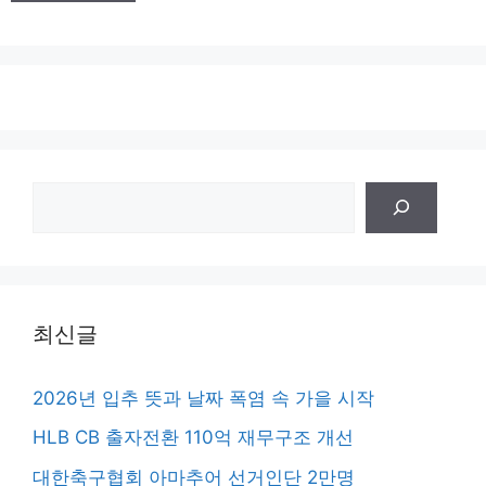
검
색
최신글
2026년 입추 뜻과 날짜 폭염 속 가을 시작
HLB CB 출자전환 110억 재무구조 개선
대한축구협회 아마추어 선거인단 2만명