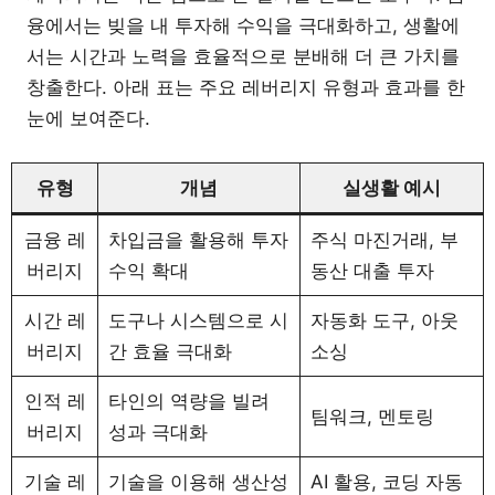
융에서는 빚을 내 투자해 수익을 극대화하고, 생활에
서는 시간과 노력을 효율적으로 분배해 더 큰 가치를
창출한다. 아래 표는 주요 레버리지 유형과 효과를 한
눈에 보여준다.
유형
개념
실생활 예시
금융 레
차입금을 활용해 투자
주식 마진거래, 부
버리지
수익 확대
동산 대출 투자
시간 레
도구나 시스템으로 시
자동화 도구, 아웃
버리지
간 효율 극대화
소싱
인적 레
타인의 역량을 빌려
팀워크, 멘토링
버리지
성과 극대화
기술 레
기술을 이용해 생산성
AI 활용, 코딩 자동