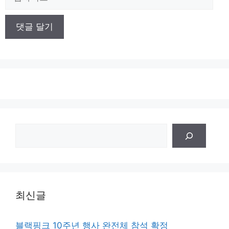
사
이
트
검
색
최신글
블랙핑크 10주년 행사 완전체 참석 확정