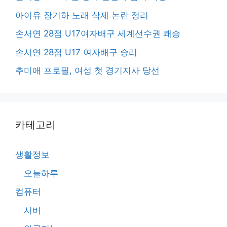
아이유 장기하 노래 삭제 논란 정리
손서연 28점 U17여자배구 세계선수권 쾌승
손서연 28점 U17 여자배구 승리
추미애 프로필, 여성 첫 경기지사 당선
카테고리
생활정보
오늘하루
컴퓨터
서버