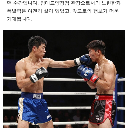
던 순간입니다. 팀매드양정점 관장으로서의 노련함과
폭발력은 여전히 살아 있었고, 앞으로의 행보가 더욱
기대됩니다.