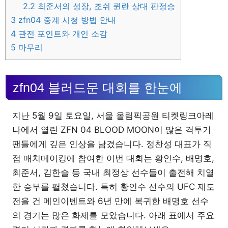
2.2
최준서의 성장, 조쉬 퀸란 상대 판정승
3
zfn04 중계 시청 방법 안내
4
관전 포인트와 개인 소감
5
마무리
zfn04 블러드문 대회를 한눈에
지난 5월 9일 토요일, 서울 올림픽공원 티켓링크아레
나에서 열린 ZFN 04 BLOOD MOON이 많은 격투기
팬들에게 깊은 인상을 남겼습니다. 정찬성 대표가 직
접 매치메이킹에 참여한 이번 대회는 황인수, 배명호,
최준서, 김한슬 등 국내 최정상 선수들이 출전해 치열
한 승부를 펼쳤습니다. 특히 황인수 선수의 UFC 재도
전을 건 메인이벤트와 6년 만에 복귀한 배명호 선수
의 경기는 많은 화제를 모았습니다. 아래 표에서 주요