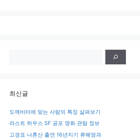
검
색
최신글
도깨비터에 맞는 사람의 특징 살펴보기
라스트 하우스 SF 공포 영화 관람 정보
고경표 나혼산 출연 16년지기 류혜영과