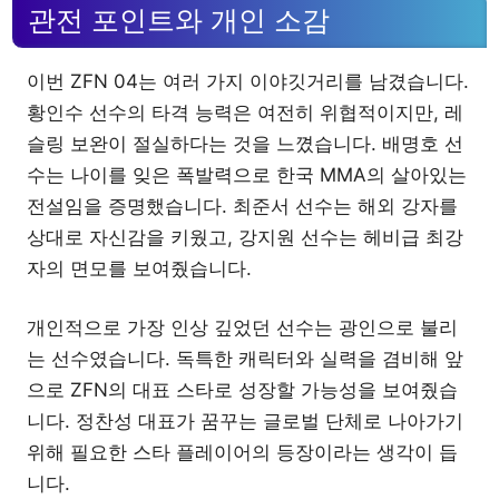
관전 포인트와 개인 소감
이번 ZFN 04는 여러 가지 이야깃거리를 남겼습니다.
황인수 선수의 타격 능력은 여전히 위협적이지만, 레
슬링 보완이 절실하다는 것을 느꼈습니다. 배명호 선
수는 나이를 잊은 폭발력으로 한국 MMA의 살아있는
전설임을 증명했습니다. 최준서 선수는 해외 강자를
상대로 자신감을 키웠고, 강지원 선수는 헤비급 최강
자의 면모를 보여줬습니다.
개인적으로 가장 인상 깊었던 선수는 광인으로 불리
는 선수였습니다. 독특한 캐릭터와 실력을 겸비해 앞
으로 ZFN의 대표 스타로 성장할 가능성을 보여줬습
니다. 정찬성 대표가 꿈꾸는 글로벌 단체로 나아가기
위해 필요한 스타 플레이어의 등장이라는 생각이 듭
니다.