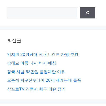
검
색
최신글
임지연 20만원대 국내 브랜드 가방 추천
송혜교 여름 나시 바지 매칭
정국 샤넬 68만원 품절대란 이유
오준성 탁구선수나이 20세 세계무대 돌풍
삼프로TV 진행자 최근 이슈 정리