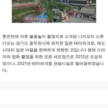
혼전연애 카호 불꽃놀이 촬영지로 소개된 니지모리 스튜
디오는 경기도 동두천시에 위치한 일본 테마파크로, 에도
시대의 일본 마을을 완벽하게 재현한 곳입니다 원래 드라
마와 영화 촬영을 위한 오픈 세트장으로 2012년 조성되
었으나, 2021년 테마파크형 관솽시설로 탈바꿈하였습니
다.