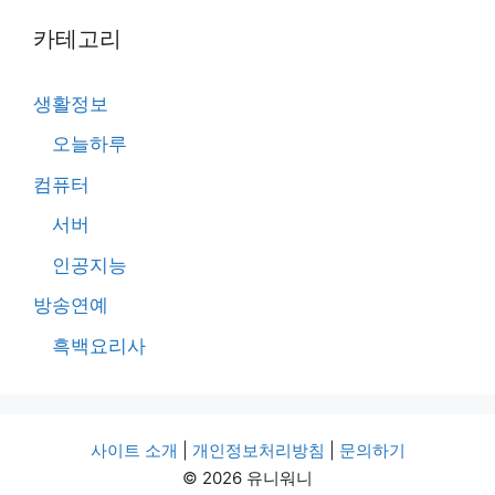
카테고리
생활정보
오늘하루
컴퓨터
서버
인공지능
방송연예
흑백요리사
사이트 소개
|
개인정보처리방침
|
문의하기
© 2026 유니워니