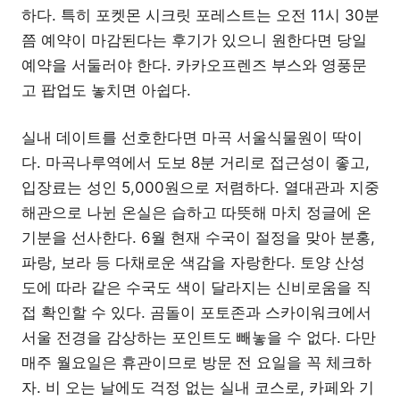
하다. 특히 포켓몬 시크릿 포레스트는 오전 11시 30분
쯤 예약이 마감된다는 후기가 있으니 원한다면 당일
예약을 서둘러야 한다. 카카오프렌즈 부스와 영풍문
고 팝업도 놓치면 아쉽다.
실내 데이트를 선호한다면 마곡 서울식물원이 딱이
다. 마곡나루역에서 도보 8분 거리로 접근성이 좋고,
입장료는 성인 5,000원으로 저렴하다. 열대관과 지중
해관으로 나뉜 온실은 습하고 따뜻해 마치 정글에 온
기분을 선사한다. 6월 현재 수국이 절정을 맞아 분홍,
파랑, 보라 등 다채로운 색감을 자랑한다. 토양 산성
도에 따라 같은 수국도 색이 달라지는 신비로움을 직
접 확인할 수 있다. 곰돌이 포토존과 스카이워크에서
서울 전경을 감상하는 포인트도 빼놓을 수 없다. 다만
매주 월요일은 휴관이므로 방문 전 요일을 꼭 체크하
자. 비 오는 날에도 걱정 없는 실내 코스로, 카페와 기