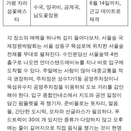
가평 자라
6월 14일까지,
수국, 양귀비, 금계국,
섬꽃페스
근교 데이트로
남도꽃정원
타
제격
각 장소의 매력을 하나씩 깊이 들여다보자. 서울숲 국
제정원박람회는 서울 성동구 뚝섬로에 위치한 서울숲
전체를 무대로 펼쳐진다. 수인분당선 서울숲역 4번
출구로 나오면 언더스탠드애비뉴를 지나 바로 입구에
도착할 수 있다. 주말에는 사람이 많아 대중교통을 적
극 권장하며, 주차장은 성수1가1동 공영주차장이나
뚝섬유수지 공영주차장을 이용하되 도보 거리를 감안
해야 한다. 입구 종합안내소에서 지도와 공연 일정이
담긴 팜플렛을 꼭 챙기자. 준비물로는 돗자리, 얼음
물, 간단한 도시락, 모자와 선글라스가 필요하다. 푸
드트럭이 30여 개 있지만 종류가 다양하지 않고 오후
에는 줄이 길어지므로 직접 음식을 챙기는 것이 현명