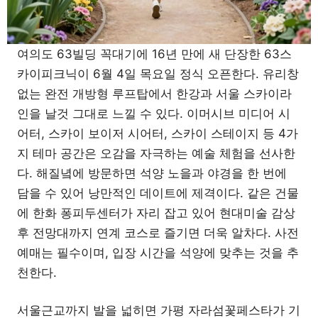
여의도 63빌딩 꼭대기에 16년 만에 새 단장한 63스
카이피크닉이 6월 4일 목요일 정식 오픈한다. 유리창
없는 완전 개방형 루프탑에서 한강과 서울 스카이라
인을 날것 그대로 느낄 수 있다. 이머시브 미디어 시
어터, 스카이 보이저 시어터, 스카이 스테이지 등 4가
지 테마 공간은 오감을 자극하는 예술 체험을 선사한
다. 해질녘에 방문하면 석양 노을과 야경을 한 번에
담을 수 있어 낭만적인 데이트에 제격이다. 같은 건물
에 한화 퐁피두센터가 자리 잡고 있어 현대미술 감상
후 전망대까지 연계 코스로 즐기면 더욱 알차다. 사전
예매는 필수이며, 입장 시간을 석양에 맞추는 것을 추
천한다.
서울근교까지 발을 넓히면 가평 자라섬꽃페스타가 기