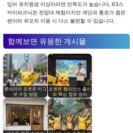
있어 유치원생 이상이라면 만족도가 높습니다. 63스
카이피크닉은 전망대 체험이지만 계단과 통로가 좁은
편이라 유모차 이용 시 다소 불편할 수 있습니다.
함께보면 유용한 게시물
롯데리아 포켓몬 마그
포켓몬 챔피언스 출시
넷 수집 방법
와 핵심 정보 정리