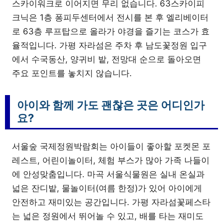
스카이워크로 이어지면 무리 없습니다. 63스카이피
크닉은 1층 퐁피두센터에서 전시를 본 후 엘리베이터
로 63층 루프탑으로 올라가 야경을 즐기는 코스가 효
율적입니다. 가평 자라섬은 주차 후 남도꽃정원 입구
에서 수국동산, 양귀비 밭, 전망대 순으로 돌아오면
주요 포인트를 놓치지 않습니다.
아이와 함께 가도 괜찮은 곳은 어디인가
요?
서울숲 국제정원박람회는 아이들이 좋아할 포켓몬 포
레스트, 어린이놀이터, 체험 부스가 많아 가족 나들이
에 안성맞춤입니다. 마곡 서울식물원은 실내 온실과
넓은 잔디밭, 물놀이터(여름 한정)가 있어 아이에게
안전하고 재미있는 공간입니다. 가평 자라섬꽃페스타
는 넓은 정원에서 뛰어놀 수 있고, 배를 타는 재미도