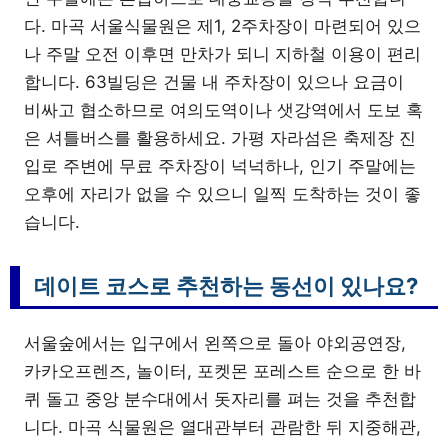
다. 마곡 서울식물원은 제1, 2주차장이 마련되어 있으
나 주말 오전 이후면 만차가 되니 지하철 이용이 편리
합니다. 63빌딩은 건물 내 주차장이 있으나 요금이
비싸고 협소하므로 여의도역이나 샛강역에서 도보 혹
은 셔틀버스를 활용하세요. 가평 자라섬은 축제장 진
입로 주변에 무료 주차장이 넉넉하나, 인기 주말에는
오후에 자리가 없을 수 있으니 일찍 도착하는 것이 좋
습니다.
데이트 코스로 추천하는 동선이 있나요?
서울숲에서는 입구에서 왼쪽으로 돌아 야외공연장,
카카오프렌즈, 놀이터, 포켓몬 포레스트 순으로 한 바
퀴 돌고 중앙 분수대에서 돗자리를 펴는 것을 추천합
니다. 마곡 식물원은 열대관부터 관람한 뒤 지중해관,