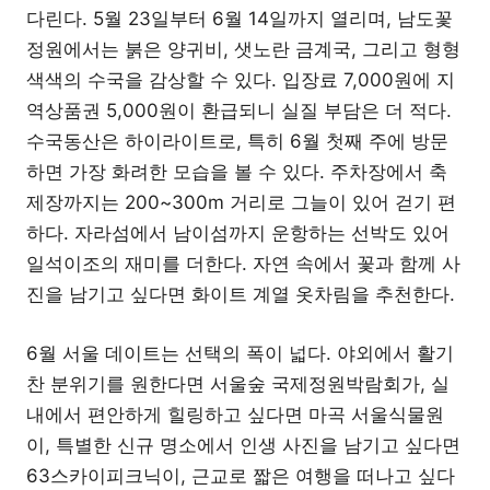
다린다. 5월 23일부터 6월 14일까지 열리며, 남도꽃
정원에서는 붉은 양귀비, 샛노란 금계국, 그리고 형형
색색의 수국을 감상할 수 있다. 입장료 7,000원에 지
역상품권 5,000원이 환급되니 실질 부담은 더 적다.
수국동산은 하이라이트로, 특히 6월 첫째 주에 방문
하면 가장 화려한 모습을 볼 수 있다. 주차장에서 축
제장까지는 200~300m 거리로 그늘이 있어 걷기 편
하다. 자라섬에서 남이섬까지 운항하는 선박도 있어
일석이조의 재미를 더한다. 자연 속에서 꽃과 함께 사
진을 남기고 싶다면 화이트 계열 옷차림을 추천한다.
6월 서울 데이트는 선택의 폭이 넓다. 야외에서 활기
찬 분위기를 원한다면 서울숲 국제정원박람회가, 실
내에서 편안하게 힐링하고 싶다면 마곡 서울식물원
이, 특별한 신규 명소에서 인생 사진을 남기고 싶다면
63스카이피크닉이, 근교로 짧은 여행을 떠나고 싶다