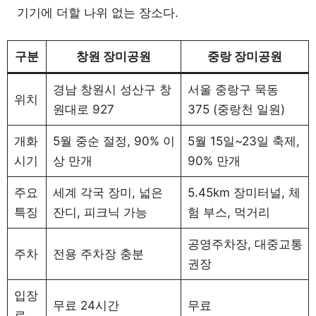
기기에 더할 나위 없는 장소다.
구분
창원 장미공원
중랑 장미공원
경남 창원시 성산구 창
서울 중랑구 묵동
위치
원대로 927
375 (중랑천 일원)
개화
5월 중순 절정, 90% 이
5월 15일~23일 축제,
시기
상 만개
90% 만개
주요
세계 각국 장미, 넓은
5.45km 장미터널, 체
특징
잔디, 피크닉 가능
험 부스, 먹거리
공영주차장, 대중교통
주차
전용 주차장 충분
권장
입장
무료 24시간
무료
료