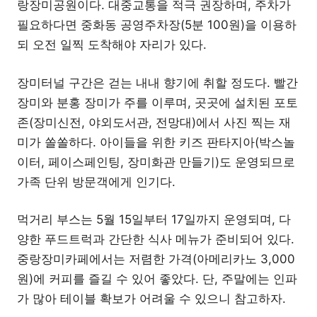
랑장미공원이다. 대중교통을 적극 권장하며, 주차가
필요하다면 중화동 공영주차장(5분 100원)을 이용하
되 오전 일찍 도착해야 자리가 있다.
장미터널 구간은 걷는 내내 향기에 취할 정도다. 빨간
장미와 분홍 장미가 주를 이루며, 곳곳에 설치된 포토
존(장미신전, 야외도서관, 전망대)에서 사진 찍는 재
미가 쏠쏠하다. 아이들을 위한 키즈 판타지아(박스놀
이터, 페이스페인팅, 장미화관 만들기)도 운영되므로
가족 단위 방문객에게 인기다.
먹거리 부스는 5월 15일부터 17일까지 운영되며, 다
양한 푸드트럭과 간단한 식사 메뉴가 준비되어 있다.
중랑장미카페에서는 저렴한 가격(아메리카노 3,000
원)에 커피를 즐길 수 있어 좋았다. 단, 주말에는 인파
가 많아 테이블 확보가 어려울 수 있으니 참고하자.