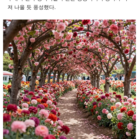
져 나올 듯 풍성했다.