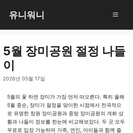
컨
텐
유니워니
메
츠
로
뉴
건
너
5월 장미공원 절정 나들
뛰
이
기
2026년 05월 17일
5월의 꽃 하면 장미가 가장 먼저 떠오른다. 특히 올해
5월 중순, 장미가 절정을 맞이한 시점에서 전국적으
로 유명한 창원 장미공원과 중랑 장미공원의 개화 상
황과 나들이 정보를 한눈에 비교해보았다. 두 곳 모두
무료로 입장 가능하며 가족, 연인, 아이들과 함께 즐