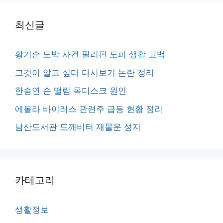
최신글
황기순 도박 사건 필리핀 도피 생활 고백
그것이 알고 싶다 다시보기 논란 정리
한승연 손 떨림 목디스크 원인
에볼라 바이러스 관련주 급등 현황 정리
남산도서관 도깨비터 재물운 성지
카테고리
생활정보