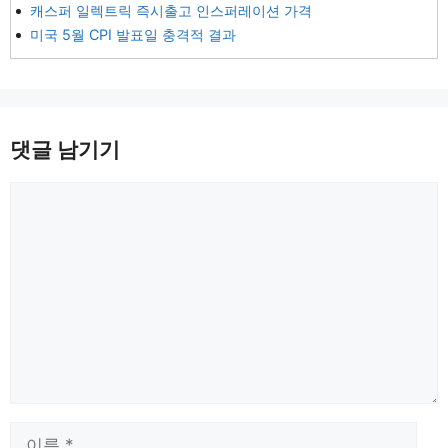
캐스퍼 일렉트릭 즉시출고 인스퍼레이션 가격
미국 5월 CPI 발표일 충격적 결과
댓글 남기기
댓
글
이