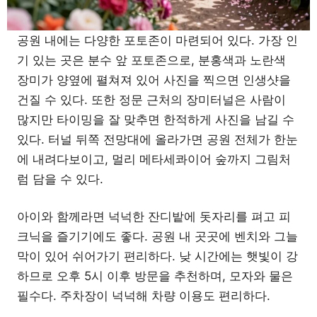
공원 내에는 다양한 포토존이 마련되어 있다. 가장 인
기 있는 곳은 분수 앞 포토존으로, 분홍색과 노란색
장미가 양옆에 펼쳐져 있어 사진을 찍으면 인생샷을
건질 수 있다. 또한 정문 근처의 장미터널은 사람이
많지만 타이밍을 잘 맞추면 한적하게 사진을 남길 수
있다. 터널 뒤쪽 전망대에 올라가면 공원 전체가 한눈
에 내려다보이고, 멀리 메타세콰이어 숲까지 그림처
럼 담을 수 있다.
아이와 함께라면 넉넉한 잔디밭에 돗자리를 펴고 피
크닉을 즐기기에도 좋다. 공원 내 곳곳에 벤치와 그늘
막이 있어 쉬어가기 편리하다. 낮 시간에는 햇빛이 강
하므로 오후 5시 이후 방문을 추천하며, 모자와 물은
필수다. 주차장이 넉넉해 차량 이용도 편리하다.