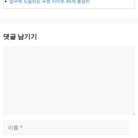
업무에 도움되는 무료 사이트 45개 총정리
댓글 남기기
댓
글
이
름