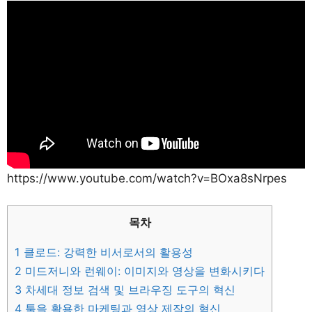
https://www.youtube.com/watch?v=BOxa8sNrpes
목차
1
클로드: 강력한 비서로서의 활용성
2
미드저니와 런웨이: 이미지와 영상을 변화시키다
3
차세대 정보 검색 및 브라우징 도구의 혁신
4
툴을 활용한 마케팅과 영상 제작의 혁신