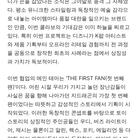
니가 손을 잡았다는 소식은 그야말로 충격 그 자체였
다. 평소 유니크한 스타일링과 독창적인 예술 감각으
로 내놓는 아이템마다 품절 대란을 일으키는 브랜드
인 만큼, 이번 콜라보의 기대감은 이미 하늘을 찌르고
있다. 특히 이번 프로젝트는 디즈니가 K팝 아티스트
와 제품 기획부터 오프라인 리테일 경험까지 전 과정
을 공동으로 창작한 최초의 사례라는 점에서 상징성
과 가치가 독보적이다.
이번 협업의 메인 테마는 ‘THE FIRST FAN(첫 번째
팬)’이다. 어린 시절 우리가 가지고 놀던 장난감들이
사실은 꿈을 향해 나아가던 지드래곤의 가장 첫 번째
팬이었다는 따뜻하고 감성적인 스토리에서 기획이 시
작되었다. 이러한 독창적인 콘셉트를 바탕으로 토이
스토리의 상징적인 주인공들인 우디, 버즈 라이트이
어, 제시는 물론이고 알린, 렉스, 포키, 에일리언 등 다