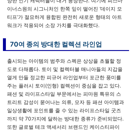
양한 인기 캐릭터들이 대거 등장한다. 여기에 피스마
이너스원의 시그니처인 한쪽 잎이 떨어진 ‘데이지 모
티프’가 절묘하게 융합된 완전히 새로운 형태의 아트
워크가 적용되어 소장 가치를 극대화했다.
70여 종의 방대한 컬렉션 라인업
출시되는 아이템의 범주와 스펙은 상상을 초월할 정
도로 다채롭다. 토이 및 컬렉터블 매니아들의 지갑을
열게 만들 정교한 피규어 라인업부터 포근한 풍미를
주는 플러시 토이(인형) 컬렉션이 중심을 잡고 있다.
패션 및 라이프스타일 부문에서는 피마원 특유의 스
트리트 감성이 묻어나는 의류, 모자 등 패션 아이템과
일상생활에 포인트를 줄 수 있는 라이프스타일 굿즈
까지 약 70가지에 달하는 방대한 종류가 준비되었다.
또한 글로벌 테크 액세서리 브랜드인 케이스티파이