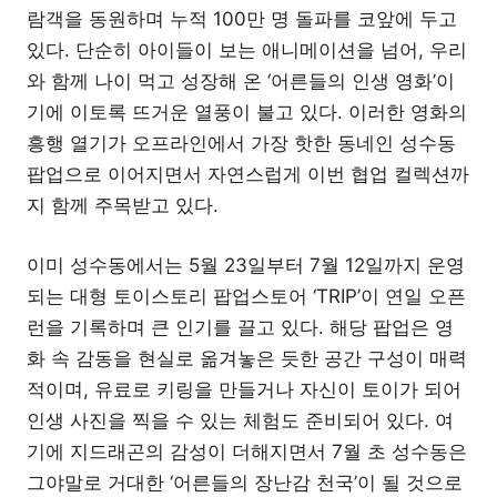
람객을 동원하며 누적 100만 명 돌파를 코앞에 두고
있다. 단순히 아이들이 보는 애니메이션을 넘어, 우리
와 함께 나이 먹고 성장해 온 ‘어른들의 인생 영화’이
기에 이토록 뜨거운 열풍이 불고 있다. 이러한 영화의
흥행 열기가 오프라인에서 가장 핫한 동네인 성수동
팝업으로 이어지면서 자연스럽게 이번 협업 컬렉션까
지 함께 주목받고 있다.
이미 성수동에서는 5월 23일부터 7월 12일까지 운영
되는 대형 토이스토리 팝업스토어 ‘TRIP’이 연일 오픈
런을 기록하며 큰 인기를 끌고 있다. 해당 팝업은 영
화 속 감동을 현실로 옮겨놓은 듯한 공간 구성이 매력
적이며, 유료로 키링을 만들거나 자신이 토이가 되어
인생 사진을 찍을 수 있는 체험도 준비되어 있다. 여
기에 지드래곤의 감성이 더해지면서 7월 초 성수동은
그야말로 거대한 ‘어른들의 장난감 천국’이 될 것으로