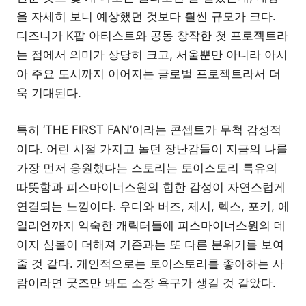
을 자세히 보니 예상했던 것보다 훨씬 규모가 크다.
디즈니가 K팝 아티스트와 공동 창작한 첫 프로젝트라
는 점에서 의미가 상당히 크고, 서울뿐만 아니라 아시
아 주요 도시까지 이어지는 글로벌 프로젝트라서 더
욱 기대된다.
특히 ‘THE FIRST FAN’이라는 콘셉트가 무척 감성적
이다. 어린 시절 가지고 놀던 장난감들이 지금의 나를
가장 먼저 응원했다는 스토리는 토이스토리 특유의
따뜻함과 피스마이너스원의 힙한 감성이 자연스럽게
연결되는 느낌이다. 우디와 버즈, 제시, 렉스, 포키, 에
일리언까지 익숙한 캐릭터들에 피스마이너스원의 데
이지 심볼이 더해져 기존과는 또 다른 분위기를 보여
줄 것 같다. 개인적으로는 토이스토리를 좋아하는 사
람이라면 굿즈만 봐도 소장 욕구가 생길 것 같았다.