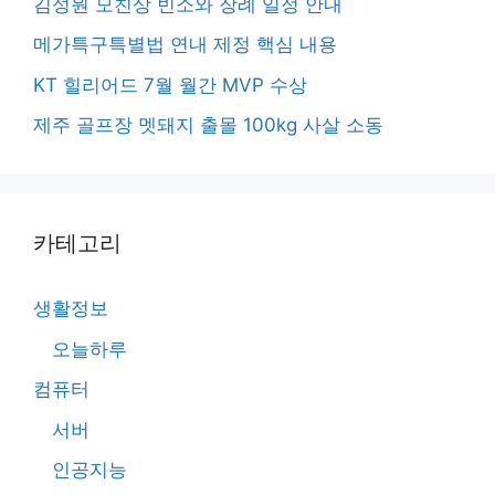
김성원 모친상 빈소와 장례 일정 안내
메가특구특별법 연내 제정 핵심 내용
KT 힐리어드 7월 월간 MVP 수상
제주 골프장 멧돼지 출몰 100kg 사살 소동
카테고리
생활정보
오늘하루
컴퓨터
서버
인공지능