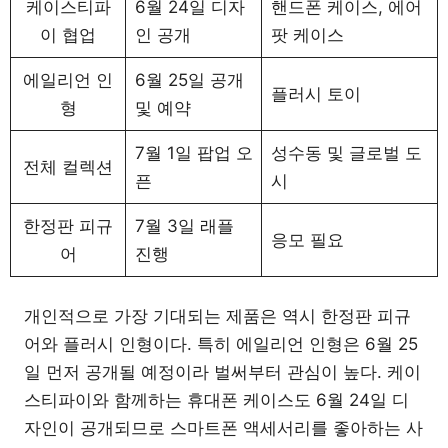
케이스티파
6월 24일 디자
핸드폰 케이스, 에어
이 협업
인 공개
팟 케이스
에일리언 인
6월 25일 공개
플러시 토이
형
및 예약
7월 1일 팝업 오
성수동 및 글로벌 도
전체 컬렉션
픈
시
한정판 피규
7월 3일 래플
응모 필요
어
진행
개인적으로 가장 기대되는 제품은 역시 한정판 피규
어와 플러시 인형이다. 특히 에일리언 인형은 6월 25
일 먼저 공개될 예정이라 벌써부터 관심이 높다. 케이
스티파이와 함께하는 휴대폰 케이스도 6월 24일 디
자인이 공개되므로 스마트폰 액세서리를 좋아하는 사