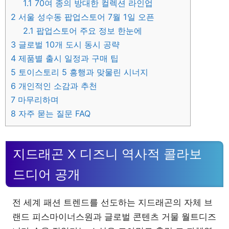
1.1
70여 종의 방대한 컬렉션 라인업
2
서울 성수동 팝업스토어 7월 1일 오픈
2.1
팝업스토어 주요 정보 한눈에
3
글로벌 10개 도시 동시 공략
4
제품별 출시 일정과 구매 팁
5
토이스토리 5 흥행과 맞물린 시너지
6
개인적인 소감과 추천
7
마무리하며
8
자주 묻는 질문 FAQ
지드래곤 X 디즈니 역사적 콜라보
드디어 공개
전 세계 패션 트렌드를 선도하는 지드래곤의 자체 브
랜드 피스마이너스원과 글로벌 콘텐츠 거물 월트디즈