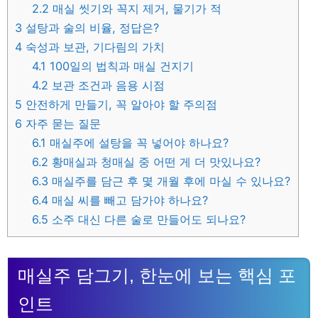
2.2
매실 씻기와 꼭지 제거, 물기가 적
3
설탕과 술의 비율, 정답은?
4
숙성과 보관, 기다림의 가치
4.1
100일의 법칙과 매실 건지기
4.2
보관 조건과 음용 시점
5
안전하게 만들기, 꼭 알아야 할 주의점
6
자주 묻는 질문
6.1
매실주에 설탕을 꼭 넣어야 하나요?
6.2
황매실과 청매실 중 어떤 게 더 맛있나요?
6.3
매실주를 담근 후 몇 개월 후에 마실 수 있나요?
6.4
매실 씨를 빼고 담가야 하나요?
6.5
소주 대신 다른 술로 만들어도 되나요?
매실주 담그기, 한눈에 보는 핵심 포
인트