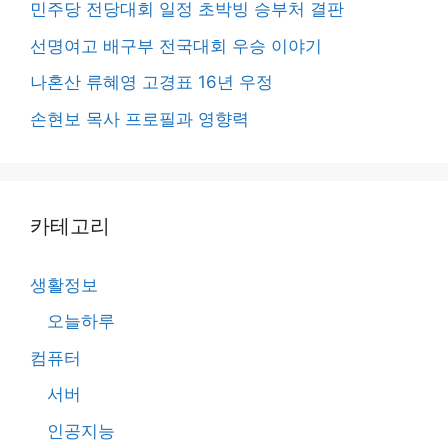
민주당 전당대회 일정 초박빙 승부처 결판
선명여고 배구부 전국대회 우승 이야기
나혼산 류혜영 고경표 16년 우정
손현보 목사 프로필과 영향력
카테고리
생활정보
오늘하루
컴퓨터
서버
인공지능