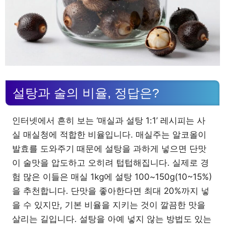
설탕과 술의 비율, 정답은?
인터넷에서 흔히 보는 ‘매실과 설탕 1:1’ 레시피는 사
실 매실청에 적합한 비율입니다. 매실주는 알코올이
발효를 도와주기 때문에 설탕을 과하게 넣으면 단맛
이 술맛을 압도하고 오히려 텁텁해집니다. 실제로 경
험 많은 이들은 매실 1kg에 설탕 100~150g(10~15%)
을 추천합니다. 단맛을 좋아한다면 최대 20%까지 넣
을 수 있지만, 기본 비율을 지키는 것이 깔끔한 맛을
살리는 길입니다. 설탕을 아예 넣지 않는 방법도 있는