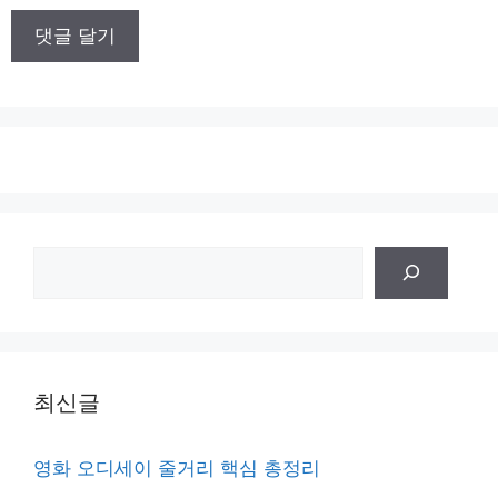
이
트
검
색
최신글
영화 오디세이 줄거리 핵심 총정리