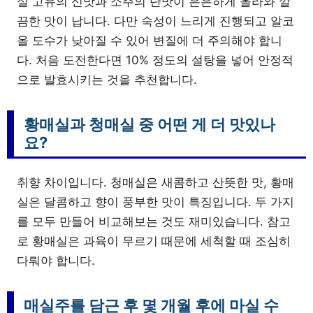
실 고유의 신맛과 소주의 단맛이 은은하게 올라와 깔
끔한 맛이 납니다. 다만 숙성이 느리게 진행되고 알코
올 도수가 낮아질 수 있어 변질에 더 주의해야 합니
다. 처음 도전한다면 10% 정도의 설탕을 넣어 안정적
으로 발효시키는 것을 추천합니다.
황매실과 청매실 중 어떤 게 더 맛있나
요?
취향 차이입니다. 청매실은 새콤하고 산뜻한 맛, 황매
실은 달콤하고 향이 풍부한 맛이 특징입니다. 두 가지
를 모두 만들어 비교해보는 것도 재미있습니다. 참고
로 황매실은 과육이 무르기 때문에 세척할 때 조심히
다뤄야 합니다.
매실주를 담근 후 몇 개월 후에 마실 수