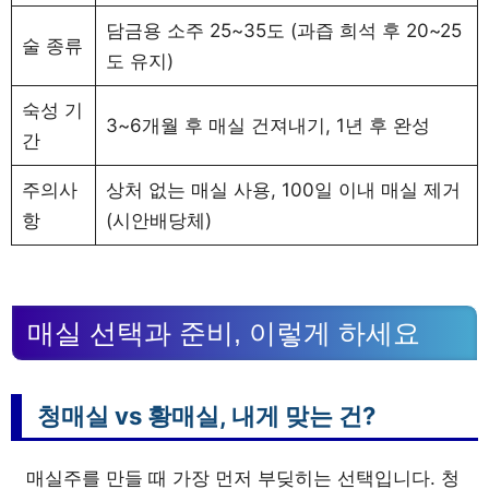
담금용 소주 25~35도 (과즙 희석 후 20~25
술 종류
도 유지)
숙성 기
3~6개월 후 매실 건져내기, 1년 후 완성
간
주의사
상처 없는 매실 사용, 100일 이내 매실 제거
항
(시안배당체)
매실 선택과 준비, 이렇게 하세요
청매실 vs 황매실, 내게 맞는 건?
매실주를 만들 때 가장 먼저 부딪히는 선택입니다. 청