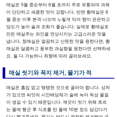
매실은 5월 중순부터 6월 초까지 주로 유통되며 과육
이 단단하고 새콤한 맛이 강합니다. 반면 황매실은 6
월 중순 이후 본격 나오며 노랗게 익어 향이 은은하고
당도가 높아 술과 조화가 좋습니다. 실제로 황매실로
만든 매실주는 와인을 연상시키는 고급스러운 맛을
냅니다. 청매실은 깔끔하고 산뜻한 맛을 원한다면, 황
매실은 달콤하고 풍부한 과실향을 원한다면 선택하세
요. 둘 다 가능하니 취향에 따라 골라보세요.
매실 씻기와 꼭지 제거, 물기가 적
매실은 흠집 없고 탱탱한 것으로 골라야 합니다. 상처
가 있으면 씨앗의 시안배당체가 술에 녹아 독성 물질
이 생길 수 있기 때문입니다. 깨끗이 씻기 위해 흐르
는 물에 헹군 후 식초를 탄 물에 10분 정도 담갔다가
다시 헹궈주세요. 물기는 반드시 완전히 제거해야 곰