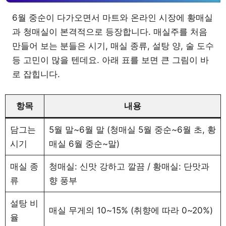
6월 중순이 다가오면서 마트와 온라인 시장에 황매실
과 청매실이 본격적으로 등장합니다. 매실주를 처음
만들어 보는 분들은 시기, 매실 종류, 설탕 양, 술 도수
등 고민이 많을 텐데요. 아래 표를 보면 큰 그림이 바
로 잡힙니다.
항목
내용
담그는
5월 말~6월 말 (청매실 5월 중순~6월 초, 황
시기
매실 6월 중순~말)
매실 종
청매실: 신맛 강하고 깔끔 / 황매실: 단맛과
류
향 풍부
설탕 비
매실 무게의 10~15% (취향에 따라 0~20%)
율