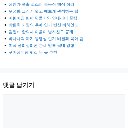
상한가 속출 코스피 폭등장 핵심 정리
무궁화 그리기 쉽고 예쁘게 완성하는 팁
어린이집 반패 만들기와 인테리어 꿀팁
박환희 태양의 후예 연기 변신 비하인드
김형배 한의사 아옳이 남자친구 공개
바나나킥 아기 동영상 인기 비결과 육아 팁
미국 폴리실리콘 관세 발표 국내 영향
구미삼계탕 맛집 두 곳 추천
댓글 남기기
댓
글