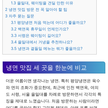
1.3
을밀대, 웨이팅을 견딜 만한 이유
2
냉면 맛집 방문 전 꼭 알아야 할 팁
3
자주 묻는 질문
3.1
평양냉면 처음 먹는데 어디가 좋을까요?
3.2
백면옥 휴무일이 언제인가요?
3.3
서령은 웨이팅이 길어요?
3.4
을밀대에서 거냉을 추천하나요?
3.5
냉면과 곁들일 메뉴는 뭐가 좋을까요?
냉면 맛집 세 곳을 한눈에 비교
더운 여름이면 생각나는 냉면. 특히 평양냉면은 육수
와 면의 조화가 중요한데, 최근에 인천 백면옥, 여의
도 서령, 서울 을밀대를 차례로 방문하면서 각각의 특
징을 제대로 느꼈습니다. 처음 방문하는 사람이라면
어디를 골라야 할지 고민될 텐데요. 아래 표를 보면