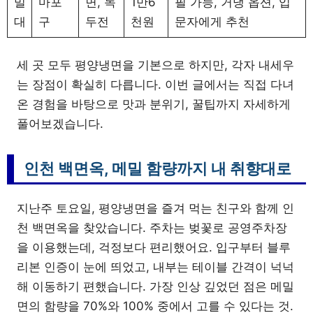
밀
마포
면, 녹
1만6
필 가능, 거냉 옵션, 입
대
구
두전
천원
문자에게 추천
세 곳 모두 평양냉면을 기본으로 하지만, 각자 내세우
는 장점이 확실히 다릅니다. 이번 글에서는 직접 다녀
온 경험을 바탕으로 맛과 분위기, 꿀팁까지 자세하게
풀어보겠습니다.
인천 백면옥, 메밀 함량까지 내 취향대로
지난주 토요일, 평양냉면을 즐겨 먹는 친구와 함께 인
천 백면옥을 찾았습니다. 주차는 벚꽃로 공영주차장
을 이용했는데, 걱정보다 편리했어요. 입구부터 블루
리본 인증이 눈에 띄었고, 내부는 테이블 간격이 넉넉
해 이동하기 편했습니다. 가장 인상 깊었던 점은 메밀
면의 함량을 70%와 100% 중에서 고를 수 있다는 것.