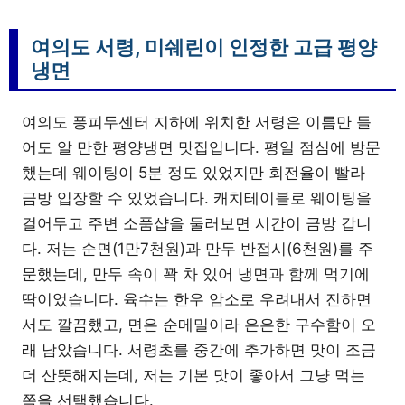
여의도 서령, 미쉐린이 인정한 고급 평양
냉면
여의도 퐁피두센터 지하에 위치한 서령은 이름만 들
어도 알 만한 평양냉면 맛집입니다. 평일 점심에 방문
했는데 웨이팅이 5분 정도 있었지만 회전율이 빨라
금방 입장할 수 있었습니다. 캐치테이블로 웨이팅을
걸어두고 주변 소품샵을 둘러보면 시간이 금방 갑니
다. 저는 순면(1만7천원)과 만두 반접시(6천원)를 주
문했는데, 만두 속이 꽉 차 있어 냉면과 함께 먹기에
딱이었습니다. 육수는 한우 암소로 우려내서 진하면
서도 깔끔했고, 면은 순메밀이라 은은한 구수함이 오
래 남았습니다. 서령초를 중간에 추가하면 맛이 조금
더 산뜻해지는데, 저는 기본 맛이 좋아서 그냥 먹는
쪽을 선택했습니다.