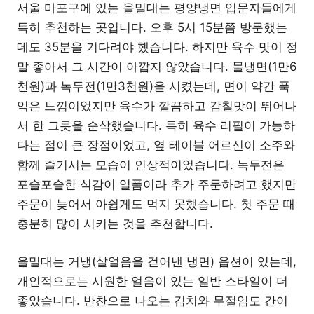
서울 마포구에 있는 을밀대는 평양냉면 입문자들에게
특히 추천하는 곳입니다. 오후 5시 15분쯤 방문했는
데도 35분을 기다려야 했습니다. 하지만 육수 맛이 정
말 좋아서 그 시간이 아깝지 않았습니다. 물냉면(1만6
천원)과 녹두전(1만3천원)을 시켰는데, 면이 약간 푹
익은 느낌이었지만 육수가 깔끔하고 감칠맛이 뛰어나
서 한 그릇을 순삭했습니다. 특히 육수 리필이 가능하
다는 점이 큰 장점이었고, 옆 테이블 어르신이 소주와
함께 즐기시는 모습이 인상적이었습니다. 녹두전은
포슬포슬한 식감이 일품이라 추가 주문하려고 했지만
주문이 늦어서 아쉽게도 먹지 못했습니다. 첫 주문 때
충분히 많이 시키는 것을 추천합니다.
을밀대는 거냉(살얼음을 걷어낸 냉면) 옵션이 있는데,
개인적으로는 시원한 얼음이 있는 일반 스타일이 더
좋았습니다. 반찬으로 나오는 김치와 무절임도 간이