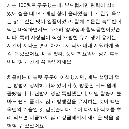
저는 100%로 주문했는데, 부드럽지만 탄력이 살아
있어 씹을 때마다 메밀 향이 올라왔습니다. 한우 육수
는 맑고 깊은 맛이 일품이었고, 함께 주문한 녹두빈대
떡은 바삭하면서도 고소해 양파장과 찰떡궁합이었습
니다. 특히 사장님이 직접 개발한 유기 냉기 용기는
시간이 지나도 면이 차가워서 식사 내내 시원하게 즐
길 수 있었어요. 매달 첫째, 셋째 화요일이 정기 휴무
이니 방문 전에 꼭 확인하세요.
처음에는 태블릿 주문이 어색했지만, 메뉴 설명과 먹
는 방법이 상세히 나와 있어서 첫 방문인 저도 쉽게
골랐습니다. 면발이 정말 특별했는데, 메밀 함량이 높
아도 쉽게 풀리지 않고 탱탱함을 유지하는 것이 백면
옥만의 기술인 것 같았습니다. 수제 다시마 식초를 뿌
려 먹으면 시큼하지 않고 상큼해져서 새로운 맛을 경
험할 수 있었어요.