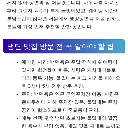
세지 않아 냉면과 잘 어울렸습니다. 사우나를 다녀온
후라 그런지 육수가 특히 꿀맛이었고, 웨이팅 시간이
부담스럽지 않다면 서울에서 평양냉면을 처음 접하는
분들께 가장 먼저 추천할 만한 곳입니다.
냉면 맛집 방문 전 꼭 알아야 할 팁
웨이팅 시간: 백면옥은 주말 점심에 웨이팅이
있지만 회전율이 빠름. 서령은 캐치테이블로
미리 등록 가능. 을밀대는 피크 시간을 피해 오
후 3시나 5시 전후 방문 추천.
주차: 백면옥은 인근 공영주차장 이용. 서령은
퐁피두센터 지하 주차장 있음. 을밀대는 주차
공간이 협소하므로 대중교통이 편리.
메뉴 선택: 평양냉면 초보자는 을밀대의 깔끔
한 육수가 부담 없음. 메밀 맛을 제대로 느끼고