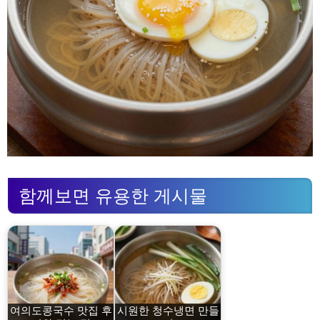
함께보면 유용한 게시물
여의도콩국수 맛집 후
시원한 청수냉면 만들