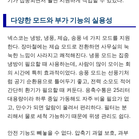
기가 집중되면서 훨씬 시원하게 작업할 수 있었다.
다양한 모드와 부가 기능의 실용성
넥스코는 냉방, 냉풍, 제습, 송풍 네 가지 모드를 지원
한다. 장마철에는 제습 모드로 전환하면 사무실의 눅
눅한 느낌이 사라지고 쾌적해진다. 냉풍 모드는 집중
냉방이 필요할 때 사용하는데, 사람이 많이 모이는 회
의 시간에 특히 효과적이었다. 송풍 모드는 선풍기처
럼 공기 순환용으로 틀어두기 좋고, 전력 소모도 적어
간단히 환기가 필요할 때 켜둔다. 응축수통은 25리터
대용량이라 하루 종일 가동해도 자주 비울 필요가 없
고, 만수가 되면 알람이 울려서 편리하다. 필터는 분
리해서 물로 세척 가능하기 때문에 위생 관리도 쉽다.
안전 기능도 빼놓을 수 없다. 압축기 과열 보호, 과부