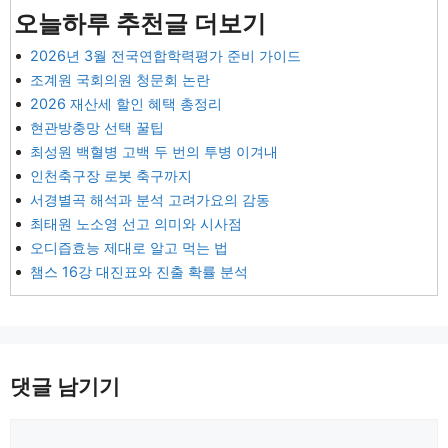
오늘하루 추천글 더보기
2026년 3월 전국연합학력평가 준비 가이드
조계원 국회의원 청문회 논란
2026 재산세 할인 혜택 총정리
현관방충망 선택 꿀팁
최성원 백혈병 고백 두 번의 투병 이겨내
인천축구장 로봇 축구까지
서경별곡 해석과 분석 고려가요의 감동
최태원 노소영 선고 의미와 시사점
오디즙효능 제대로 알고 먹는 법
챔스 16강 대진표와 진출 확률 분석
댓글 남기기
댓