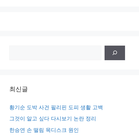
검
색
최신글
황기순 도박 사건 필리핀 도피 생활 고백
그것이 알고 싶다 다시보기 논란 정리
한승연 손 떨림 목디스크 원인