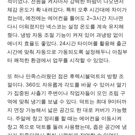
적이었다. 전원을 켜자마자 강력한 바람이 나오면서
체감 온도가 확 내려갔다. 특히 오후 시간대에 차이가
컸는데, 예전에는 에어컨을 틀어도 2~3시간 지나면
다시 더워졌지만 넥스코는 설정 온도를 계속 유지해
줬다. 냉방 자동 조절 기능이 켜져 있어 과냉방 없이
에너지 효율도 좋았다. 24시간 타이머를 활용해 출근
시간에 맞춰 자동으로 가동되도록 설정해두니 아침부
터 쾌적한 환경에서 업무를 시작할 수 있었다.
또 하나 만족스러웠던 점은 후렉시블덕트의 방향 조
절이다. 360도 자유롭게 각도를 바꿀 수 있어서 열기
가 집중된 사출기 주변이나 작업자들이 모인 조립 구
역에 맞춰 냉기를 보낼 수 있다. 덕트는 최대 9미터까
지 연장 가능해서 넓은 공간도 한 대로 커버가 가능했
다. 주말에 창고 정리를 할 때는 에어컨을 이동시켜
창고 쪽으로 덕트를 돌려 사용했는데, 좁은 공간에 냉