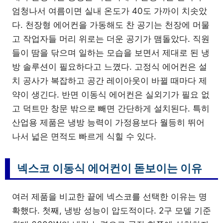
엄청나서 여름이면 실내 온도가 40도 가까이 치솟았
다. 천장형 에어컨을 가동해도 찬 공기는 천장에 머물
고 작업자들 머리 위로는 더운 공기가 맴돌았다. 직원
들이 땀을 닦으며 일하는 모습을 보면서 제대로 된 냉
방 솔루션이 필요하다고 느꼈다. 고정식 에어컨은 설
치 공사가 복잡하고 공간 레이아웃이 바뀔 때마다 제
약이 생긴다. 반면 이동식 에어컨은 실외기가 필요 없
고 덕트만 창문 밖으로 빼면 간단하게 설치된다. 특히
산업용 제품은 냉방 능력이 가정용보다 월등히 뛰어
나서 넓은 면적도 빠르게 식힐 수 있다.
넥스코 이동식 에어컨이 돋보이는 이유
여러 제품을 비교한 끝에 넥스코를 선택한 이유는 명
확했다. 첫째, 냉방 성능이 압도적이다. 2구 모델 기준