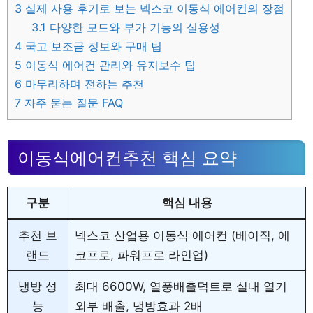
3
실제 사용 후기로 보는 넥스코 이동식 에어컨의 장점
3.1
다양한 모드와 부가 기능의 실용성
4
국고 보조금 정보와 구매 팁
5
이동식 에어컨 관리와 유지보수 팁
6
마무리하며 전하는 추천
7
자주 묻는 질문 FAQ
이동식에어컨추천 핵심 요약
구분
핵심 내용
추천 브
넥스코 산업용 이동식 에어컨 (베이직, 에
랜드
코프로, 파워프로 라인업)
냉방 성
최대 6600W, 열풍배출덕트로 실내 열기
능
외부 배출, 냉방효과 2배