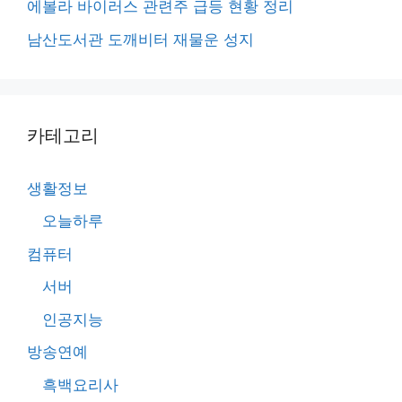
에볼라 바이러스 관련주 급등 현황 정리
남산도서관 도깨비터 재물운 성지
카테고리
생활정보
오늘하루
컴퓨터
서버
인공지능
방송연예
흑백요리사