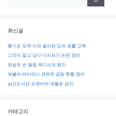
색
최신글
황기순 도박 사건 필리핀 도피 생활 고백
그것이 알고 싶다 다시보기 논란 정리
한승연 손 떨림 목디스크 원인
에볼라 바이러스 관련주 급등 현황 정리
남산도서관 도깨비터 재물운 성지
카테고리