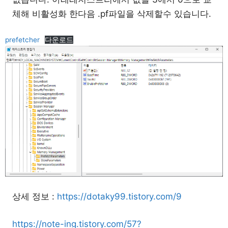
체해 비활성화 한다음 .pf파일을 삭제할수 있습니다.
prefetcher
다운로드
상세 정보 :
https://dotaky99.tistory.com/9
https://note-ing.tistory.com/57?