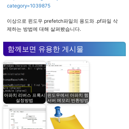
category=1039875
이상으로 윈도우 prefetch파일의 용도와 .pf파일 삭
제하는 방법에 대해 살펴봤습니다.
함께보면 유용한 게시물
아파치 리버스 프록시
윈도우에서 아파치 웹
설정방법
서버 메모리 반환방법