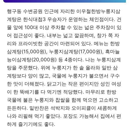
행구동 수변공원 인근에 자리한 이우철한방누룽지삼
계탕은 한식대첩3 우승자가 운영하는 체인점이다. 건
물 앞에 100대 이상 주차할 수 있는 넓은 주차장이 있
어 접근성이 좋다. 내부는 넓고 깔끔하며, 창가 쪽 자
리와 프라이빗한 공간이 마련되어 있다. 메뉴는 한방
삼계탕(15,000원), 누룽지삼계탕(17,000원), 흑마늘
능이삼계탕(20,000원) 등 4종이다. 나는 누룽지삼계
탕을 주문했다. 위에 누룽지가 한 솥 올라와 일반 삼
계탕보다 양이 많고, 국물에 누룽지가 불으면서 구수
한 맛이 더해졌다. 닭고기는 작은 편이지만 성인 여성
이 한 뚝배기를 다 먹기엔 적당했다. 마무리로 한방
국물에 불은 누룽지와 찹쌀을 함께 먹으면 고소하고
든든하다. 밑반찬은 석박지와 오이피클이 새콤하게
나와 리필해 먹기 좋았다. 포장도 가능해서 집에서 편
하게 즐기기에도 좋다.