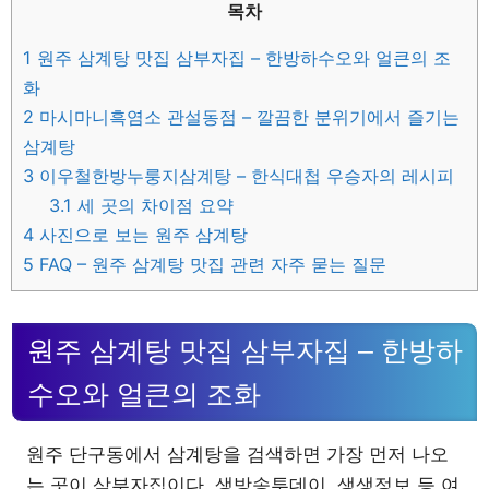
목차
1
원주 삼계탕 맛집 삼부자집 – 한방하수오와 얼큰의 조
화
2
마시마니흑염소 관설동점 – 깔끔한 분위기에서 즐기는
삼계탕
3
이우철한방누룽지삼계탕 – 한식대첩 우승자의 레시피
3.1
세 곳의 차이점 요약
4
사진으로 보는 원주 삼계탕
5
FAQ – 원주 삼계탕 맛집 관련 자주 묻는 질문
원주 삼계탕 맛집 삼부자집 – 한방하
수오와 얼큰의 조화
원주 단구동에서 삼계탕을 검색하면 가장 먼저 나오
는 곳이 삼부자집이다. 생방송투데이, 생생정보 등 여