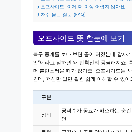
5
오프사이드, 이제 더 이상 어렵지 않아요
6
자주 묻는 질문 (FAQ)
오프사이드 뜻 한눈에 보기
축구 중계를 보다 보면 골이 터졌는데 갑자기
언”이라고 말하면 왜 반칙인지 궁금해지죠. 
더 혼란스러울 때가 많아요. 오프사이드는 사
인데, 핵심만 알면 훨씬 쉽게 이해할 수 있
구분
공격수가 동료가 패스하는 순간
정의
언