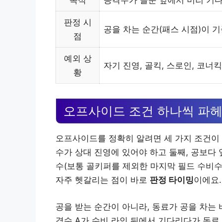
목적
공격수가 골문 앞에서 미리 기다
판정 시
공을 차는 순간(패스 시점)이 기
점
예외 상
자기 진영, 골킥, 스로인, 코
황
오프사이드 조건 하나씩 파
오프사이드를 정확히 알려면 세 가지 조건이 
수가 상대 진영에 있어야 하고 둘째, 공보다 
수(보통 골키퍼를 제외한 마지막 필드 수비수
자주 헷갈리는 점이 바로
판정 타이밍
이에요.
공을 받는 순간이 아니라, 동료가 공을 차는 
격수 A가 수비 라인 뒤에서 기다리다가 동료