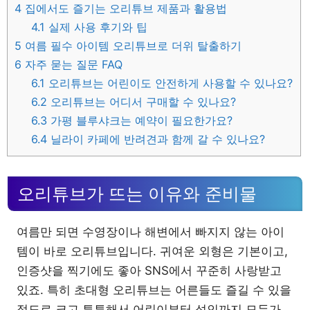
4
집에서도 즐기는 오리튜브 제품과 활용법
4.1
실제 사용 후기와 팁
5
여름 필수 아이템 오리튜브로 더위 탈출하기
6
자주 묻는 질문 FAQ
6.1
오리튜브는 어린이도 안전하게 사용할 수 있나요?
6.2
오리튜브는 어디서 구매할 수 있나요?
6.3
가평 블루샤크는 예약이 필요한가요?
6.4
닐라이 카페에 반려견과 함께 갈 수 있나요?
오리튜브가 뜨는 이유와 준비물
여름만 되면 수영장이나 해변에서 빠지지 않는 아이
템이 바로 오리튜브입니다. 귀여운 외형은 기본이고,
인증샷을 찍기에도 좋아 SNS에서 꾸준히 사랑받고
있죠. 특히 초대형 오리튜브는 어른들도 즐길 수 있을
정도로 크고 튼튼해서 어린이부터 성인까지 모두가