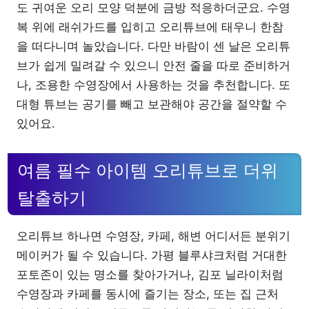
도 귀여운 오리 모양 덕분에 금방 적응하더군요. 수영
복 위에 래쉬가드를 입히고 오리튜브에 태우니 한참
을 떠다니며 놀았습니다. 다만 바람이 센 날은 오리튜
브가 쉽게 밀려갈 수 있으니 안전 줄을 따로 준비하거
나, 조용한 수영장에서 사용하는 것을 추천합니다. 또
대형 튜브는 공기를 빼고 보관해야 공간을 절약할 수
있어요.
여름 필수 아이템 오리튜브로 더위
탈출하기
오리튜브 하나면 수영장, 카페, 해변 어디서든 분위기
메이커가 될 수 있습니다. 가평 블루샤크처럼 거대한
포토존이 있는 명소를 찾아가거나, 김포 닐라이처럼
수영장과 카페를 동시에 즐기는 장소, 또는 집 근처