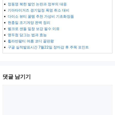
정동영 북한 발언 논란과 정부의 대응
기아타이거즈 경기일정 폭염 취소 대비
다이소 뷰티 꿀템 추천 가성비 기초화장품
현충일 조기게양 완벽 정리
벨크로 샌들 밑창 보강 필수 이유
앵두청 담그는 법과 효능
휠라반팔티 여름 코디 끝판왕
구글 실적발표시간 7월22일 장마감 후 주목 포인트
댓글 남기기
댓
글