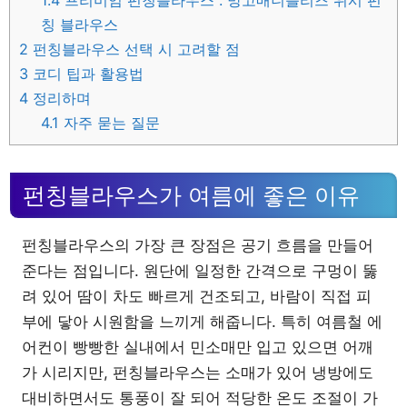
1.4
프리미엄 펀칭블라우스 : 망고매니플리즈 위시 펀
칭 블라우스
2
펀칭블라우스 선택 시 고려할 점
3
코디 팁과 활용법
4
정리하며
4.1
자주 묻는 질문
펀칭블라우스가 여름에 좋은 이유
펀칭블라우스의 가장 큰 장점은 공기 흐름을 만들어
준다는 점입니다. 원단에 일정한 간격으로 구멍이 뚫
려 있어 땀이 차도 빠르게 건조되고, 바람이 직접 피
부에 닿아 시원함을 느끼게 해줍니다. 특히 여름철 에
어컨이 빵빵한 실내에서 민소매만 입고 있으면 어깨
가 시리지만, 펀칭블라우스는 소매가 있어 냉방에도
대비하면서도 통풍이 잘 되어 적당한 온도 조절이 가