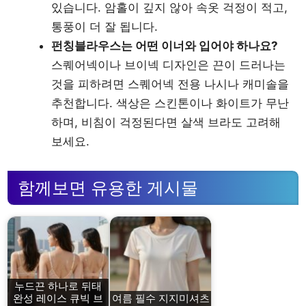
있습니다. 암홀이 깊지 않아 속옷 걱정이 적고,
통풍이 더 잘 됩니다.
펀칭블라우스는 어떤 이너와 입어야 하나요?
스퀘어넥이나 브이넥 디자인은 끈이 드러나는
것을 피하려면 스퀘어넥 전용 나시나 캐미솔을
추천합니다. 색상은 스킨톤이나 화이트가 무난
하며, 비침이 걱정된다면 살색 브라도 고려해
보세요.
함께보면 유용한 게시물
누드끈 하나로 뒤태
완성 레이스 큐빅 브
여름 필수 지지미셔츠