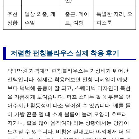
추천
일상 외출, 캐
출근, 데이
특별한 자리, 오
상황
주얼
트, 여행
피스룩
저렴한 펀칭블라우스 실제 착용 후기
약 1만원 가격대의 펀칭블라우스는 가성비가 뛰어난
선택입니다. 실제로 착용해보면 펀칭 디테일이 예상
보다 넉넉해 통풍이 잘 되고, 스퀘어넥 디자인이 목선
을 갸름하게 보여줍니다. 퍼프 소매는 팔 윗부분을 덮
어주지만 활동성이 다소 떨어질 수 있습니다. 예를 들
어 가방 끈을 멜 때 소매 볼륨이 눌려 모양이 흐트러
지거나, 팔을 많이 움직여야 하는 상황에서는 당김이
느껴질 수 있습니다. 비침은 실내보다 야외에서 더 두