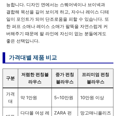
능합니다. 디자인 면에서는 스퀘어넥이나 브이넥과
결합해 목선을 길어 보이게 하고, 자수나 레이스 디테
일이 포인트가 되어 단조로움을 피할 수 있습니다. 또
한 퍼프 소매나 레이스 소매가 팔뚝을 자연스럽게 커
버해주기 때문에 팔 라인에 자신이 없는 분들에게도
좋은 선택입니다.
가격대별 제품 비교
저렴한 펀칭블
중가 펀칭
프리미엄 펀칭
구분
라우스
블라우스
블라우스
가격
약 1만원
5~10만원
10만원 이상
대
다다몰 여성 레
ZARA 펀
망고매니플리즈