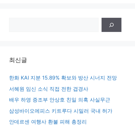
검
색
최신글
한화 KAI 지분 15.89% 확보와 방산 시너지 전망
서혜원 임신 소식 직접 전한 겹경사
배우 하영 증조부 안상호 친일 의혹 사실무근
삼성바이오에피스 키트루다 시밀러 국내 허가
안데르센 여행사 환불 피해 총정리