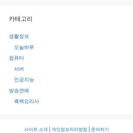
카테고리
생활정보
오늘하루
컴퓨터
서버
인공지능
방송연예
흑백요리사
사이트 소개
|
개인정보처리방침
|
문의하기