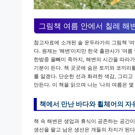
그림책 여름 안에서 칠레 해변
참고자료에 소개된 솔 운두라가의 그림책 ‘여
다. 원제는 ‘해변’이지만 한국 출판사가 ‘여름
한밤중 올빼미 족까지, 해변의 시간을 따라가
기분이 든다. 책 곳곳에 숨은 토끼와 코끼리
를 알겠다. 단순한 선과 화려한 색감, 그리
만든다. 이 책을 읽으며 나는 ‘나의 여름은 
책에서 만난 바다와 휠체어의 자
책 속 해변은 생업과 휴식이 공존하는 공간이
생선을 팔고 남은 생선은 개들의 차지가 된다