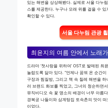
있는 해변을 상상해봤다. 실제로 서울 다누
스를 제공한다. 누구나 모래 위를 걸을 수 
확인할 수 있다.
서울 다누림 관광 
최윤지의 여름 안에서 노래가
드라마 ‘첫사랑을 위하여’ OST로 발매된 최
놀랍도록 닮아 있다. “언제나 꿈꿔 온 순간이
구장과 찜질방, 그리고 책 속 칠레 해변을 
러 브랜드 화보를 찍었고, 그녀의 청순하면서
뮤직비디오 속 꽃 명소의 배경이 너무 아름다
경복궁 나들이와 삼계탕집 토속촌의 맛이 떠오
이었다.