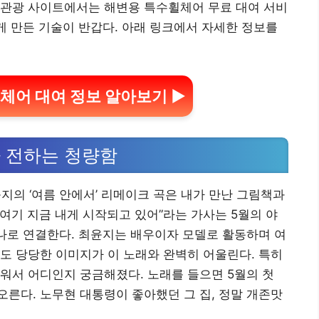
림관광 사이트에서는 해변용 특수휠체어 무료 대여 서비
있게 만든 기술이 반갑다. 아래 링크에서 자세한 정보를
휠체어 대여 정보 알아보기 ▶
 전하는 청량함
윤지의 ‘여름 안에서’ 리메이크 곡은 내가 만난 그림책과
 여기 지금 내게 시작되고 있어”라는 가사는 5월의 야
하나로 연결한다. 최윤지는 배우이자 모델로 활동하며 여
도 당당한 이미지가 이 노래와 완벽히 어울린다. 특히
워서 어디인지 궁금해졌다. 노래를 들으면 5월의 첫
른다. 노무현 대통령이 좋아했던 그 집, 정말 개존맛