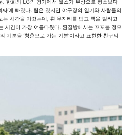
방문. 한화와 LG의 경기에서 웰스가 부상으로 평소보다
괴짜’에 빠졌다. 팀은 졌지만 야구장의 열기와 사람들의
 노는 시간을 가졌는데, 흰 무지티를 입고 책을 빌리고
는 시간이 가장 여름다웠다. 찜질방에서는 꼬꼬볼 정모
날의 기분을 ‘청춘으로 가는 기분’이라고 표현한 친구의