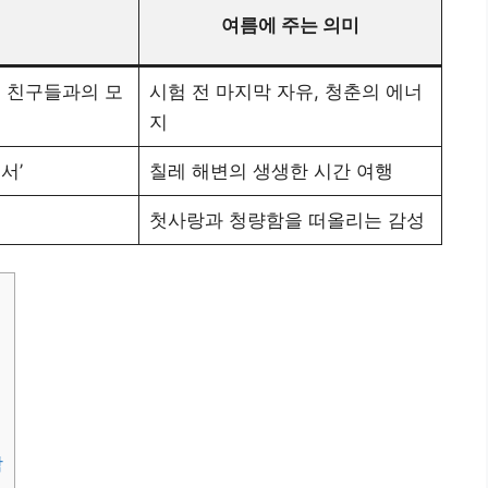
여름에 주는 의미
, 친구들과의 모
시험 전 마지막 자유, 청춘의 에너
지
서’
칠레 해변의 생생한 시간 여행
첫사랑과 청량함을 떠올리는 감성
함