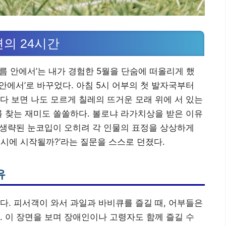
의 24시간
름 안에서’는 내가 경험한 5월을 단숨에 떠올리게 했
 안에서’로 바꾸었다. 아침 5시 어부의 첫 발자국부터
다 보면 나도 모르게 칠레의 뜨거운 모래 위에 서 있는
를 찾는 재미도 쏠쏠하다. 볼로냐 라가치상을 받은 이유
고 생략된 눈코입이 오히려 각 인물의 표정을 상상하게
몇 시에 시작될까?’라는 질문을 스스로 던졌다.
유
다. 피서객이 와서 과일과 바비큐를 즐길 때, 어부들은
. 이 장면을 보며 장애인이나 고령자도 함께 즐길 수