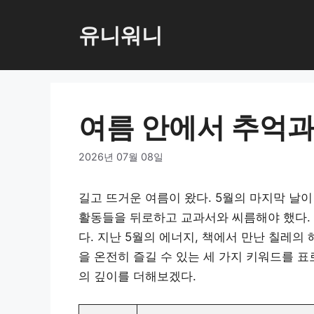
컨
텐
유니워니
츠
로
건
너
여름 안에서 추억과
뛰
기
2026년 07월 08일
길고 뜨거운 여름이 왔다. 5월의 마지막 날
활동들을 뒤로하고 교과서와 씨름해야 했다. 
다. 지난 5월의 에너지, 책에서 만난 칠레의
을 온전히 즐길 수 있는 세 가지 키워드를 
의 깊이를 더해보겠다.