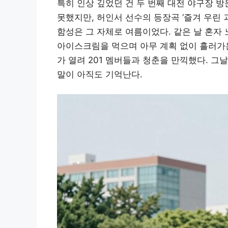
특히 인상 깊었던 건 두 번째 대전 야구장 
못했지만, 허인서 선수의 등장곡 ‘즐겨 우린 
함성은 그 자체로 여름이었다. 같은 날 혼자
아이스크림을 먹으며 아무 계획 없이 흘러가
가 열려 201 멤버들과 청춘을 만끽했다. 그
말이 아직도 기억난다.