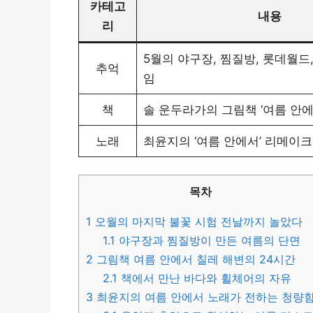
카테고
내용
리
5월의 야구장, 찜질방, 롯데월드
추억
임
책
솔 운두라가의 그림책 ‘여름 안에
노래
최윤지의 ‘여름 안에서’ 리메이크
목차
1
오월의 마지막 불꽃 시험 전날까지 놀았다
1.1
야구장과 찜질방이 만든 여름의 단면
2
그림책 여름 안에서 칠레 해변의 24시간
2.1
책에서 만난 바다와 휠체어의 자유
3
최윤지의 여름 안에서 노래가 전하는 청량