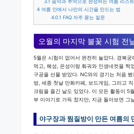
3.1
음악과 추억으로 완성하는 여름 리스
4
여름 안에서 나만의 시간을 만드는 법
4.0.1
FAQ 자주 묻는 질문
오월의 마지막 불꽃 시험 전
5월은 시험이 없어서 완전히 놀았다. 경복
먹고, 혜성, 은성이랑 훠궈와 인생네컷을 찍
구공을 선물 받았다. NC와의 경기는 처음 
방, 세종 첫날 만화카페, 보드게임, 그리고 
크림을 즐긴 날도 있었다. 이 모든 활동이 5
부 이야기로 가득 찼지만, 지금 돌아보면 그날
야구장과 찜질방이 만든 여름의 