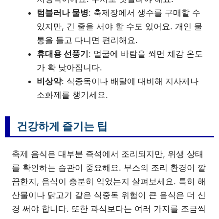
텀블러나 물병
: 축제장에서 생수를 구매할 수
있지만, 긴 줄을 서야 할 수도 있어요. 개인 물
통을 들고 다니면 편리해요.
휴대용 선풍기
: 얼굴에 바람을 쐬면 체감 온도
가 확 낮아집니다.
비상약
: 식중독이나 배탈에 대비해 지사제나
소화제를 챙기세요.
건강하게 즐기는 팁
축제 음식은 대부분 즉석에서 조리되지만, 위생 상태
를 확인하는 습관이 중요해요. 부스의 조리 환경이 깔
끔한지, 음식이 충분히 익었는지 살펴보세요. 특히 해
산물이나 닭고기 같은 식중독 위험이 큰 음식은 더 신
경 써야 합니다. 또한 과식보다는 여러 가지를 조금씩