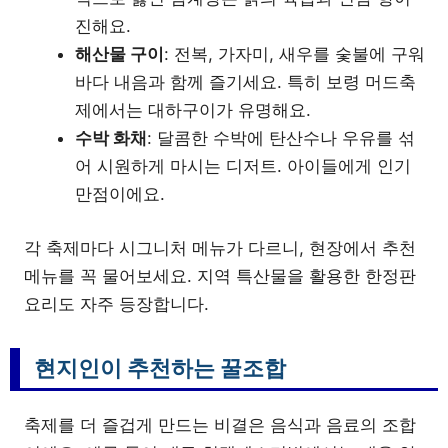
진해요.
해산물 구이
: 전복, 가자미, 새우를 숯불에 구워
바다 내음과 함께 즐기세요. 특히 보령 머드축
제에서는 대하구이가 유명해요.
수박 화채
: 달콤한 수박에 탄산수나 우유를 섞
어 시원하게 마시는 디저트. 아이들에게 인기
만점이에요.
각 축제마다 시그니처 메뉴가 다르니, 현장에서 추천
메뉴를 꼭 물어보세요. 지역 특산물을 활용한 한정판
요리도 자주 등장합니다.
현지인이 추천하는 꿀조합
축제를 더 즐겁게 만드는 비결은 음식과 음료의 조합