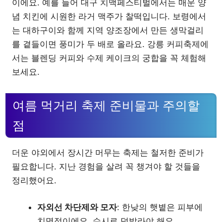
이에요. 예를 들어 대구 치맥페스티벌에서는 매운 양
념 치킨에 시원한 라거 맥주가 찰떡입니다. 보령에서
는 대하구이와 함께 지역 양조장에서 만든 생막걸리
를 곁들이면 풍미가 두 배로 올라요. 강릉 커피축제에
서는 블렌딩 커피와 수제 케이크의 궁합을 꼭 체험해
보세요.
여름 먹거리 축제 준비물과 주의할
점
더운 야외에서 장시간 머무는 축제는 철저한 준비가
필요합니다. 지난 경험을 살려 꼭 챙겨야 할 것들을
정리했어요.
자외선 차단제와 모자
: 한낮의 햇볕은 피부에
치명적이에요. 수시로 덧발라야 해요.