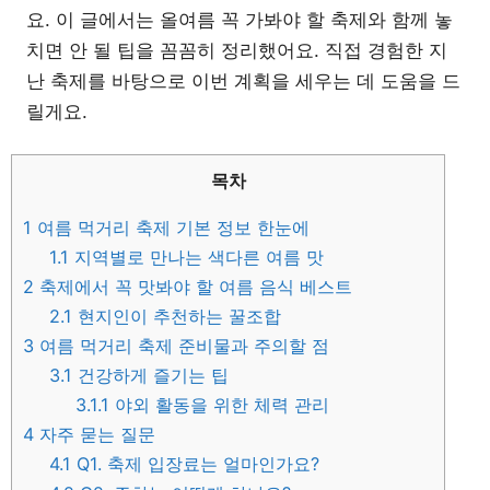
요. 이 글에서는 올여름 꼭 가봐야 할 축제와 함께 놓
치면 안 될 팁을 꼼꼼히 정리했어요. 직접 경험한 지
난 축제를 바탕으로 이번 계획을 세우는 데 도움을 드
릴게요.
목차
1
여름 먹거리 축제 기본 정보 한눈에
1.1
지역별로 만나는 색다른 여름 맛
2
축제에서 꼭 맛봐야 할 여름 음식 베스트
2.1
현지인이 추천하는 꿀조합
3
여름 먹거리 축제 준비물과 주의할 점
3.1
건강하게 즐기는 팁
3.1.1
야외 활동을 위한 체력 관리
4
자주 묻는 질문
4.1
Q1. 축제 입장료는 얼마인가요?