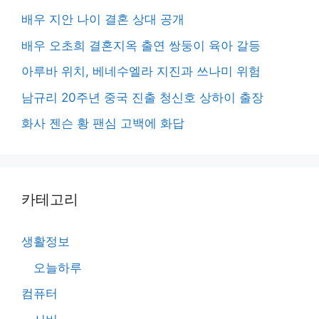
배우 지안 나이 결혼 상대 공개
배우 오초희 결혼지옥 출연 쌍둥이 육아 갈등
아루바 위치, 베네수엘라 지진과 쓰나미 위험
남규리 20주년 중국 진출 청신호 상하이 출장
화사 젠슨 황 팬심 고백에 화답
카테고리
생활정보
오늘하루
컴퓨터