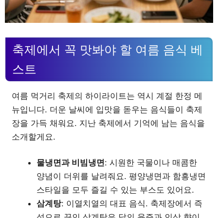
축제에서 꼭 맛봐야 할 여름 음식 베
스트
여름 먹거리 축제의 하이라이트는 역시 계절 한정 메
뉴입니다. 더운 날씨에 입맛을 돋우는 음식들이 축제
장을 가득 채워요. 지난 축제에서 기억에 남는 음식을
소개할게요.
물냉면과 비빔냉면
: 시원한 국물이나 매콤한
양념이 더위를 날려줘요. 평양냉면과 함흥냉면
스타일을 모두 즐길 수 있는 부스도 있어요.
삼계탕
: 이열치열의 대표 음식. 축제장에서 즉
석으로 끓인 삼계탕은 닭의 육즙과 인삼 향이