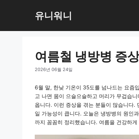
컨
텐
유니워니
츠
로
건
너
여름철 냉방병 증상
뛰
기
2026년 06월 24일
6월 말, 한낮 기온이 35도를 넘나드는 요
고 나면 몸이 으슬으슬하고 머리가 무겁습니다
옵니다. 이런 증상을 겪는 분들이 많습니다.
일 가능성이 큽니다. 오늘은 냉방병의 원인과
까지 꼼꼼히 정리했습니다. 여름을 건강하게 