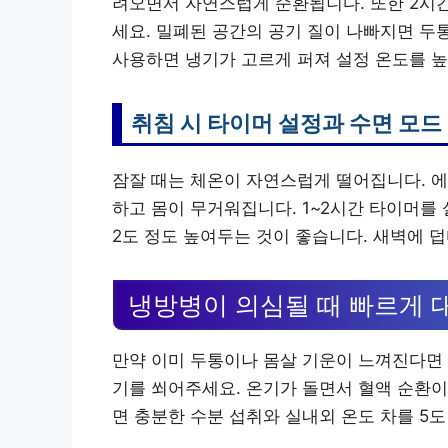
려오면서 자연스럽게 순환됩니다. 또한 2시간
세요. 밀폐된 공간의 공기 질이 나빠지면 두
사용하면 냉기가 고르게 퍼져 설정 온도를 높
취침 시 타이머 설정과 수면 모드
잠잘 때는 체온이 자연스럽게 떨어집니다. 에
하고 몸이 무거워집니다. 1~2시간 타이머를
2도 정도 높여두는 것이 좋습니다. 새벽에 
냉방병이 의심될 때 빠르게 
만약 이미 두통이나 몸살 기운이 느껴진다면 
기를 쐬어주세요. 온기가 돌면서 혈액 순환이
면 충분한 수분 섭취와 실내외 온도 차를 5