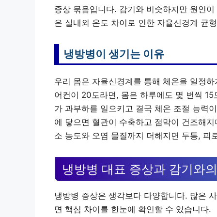
증상 묶음입니다. 감기와 비슷하지만 원인이
은 실내외 온도 차이로 인한 자율신경계 균형
냉방병이 생기는 이유
우리 몸은 자율신경계를 통해 체온을 일정하게
어컨이 20도라면, 몸은 하루에도 몇 번씩 1
가 과부하를 일으키고 결국 체온 조절 능력이
에 닿으면 혈관이 수축하고 점막이 건조해지
소 농도와 오염 물질까지 더해지면 두통, 피
냉방병 대표 증상과 감기와의
냉방병 증상은 생각보다 다양합니다. 많은 사
면 핵심 차이를 한눈에 확인할 수 있습니다.