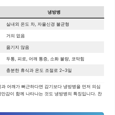
냉방병
실내외 온도 차, 자율신경 불균형
거의 없음
옮기지 않음
두통, 피로, 어깨 통증, 소화 불량, 코막힘
충분한 휴식과 온도 조절로 2~3일
목과 어깨가 뻐근하다면 감기보다 냉방병을 먼저 의심
팽만감이 함께 나타나는 것도 냉방병의 특징입니다. 찬