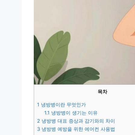
목차
1
냉방병이란 무엇인가
1.1
냉방병이 생기는 이유
2
냉방병 대표 증상과 감기와의 차이
3
냉방병 예방을 위한 에어컨 사용법