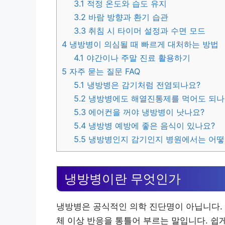
3.1
적정 온도와 습도 유지
3.2
바람 방향과 환기 습관
3.3
취침 시 타이머 설정과 수면 모드
4
냉방병이 의심될 때 빠르게 대처하는 방법
4.1
야간이나 주말 진료 활용하기
5
자주 묻는 질문 FAQ
5.1
냉방병은 감기처럼 전염되나요?
5.2
냉방병에도 해열진통제를 먹어도 되나
5.3
에어컨을 꺼야 냉방병이 낫나요?
5.4
냉방병 예방에 좋은 음식이 있나요?
5.5
냉방병인지 감기인지 병원에서는 어떻
냉방병이란 무엇인가
냉방병은 공식적인 의학 진단명이 아닙니다. 
체 이상 반응을 통틀어 부르는 말입니다. 쉽