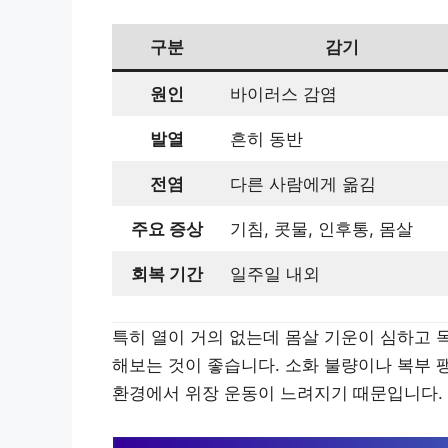
구분
감기
원인
바이러스 감염
발열
흔히 동반
전염
다른 사람에게 옮김
주요 증상
기침, 콧물, 인후통, 몸살
회복 기간
일주일 내외
특히 열이 거의 없는데 몸살 기운이 심하고 
해보는 것이 좋습니다. 소화 불량이나 복부 
환경에서 위장 운동이 느려지기 때문입니다.