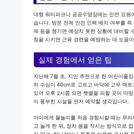
대형 워터파크나 공공수영장에는 안전 요원이
습니다. 방문 전에 안전 인력 배치 여부를 꼭
제 등을 챙기면 예상치 못한 상황에 대비할 
칭을 시키면 근육 경련을 예방하는 데 도움이
실제 경험에서 얻은 팁
지난해 7월 초, 지인 추천으로 한 어린이풀
히 수심이 40cm로 고르고 바닥에 고무 매
있어 오후 2시쯤 되면 햇볕을 피할 곳이 마
이 풍부한 시설을 먼저 예약할 생각입니다.
아이에게 물놀이를 처음 경험시킬 때는 무리하
고 놀게 한 뒤, 점차 몸을 적시는 방식으로