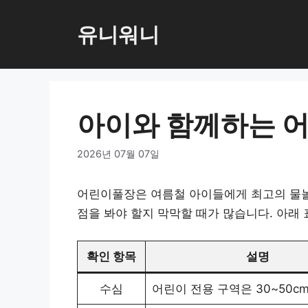
컨
텐
유니워니
츠
로
건
너
아이와 함께하는 
뛰
기
2026년 07월 07일
어린이풀장은 여름철 아이들에게 최고의 물놀
점을 봐야 할지 막막할 때가 많습니다. 아래 
확인 항목
설명
수심
어린이 전용 구역은 30~50c