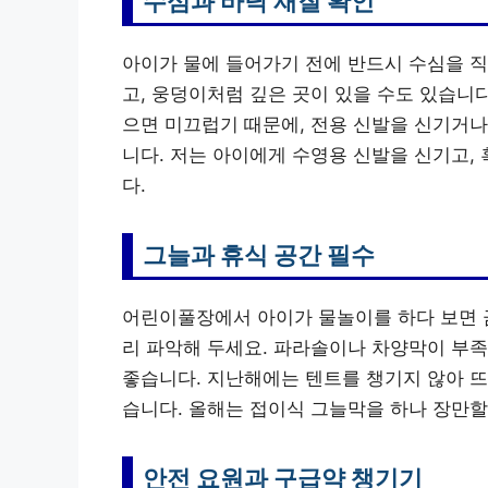
수심과 바닥 재질 확인
아이가 물에 들어가기 전에 반드시 수심을 직
고, 웅덩이처럼 깊은 곳이 있을 수도 있습니
으면 미끄럽기 때문에, 전용 신발을 신기거나
니다. 저는 아이에게 수영용 신발을 신기고,
다.
그늘과 휴식 공간 필수
어린이풀장에서 아이가 물놀이를 하다 보면 금
리 파악해 두세요. 파라솔이나 차양막이 부
좋습니다. 지난해에는 텐트를 챙기지 않아 뜨
습니다. 올해는 접이식 그늘막을 하나 장만할
안전 요원과 구급약 챙기기