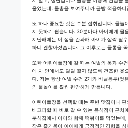
지 말고, 장난감이나 물총을 이용해 관심을 
울었는데, 물총을 보여주니까 금방 적응하더
또 하나 중요한 것은 수분 섭취입니다. 물놀
지 못하기 쉽습니다. 30분마다 아이에게 물
지난해에는 이 점을 간과해 아이가 살짝 탈수
하니 괜찮아졌습니다. 그 이후로는 물통을 꼭
또한 어린이풀장에 갈 때는 여벌의 옷과 수건
에 차 안에서도 덜덜 떨지 않도록 건조한 옷
다. 저는 항상 여벌 수건 2개와 비닐봉투(젖
의 물놀이를 훨씬 편안하게 만듭니다.
어린이풀장을 선택할 때는 주변 맛집이나 편
배고파할 때 바로 갈 수 있는 음식점이 근처
분식집에서 아이와 함께 떡볶이를 먹었는데,
작은 즐거움이 아이에게 긍정적인 경험을 심