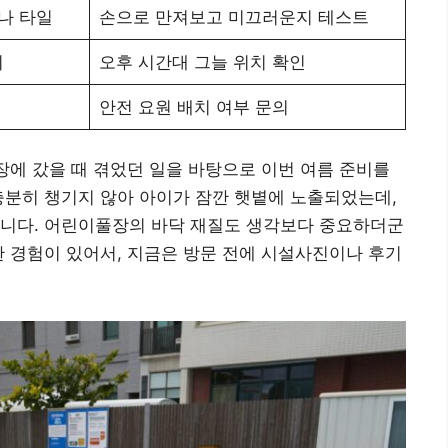
나 타일
손으로 만져보고 미끄러운지 테스트
지
오후 시간대 그늘 위치 확인
안전 요원 배치 여부 문의
장에 갔을 때 겪었던 일을 바탕으로 이번 여름 준비를
충분히 챙기지 않아 아이가 잠깐 햇볕에 노출되었는데,
습니다. 어린이풀장의 바닥 재질도 생각보다 중요하더군
한 경험이 있어서, 지금은 방문 전에 시설사진이나 후기