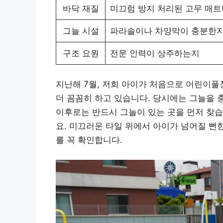
바닥 재질
미끄럼 방지 처리된 고무 매트
그늘 시설
파라솔이나 차양막이 충분한
구조 요원
전문 인력이 상주하는지
지난해 7월, 저희 아이가 처음으로 어린이풀
더 꼼꼼히 하고 있습니다. 당시에는 그늘을 
이후로는 반드시 그늘이 있는 곳을 먼저 찾
요. 미끄러운 타일 위에서 아이가 넘어질 뻔
를 꼭 확인합니다.