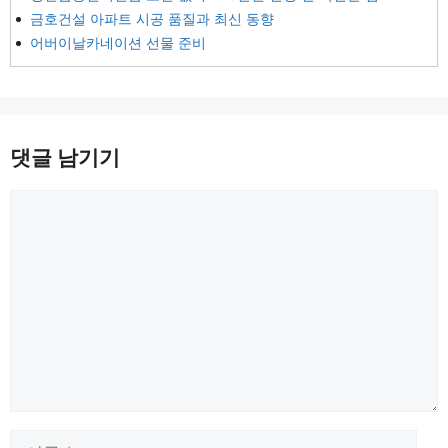
금호건설 아파트 시공 품질과 최신 동향
어버이날카네이션 선물 준비
댓글 남기기
댓
글
이