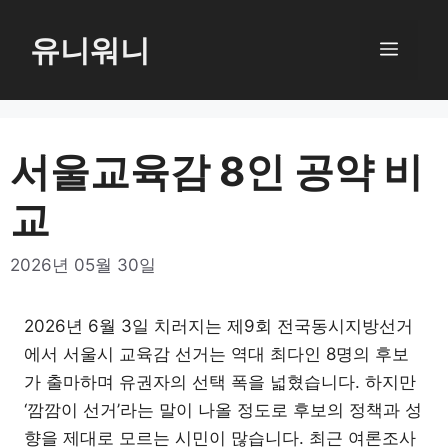
컨
텐
유니워니
메
츠
로
뉴
건
너
서울교육감 8인 공약 비
뛰
교
기
2026년 05월 30일
2026년 6월 3일 치러지는 제9회 전국동시지방선거
에서 서울시 교육감 선거는 역대 최다인 8명의 후보
가 출마하며 유권자의 선택 폭을 넓혔습니다. 하지만
‘깜깜이 선거’라는 말이 나올 정도로 후보의 정책과 성
향을 제대로 모르는 시민이 많습니다. 최근 여론조사