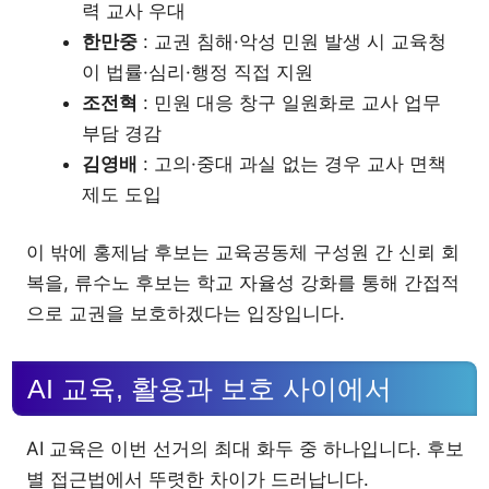
력 교사 우대
한만중
: 교권 침해·악성 민원 발생 시 교육청
이 법률·심리·행정 직접 지원
조전혁
: 민원 대응 창구 일원화로 교사 업무
부담 경감
김영배
: 고의·중대 과실 없는 경우 교사 면책
제도 도입
이 밖에 홍제남 후보는 교육공동체 구성원 간 신뢰 회
복을, 류수노 후보는 학교 자율성 강화를 통해 간접적
으로 교권을 보호하겠다는 입장입니다.
AI 교육, 활용과 보호 사이에서
AI 교육은 이번 선거의 최대 화두 중 하나입니다. 후보
별 접근법에서 뚜렷한 차이가 드러납니다.