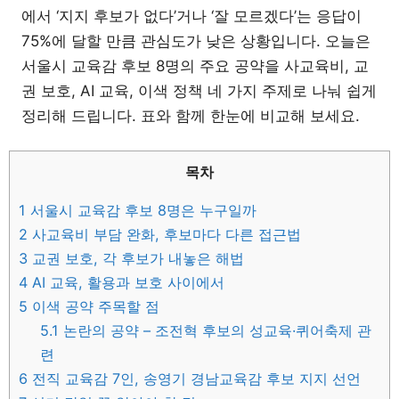
에서 ‘지지 후보가 없다’거나 ‘잘 모르겠다’는 응답이
75%에 달할 만큼 관심도가 낮은 상황입니다. 오늘은
서울시 교육감 후보 8명의 주요 공약을 사교육비, 교
권 보호, AI 교육, 이색 정책 네 가지 주제로 나눠 쉽게
정리해 드립니다. 표와 함께 한눈에 비교해 보세요.
목차
1
서울시 교육감 후보 8명은 누구일까
2
사교육비 부담 완화, 후보마다 다른 접근법
3
교권 보호, 각 후보가 내놓은 해법
4
AI 교육, 활용과 보호 사이에서
5
이색 공약 주목할 점
5.1
논란의 공약 – 조전혁 후보의 성교육·퀴어축제 관
련
6
전직 교육감 7인, 송영기 경남교육감 후보 지지 선언