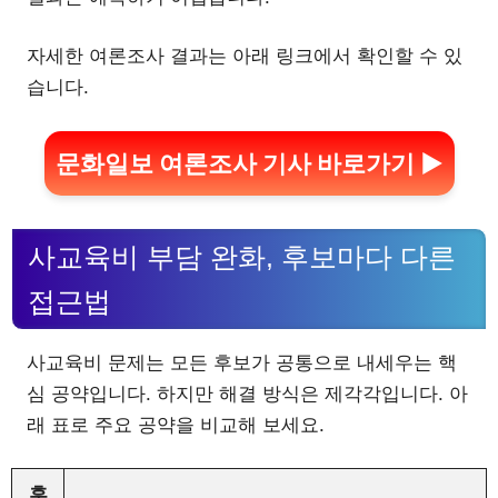
자세한 여론조사 결과는 아래 링크에서 확인할 수 있
습니다.
문화일보 여론조사 기사 바로가기 ▶
사교육비 부담 완화, 후보마다 다른
접근법
사교육비 문제는 모든 후보가 공통으로 내세우는 핵
심 공약입니다. 하지만 해결 방식은 제각각입니다. 아
래 표로 주요 공약을 비교해 보세요.
후