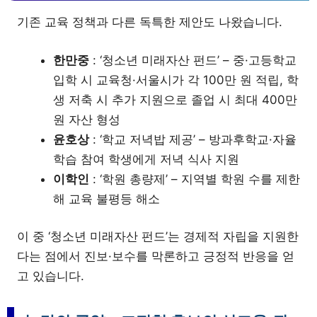
기존 교육 정책과 다른 독특한 제안도 나왔습니다.
한만중
: ‘청소년 미래자산 펀드’ – 중·고등학교
입학 시 교육청·서울시가 각 100만 원 적립, 학
생 저축 시 추가 지원으로 졸업 시 최대 400만
원 자산 형성
윤호상
: ‘학교 저녁밥 제공’ – 방과후학교·자율
학습 참여 학생에게 저녁 식사 지원
이학인
: ‘학원 총량제’ – 지역별 학원 수를 제한
해 교육 불평등 해소
이 중 ‘청소년 미래자산 펀드’는 경제적 자립을 지원한
다는 점에서 진보·보수를 막론하고 긍정적 반응을 얻
고 있습니다.