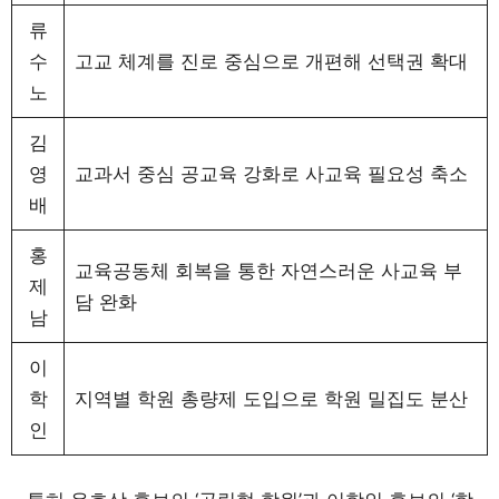
류
수
고교 체계를 진로 중심으로 개편해 선택권 확대
노
김
영
교과서 중심 공교육 강화로 사교육 필요성 축소
배
홍
교육공동체 회복을 통한 자연스러운 사교육 부
제
담 완화
남
이
학
지역별 학원 총량제 도입으로 학원 밀집도 분산
인