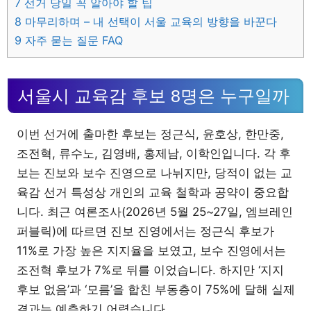
7
선거 당일 꼭 알아야 할 팁
8
마무리하며 – 내 선택이 서울 교육의 방향을 바꾼다
9
자주 묻는 질문 FAQ
서울시 교육감 후보 8명은 누구일까
이번 선거에 출마한 후보는 정근식, 윤호상, 한만중,
조전혁, 류수노, 김영배, 홍제남, 이학인입니다. 각 후
보는 진보와 보수 진영으로 나뉘지만, 당적이 없는 교
육감 선거 특성상 개인의 교육 철학과 공약이 중요합
니다. 최근 여론조사(2026년 5월 25~27일, 엠브레인
퍼블릭)에 따르면 진보 진영에서는 정근식 후보가
11%로 가장 높은 지지율을 보였고, 보수 진영에서는
조전혁 후보가 7%로 뒤를 이었습니다. 하지만 ‘지지
후보 없음’과 ‘모름’을 합친 부동층이 75%에 달해 실제
결과는 예측하기 어렵습니다.