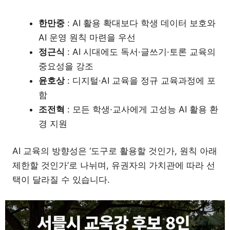
한만중
: AI 활용 확대보다 학생 데이터 보호와
AI 운영 원칙 마련을 우선
정근식
: AI 시대에도 독서·글쓰기·토론 교육의
중요성을 강조
윤호상
: 디지털·AI 교육을 정규 교육과정에 포
함
조전혁
: 모든 학생·교사에게 고성능 AI 활용 환
경 지원
AI 교육의 방향성은 ‘도구로 활용할 것인가, 원칙 아래
제한할 것인가’로 나뉘며, 유권자의 가치관에 따라 선
택이 달라질 수 있습니다.