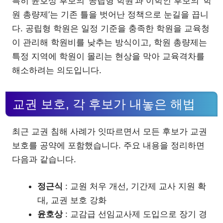
특히 윤호상 후보의 ‘공립형 학원’과 이학인 후보의 ‘학
원 총량제’는 기존 틀을 벗어난 정책으로 눈길을 끕니
다. 공립형 학원은 일정 기준을 충족한 학원을 교육청
이 관리해 학원비를 낮추는 방식이고, 학원 총량제는
특정 지역에 학원이 몰리는 현상을 막아 교육격차를
해소하려는 의도입니다.
교권 보호, 각 후보가 내놓은 해법
최근 교권 침해 사례가 잇따르면서 모든 후보가 교권
보호를 공약에 포함했습니다. 주요 내용을 정리하면
다음과 같습니다.
정근식
: 교원 처우 개선, 기간제 교사 지원 확
대, 교권 보호 강화
윤호상
: 교감급 선임교사제 도입으로 장기 경