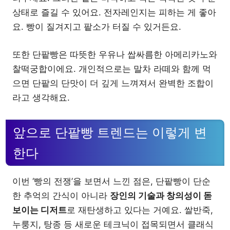
상태로 즐길 수 있어요. 전자레인지는 피하는 게 좋아
요. 빵이 질겨지고 팥소가 터질 수 있거든요.
또한 단팥빵은 따뜻한 우유나 쌉싸름한 아메리카노와
찰떡궁합이에요. 개인적으로는 말차 라떼와 함께 먹
으면 단팥의 단맛이 더 깊게 느껴져서 완벽한 조합이
라고 생각해요.
앞으로 단팥빵 트렌드는 이렇게 변
한다
이번 ‘빵의 전쟁’을 보면서 느낀 점은, 단팥빵이 단순
한 추억의 간식이 아니라
장인의 기술과 창의성이 돋
보이는 디저트
로 재탄생하고 있다는 거예요. 쌀반죽,
누룽지, 탕종 등 새로운 테크닉이 접목되면서 클래식