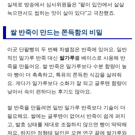
실제로 방송에서 심사위원들은 “팥이 입안에서 살살
녹으면서도 씹히는 맛이 살아 있다”고 극찬했죠.
쌀 반죽이 만드는 쫀득함의 비밀
이곳 단팥빵의 두 번째 차별점은 반죽에 있어요. 일반
적인 밀가루 반죽 대신
쌀가루
를 베이스로 사용해 반
죽을 만들어요. 쌀 반죽은 밀가루보다 수분 함량이 높
아 빵이 더 촉촉하고, 특유의 쫀득한 식감을 살려줘
요. 게다가 밀가루보다 소화가 잘 되고 글루텐 함량이
낮아서 속이 편하다는 후기도 많아요.
쌀 반죽을 만들려면 일반 밀가루 반죽보다 기술이 더
필요해요. 쌀에는 글루텐이 없어서 반죽이 쉽게 퍼지
고, 발효 상태를 제대로 조절하지 않으면 빵이 딱딱해
져요. 하지만 정형태 달인은 오랜 연구 끝에 쌀가루와