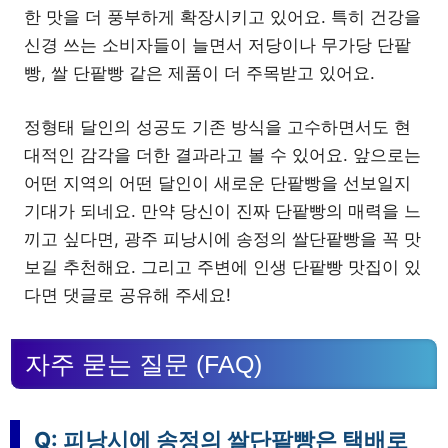
한 맛을 더 풍부하게 확장시키고 있어요. 특히 건강을
신경 쓰는 소비자들이 늘면서 저당이나 무가당 단팥
빵, 쌀 단팥빵 같은 제품이 더 주목받고 있어요.
정형태 달인의 성공도 기존 방식을 고수하면서도 현
대적인 감각을 더한 결과라고 볼 수 있어요. 앞으로는
어떤 지역의 어떤 달인이 새로운 단팥빵을 선보일지
기대가 되네요. 만약 당신이 진짜 단팥빵의 매력을 느
끼고 싶다면, 광주 피낭시에 송정의 쌀단팥빵을 꼭 맛
보길 추천해요. 그리고 주변에 인생 단팥빵 맛집이 있
다면 댓글로 공유해 주세요!
자주 묻는 질문 (FAQ)
Q: 피낭시에 송정의 쌀단팥빵은 택배로