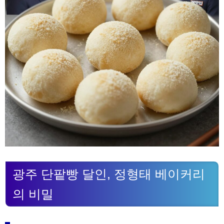
광주 단팥빵 달인, 정형태 베이커리
의 비밀