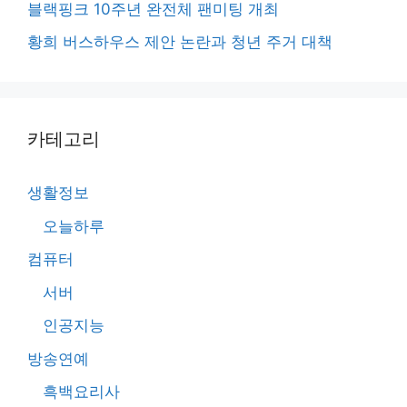
블랙핑크 10주년 완전체 팬미팅 개최
황희 버스하우스 제안 논란과 청년 주거 대책
카테고리
생활정보
오늘하루
컴퓨터
서버
인공지능
방송연예
흑백요리사