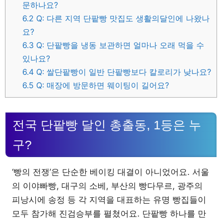
문하나요?
6.2
Q: 다른 지역 단팥빵 맛집도 생활의달인에 나왔나
요?
6.3
Q: 단팥빵을 냉동 보관하면 얼마나 오래 먹을 수
있나요?
6.4
Q: 쌀단팥빵이 일반 단팥빵보다 칼로리가 낮나요?
6.5
Q: 매장에 방문하면 웨이팅이 길어요?
전국 단팥빵 달인 총출동, 1등은 누
구?
‘빵의 전쟁’은 단순한 베이킹 대결이 아니었어요. 서울
의 이야빠빵, 대구의 소베, 부산의 빵다무르, 광주의
피낭시에 송정 등 각 지역을 대표하는 유명 빵집들이
모두 참가해 진검승부를 펼쳤어요. 단팥빵 하나를 만