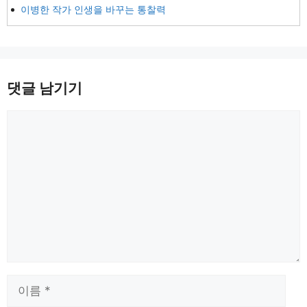
이병한 작가 인생을 바꾸는 통찰력
댓글 남기기
댓
글
이
름