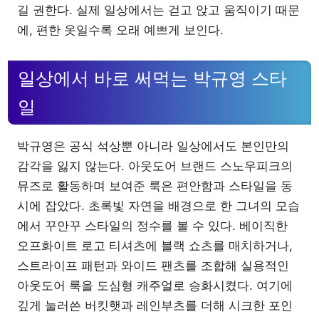
길 권한다. 실제 일상에서는 걷고 앉고 움직이기 때문
에, 편한 옷일수록 오래 예쁘게 보인다.
일상에서 바로 써먹는 박규영 스타
일
박규영은 공식 석상뿐 아니라 일상에서도 본인만의
감각을 잃지 않는다. 아웃도어 브랜드 스노우피크의
뮤즈로 활동하며 보여준 룩은 편안함과 스타일을 동
시에 잡았다. 초록빛 자연을 배경으로 한 그녀의 모습
에서 꾸안꾸 스타일의 정수를 볼 수 있다. 베이직한
오프화이트 로고 티셔츠에 블랙 쇼츠를 매치하거나,
스트라이프 패턴과 와이드 팬츠를 조합해 실용적인
아웃도어 룩을 도심형 캐주얼로 승화시켰다. 여기에
깊게 눌러쓴 버킷햇과 레인부츠를 더해 시크한 포인