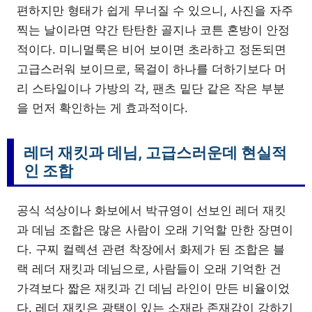
편하지만 형태가 쉽게 무너질 수 있으니, 사진을 자주
찍는 날이라면 약간 탄탄한 골지나 코튼 혼방이 안정
적이다. 미니멀룩은 비어 보이면 초라하고 정돈되면
고급스러워 보이므로, 목걸이 하나를 더하기보다 머
리 스타일이나 가방의 각, 팬츠 밑단 같은 작은 부분
을 먼저 확인하는 게 효과적이다.
레더 재킷과 데님, 고급스러운데 현실적
인 조합
공식 석상이나 화보에서 박규영이 선보인 레더 재킷
과 데님 조합은 많은 사람이 오래 기억할 만한 장면이
다. 구찌 컬렉션 관련 착장에서 화제가 된 조합은 블
랙 레더 재킷과 데님으로, 사람들이 오래 기억한 건
가격보다 짧은 재킷과 긴 데님 라인이 만든 비율이었
다. 레더 재킷은 광택이 있는 소재라 존재감이 강하기