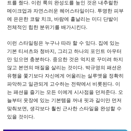
트를 줬다. 이런 룩의 완성도를 높인 것은 내추럴한
메이크업과 자연스러운 헤어스타일이다. 투명한 피부
에 은은한 코랄 치크, 바람에 흩날리는 미디 단발이
전체적인 힙한 분위기를 배가시킨다.
이런 스타일링은 누구나 따라 할 수 있다. 집에 있는
기본 티셔츠와 청바지, 그리고 하나의 포인트 아우터
만 있으면 충분하다. 중요한 것은 억지로 꾸미려 하지
않고 본연의 매질을 살리는 것이다. 박규영의 패션은
유행을 쫓기보다 자신에게 어울리는 실루엣을 정확히
파악하고 일관되게 고수하는 전략에서 비롯된다. 이
는 패션을 즐기는 모든 이에게 시사점을 던져준다. 오
늘부터 옷장에 있는 기본템을 꺼내 핏과 길이만 먼저
맞춰보면, 생각보다 훨씬 근사한 스타일을 완성할 수
있을 것이다.