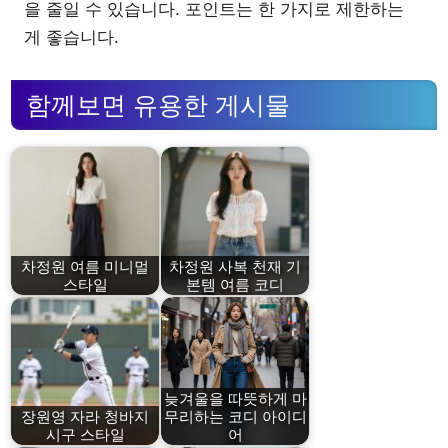
을 줄일 수 있습니다. 포인트는 한 가지로 제한하는
게 좋습니다.
함께보면 유용한 게시물
차정원 여름 미니멀
차정원 사복 천재 기
스타일
본템 여름 코디
늦겨울을 따뜻하게 마
장원영 자라 청바지
무리하는 코디 아이디
시구 스타일
어