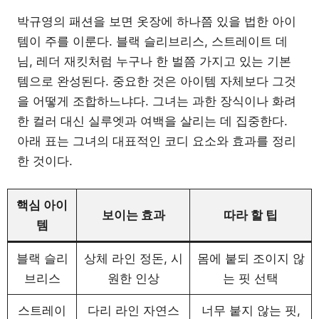
박규영의 패션을 보면 옷장에 하나쯤 있을 법한 아이
템이 주를 이룬다. 블랙 슬리브리스, 스트레이트 데
님, 레더 재킷처럼 누구나 한 벌쯤 가지고 있는 기본
템으로 완성된다. 중요한 것은 아이템 자체보다 그것
을 어떻게 조합하느냐다. 그녀는 과한 장식이나 화려
한 컬러 대신 실루엣과 여백을 살리는 데 집중한다.
아래 표는 그녀의 대표적인 코디 요소와 효과를 정리
한 것이다.
핵심 아이
보이는 효과
따라 할 팁
템
블랙 슬리
상체 라인 정돈, 시
몸에 붙되 조이지 않
브리스
원한 인상
는 핏 선택
스트레이
다리 라인 자연스
너무 붙지 않는 핏,