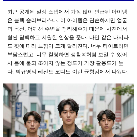
최근 공개된 일상 스냅에서 가장 많이 언급된 아이템
은 블랙 슬리브리스다. 이 아이템은 단순하지만 얼굴
과 목선, 어깨선 주변을 정리해주기 때문에 사진에서
훨씬 담백하고 시원한 인상을 준다. 다만 같은 나시라
도 핏에 따라 느낌이 크게 달라진다. 너무 타이트하면
부담스럽고, 너무 헐렁하면 생활복처럼 보일 수 있어
서 몸에 붙되 조이지 않는 정도가 가장 활용도가 높
다. 박규영의 레전드 코디도 이런 균형감에서 나왔다.