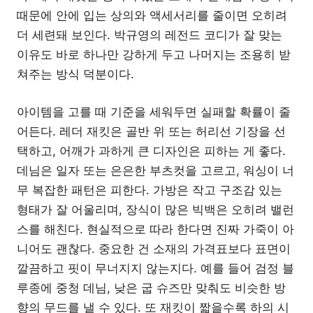
때문에 안에 입는 상의와 액세서리를 줄이면 오히려
더 세련돼 보인다. 박규영의 레전드 코디가 잘 맞는
이유도 바로 하나만 강하게 두고 나머지는 조용히 받
쳐주는 방식 덕분이다.
아이템을 고를 때 기준을 세워두면 실패할 확률이 줄
어든다. 레더 재킷은 골반 위 또는 허리선 기장을 선
택하고, 어깨가 과하게 큰 디자인은 피하는 게 좋다.
데님은 일자 또는 은은한 부츠컷을 고르고, 워싱이 너
무 복잡한 패턴은 피한다. 가방은 작고 구조감 있는
형태가 잘 어울리며, 장식이 많은 빅백은 오히려 밸런
스를 해친다. 현실적으로 따라 한다면 진짜 가죽이 아
니어도 괜찮다. 중요한 건 소재의 가격표보다 표면이
깔끔하고 핏이 무너지지 않는지다. 예를 들어 검정 블
루종에 중청 데님, 낮은 굽 슈즈만 맞춰도 비슷한 방
향의 무드를 낼 수 있다. 또 재킷이 짧을수록 하의 시