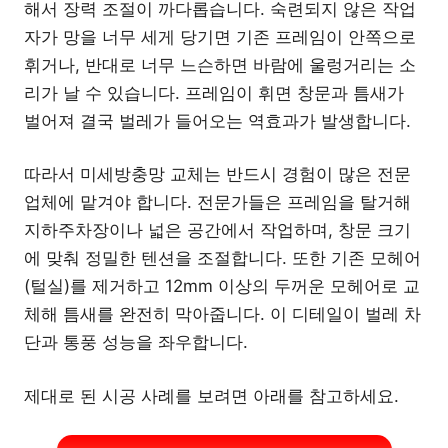
해서 장력 조절이 까다롭습니다. 숙련되지 않은 작업
자가 망을 너무 세게 당기면 기존 프레임이 안쪽으로
휘거나, 반대로 너무 느슨하면 바람에 울렁거리는 소
리가 날 수 있습니다. 프레임이 휘면 창문과 틈새가
벌어져 결국 벌레가 들어오는 역효과가 발생합니다.
따라서 미세방충망 교체는 반드시 경험이 많은 전문
업체에 맡겨야 합니다. 전문가들은 프레임을 탈거해
지하주차장이나 넓은 공간에서 작업하며, 창문 크기
에 맞춰 정밀한 텐션을 조절합니다. 또한 기존 모헤어
(털실)를 제거하고 12mm 이상의 두꺼운 모헤어로 교
체해 틈새를 완전히 막아줍니다. 이 디테일이 벌레 차
단과 통풍 성능을 좌우합니다.
제대로 된 시공 사례를 보려면 아래를 참고하세요.