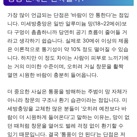
가장 많이 언급되는 단점은 ‘바람이 안 통한다’는 점입
니다. 미세방충망은 일반 알루미늄 망(18~22메쉬)보
다 구멍이 촘촘하니까 당연히 공기 흐름이 줄어들 거
라고 생각하기 쉽습니다. 실제로 30메쉬 이상의 제품
은 이론적으로 통기성이 약 10% 정도 떨어질 수 있습
니다. 하지만 이 정도 차이는 사람이 피부로 느끼기에
는 거의 미미한 수준이며, 오히려 거실 창문을 활짝
열면 시원한 바람이 충분히 들어옵니다.
더 중요한 사실은 통풍을 방해하는 주범이 망 자체가
아니라 창문의 구조나 환기 습관이라는 점입니다. 미
세방충망을 교체한 많은 분들이 ‘오히려 예전보다 바
람이 더 시원하게 들어온다’고 말하는 이유는, 망이 없
던 때처럼 창문을 열어도 벌레 걱정 없이 환기할 수
있기 때문입니다. 결국 ‘통풍이 안 된다’는 단점은 저