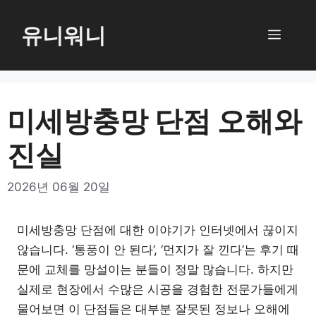
컨
텐
유니워니
메
츠
로
뉴
건
너
미세방충망 단점 오해와
뛰
진실
기
2026년 06월 20일
미세방충망 단점에 대한 이야기가 인터넷에서 끊이지
않습니다. ‘통풍이 안 된다’, ‘먼지가 잘 낀다’는 후기 때
문에 교체를 망설이는 분들이 정말 많습니다. 하지만
실제로 현장에서 수많은 시공을 경험한 전문가들에게
물어보면 이 단점들은 대부분 잘못된 정보나 오해에