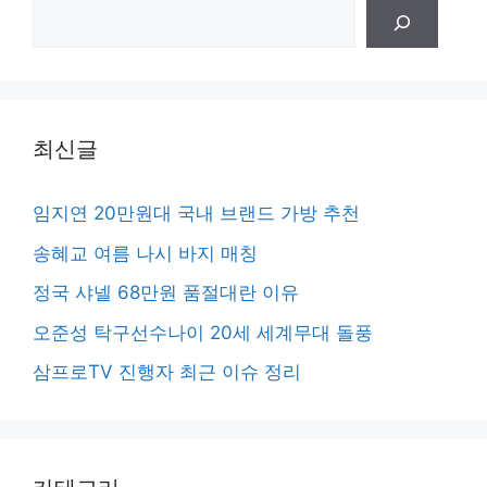
검
색
최신글
임지연 20만원대 국내 브랜드 가방 추천
송혜교 여름 나시 바지 매칭
정국 샤넬 68만원 품절대란 이유
오준성 탁구선수나이 20세 세계무대 돌풍
삼프로TV 진행자 최근 이슈 정리