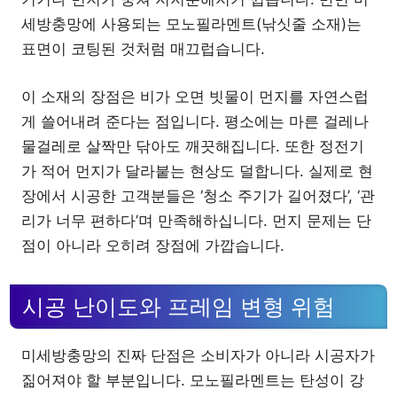
세방충망에 사용되는 모노필라멘트(낚싯줄 소재)는
표면이 코팅된 것처럼 매끄럽습니다.
이 소재의 장점은 비가 오면 빗물이 먼지를 자연스럽
게 쓸어내려 준다는 점입니다. 평소에는 마른 걸레나
물걸레로 살짝만 닦아도 깨끗해집니다. 또한 정전기
가 적어 먼지가 달라붙는 현상도 덜합니다. 실제로 현
장에서 시공한 고객분들은 ‘청소 주기가 길어졌다’, ‘관
리가 너무 편하다’며 만족해하십니다. 먼지 문제는 단
점이 아니라 오히려 장점에 가깝습니다.
시공 난이도와 프레임 변형 위험
미세방충망의 진짜 단점은 소비자가 아니라 시공자가
짊어져야 할 부분입니다. 모노필라멘트는 탄성이 강