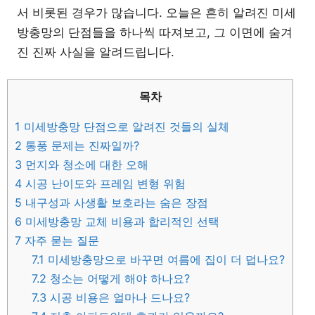
서 비롯된 경우가 많습니다. 오늘은 흔히 알려진 미세
방충망의 단점들을 하나씩 따져보고, 그 이면에 숨겨
진 진짜 사실을 알려드립니다.
목차
1
미세방충망 단점으로 알려진 것들의 실체
2
통풍 문제는 진짜일까?
3
먼지와 청소에 대한 오해
4
시공 난이도와 프레임 변형 위험
5
내구성과 사생활 보호라는 숨은 장점
6
미세방충망 교체 비용과 합리적인 선택
7
자주 묻는 질문
7.1
미세방충망으로 바꾸면 여름에 집이 더 덥나요?
7.2
청소는 어떻게 해야 하나요?
7.3
시공 비용은 얼마나 드나요?