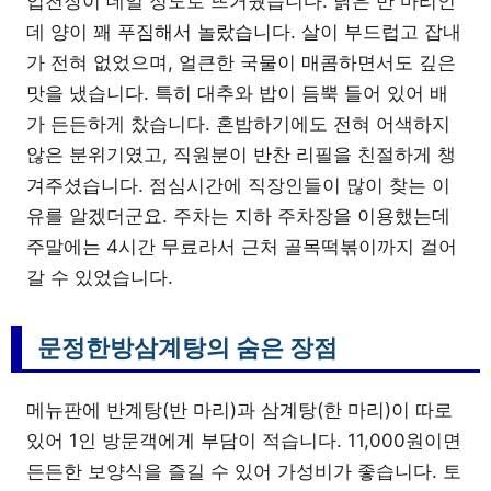
입천장이 데일 정도로 뜨거웠습니다. 닭은 반 마리인
데 양이 꽤 푸짐해서 놀랐습니다. 살이 부드럽고 잡내
가 전혀 없었으며, 얼큰한 국물이 매콤하면서도 깊은
맛을 냈습니다. 특히 대추와 밥이 듬뿍 들어 있어 배
가 든든하게 찼습니다. 혼밥하기에도 전혀 어색하지
않은 분위기였고, 직원분이 반찬 리필을 친절하게 챙
겨주셨습니다. 점심시간에 직장인들이 많이 찾는 이
유를 알겠더군요. 주차는 지하 주차장을 이용했는데
주말에는 4시간 무료라서 근처 골목떡볶이까지 걸어
갈 수 있었습니다.
문정한방삼계탕의 숨은 장점
메뉴판에 반계탕(반 마리)과 삼계탕(한 마리)이 따로
있어 1인 방문객에게 부담이 적습니다. 11,000원이면
든든한 보양식을 즐길 수 있어 가성비가 좋습니다. 토