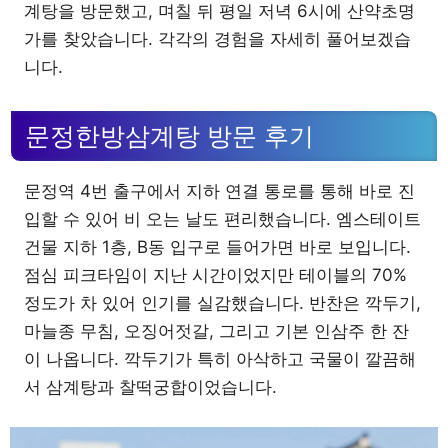
계탕을 방문했고, 며칠 뒤 평일 저녁 6시에 산약초명
가를 찾았습니다. 각각의 경험을 자세히 풀어보겠습
니다.
문정한방삼계탕 방문 후기
문정역 4번 출구에서 지하 연결 통로를 통해 바로 진
입할 수 있어 비 오는 날도 편리했습니다. 엠스테이트
건물 지하 1층, B동 입구로 들어가면 바로 보입니다.
점심 피크타임이 지난 시간이었지만 테이블의 70%
정도가 차 있어 인기를 실감했습니다. 반찬은 깍두기,
마늘종 무침, 오징어젓갈, 그리고 기본 인삼주 한 잔
이 나옵니다. 깍두기가 특히 아삭하고 국물이 깔끔해
서 삼계탕과 찰떡궁합이었습니다.