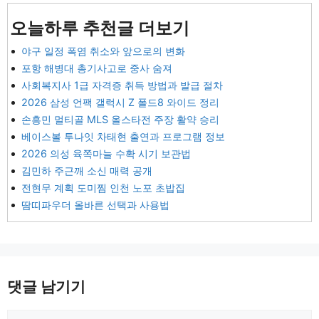
오늘하루 추천글 더보기
야구 일정 폭염 취소와 앞으로의 변화
포항 해병대 총기사고로 중사 숨져
사회복지사 1급 자격증 취득 방법과 발급 절차
2026 삼성 언팩 갤럭시 Z 폴드8 와이드 정리
손흥민 멀티골 MLS 올스타전 주장 활약 승리
베이스볼 투나잇 차태현 출연과 프로그램 정보
2026 의성 육쪽마늘 수확 시기 보관법
김민하 주근깨 소신 매력 공개
전현무 계획 도미찜 인천 노포 초밥집
땀띠파우더 올바른 선택과 사용법
댓글 남기기
댓