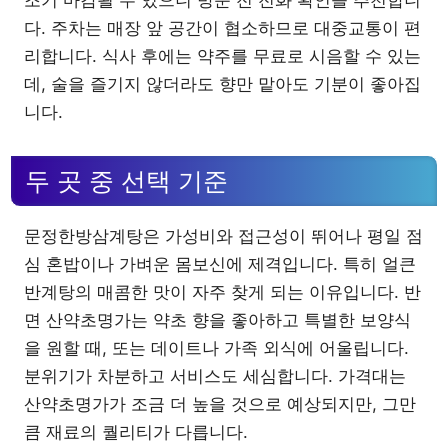
다. 주차는 매장 앞 공간이 협소하므로 대중교통이 편
리합니다. 식사 후에는 약주를 무료로 시음할 수 있는
데, 술을 즐기지 않더라도 향만 맡아도 기분이 좋아집
니다.
두 곳 중 선택 기준
문정한방삼계탕은 가성비와 접근성이 뛰어나 평일 점
심 혼밥이나 가벼운 몸보신에 제격입니다. 특히 얼큰
반계탕의 매콤한 맛이 자주 찾게 되는 이유입니다. 반
면 산약초명가는 약초 향을 좋아하고 특별한 보양식
을 원할 때, 또는 데이트나 가족 외식에 어울립니다.
분위기가 차분하고 서비스도 세심합니다. 가격대는
산약초명가가 조금 더 높을 것으로 예상되지만, 그만
큼 재료의 퀄리티가 다릅니다.