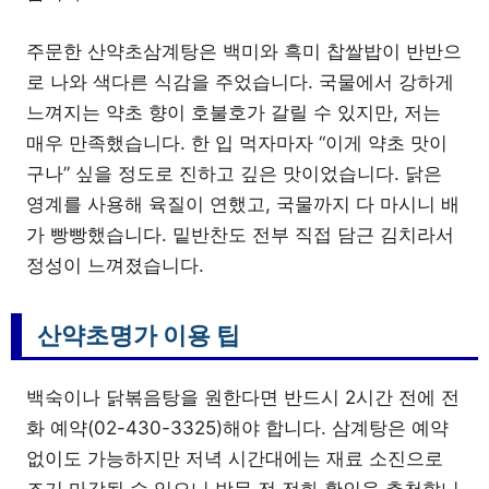
주문한 산약초삼계탕은 백미와 흑미 찹쌀밥이 반반으
로 나와 색다른 식감을 주었습니다. 국물에서 강하게
느껴지는 약초 향이 호불호가 갈릴 수 있지만, 저는
매우 만족했습니다. 한 입 먹자마자 “이게 약초 맛이
구나” 싶을 정도로 진하고 깊은 맛이었습니다. 닭은
영계를 사용해 육질이 연했고, 국물까지 다 마시니 배
가 빵빵했습니다. 밑반찬도 전부 직접 담근 김치라서
정성이 느껴졌습니다.
산약초명가 이용 팁
백숙이나 닭볶음탕을 원한다면 반드시 2시간 전에 전
화 예약(02-430-3325)해야 합니다. 삼계탕은 예약
없이도 가능하지만 저녁 시간대에는 재료 소진으로
조기 마감될 수 있으니 방문 전 전화 확인을 추천합니