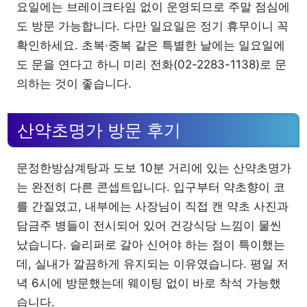
요일에는 브레이크타임 없이 운영되므로 주말 점심에
도 방문 가능합니다. 다만 일요일은 정기 휴무이니 꼭
확인하세요. 초복·중복 같은 특별한 날에는 일요일에
도 문을 연다고 하니 미리 전화(02-2283-1138)로 문
의하는 것이 좋습니다.
산약초명가 방문 후기
문정한방삼계탕과 도보 10분 거리에 있는 산약초명가
는 완전히 다른 콘셉트입니다. 입구부터 약초향이 코
를 간질였고, 내부에는 사장님이 직접 캔 약초 사진과
담금주 병들이 전시되어 있어 건강식당 느낌이 물씬
났습니다. 슬리퍼로 갈아 신어야 하는 점이 특이했는
데, 실내가 깔끔하게 유지되는 이유였습니다. 평일 저
녁 6시에 방문했는데 웨이팅 없이 바로 착석 가능했
습니다.