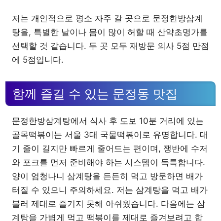
저는 개인적으로 평소 자주 갈 곳으로 문정한방삼계
탕을, 특별한 날이나 몸이 많이 허할 때 산약초명가를
선택할 것 같습니다. 두 곳 모두 재방문 의사 5점 만점
에 5점입니다.
함께 즐길 수 있는 문정동 맛집
문정한방삼계탕에서 식사 후 도보 10분 거리에 있는
골목떡볶이는 서울 3대 국물떡볶이로 유명합니다. 대
기 줄이 길지만 빠르게 줄어드는 편이며, 쟁반에 수저
와 포크를 먼저 준비해야 하는 시스템이 독특합니다.
양이 엄청나니 삼계탕을 든든히 먹고 방문하면 배가
터질 수 있으니 주의하세요. 저는 삼계탕을 먹고 배가
불러 제대로 즐기지 못해 아쉬웠습니다. 다음에는 삼
계탕을 가볍게 먹고 떡볶이를 제대로 즐겨보려고 합