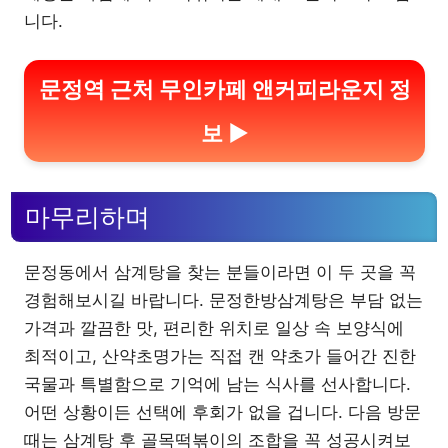
니다.
문정역 근처 무인카페 앤커피라운지 정
보 ▶
마무리하며
문정동에서 삼계탕을 찾는 분들이라면 이 두 곳을 꼭
경험해보시길 바랍니다. 문정한방삼계탕은 부담 없는
가격과 깔끔한 맛, 편리한 위치로 일상 속 보양식에
최적이고, 산약초명가는 직접 캔 약초가 들어간 진한
국물과 특별함으로 기억에 남는 식사를 선사합니다.
어떤 상황이든 선택에 후회가 없을 겁니다. 다음 방문
때는 삼계탕 후 골목떡볶이의 조합을 꼭 성공시켜보