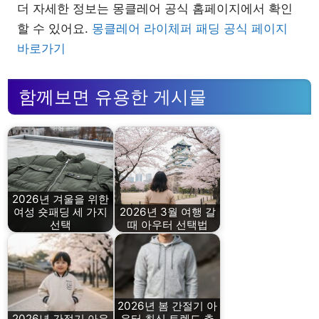
더 자세한 정보는 몽클레어 공식 홈페이지에서 확인
할 수 있어요.
몽클레어 라이체퍼 패딩 공식 페이지
바로가기
함께보면 유용한 게시물
2026년 겨울을 위한
여성 숏패딩 세 가지
2026년 3월 여행 갈
선택
때 아우터 선택법
2026년 봄 간절기 아
2026년 간절기 아우
우터 최신 트렌드 추