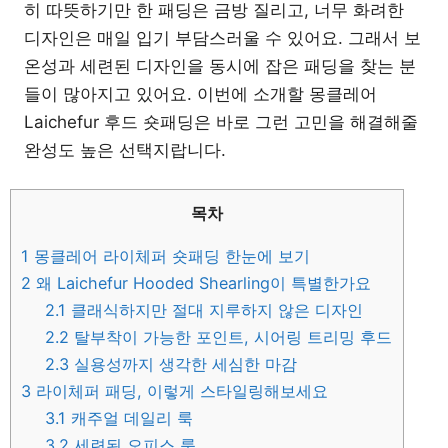
히 따뜻하기만 한 패딩은 금방 질리고, 너무 화려한
디자인은 매일 입기 부담스러울 수 있어요. 그래서 보
온성과 세련된 디자인을 동시에 잡은 패딩을 찾는 분
들이 많아지고 있어요. 이번에 소개할 몽클레어
Laichefur 후드 숏패딩은 바로 그런 고민을 해결해줄
완성도 높은 선택지랍니다.
목차
1
몽클레어 라이체퍼 숏패딩 한눈에 보기
2
왜 Laichefur Hooded Shearling이 특별한가요
2.1
클래식하지만 절대 지루하지 않은 디자인
2.2
탈부착이 가능한 포인트, 시어링 트리밍 후드
2.3
실용성까지 생각한 세심한 마감
3
라이체퍼 패딩, 이렇게 스타일링해보세요
3.1
캐주얼 데일리 룩
3.2
세련된 오피스 룩