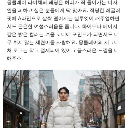
몽클레어 라이체퍼 패딩은 허리가 딱 들어가는 디자
인을 피하고 싶은 분들에게 딱 맞아요. 적당한 레귤러
핏에 A라인으로 살짝 떨어지는 실루엣이 캐주얼하면
서도 은은한 여성스러움을 줍니다. 화이트나 베이지
같은 밝은 컬러는 겨울 코디에 포인트가 되면서도 너
무 튀지 않는 세련미를 자랑해요. 몽클레어의 시그니
처 로고는 작고 절제되어 있어 고급스러운 느낌을 더
해주죠.