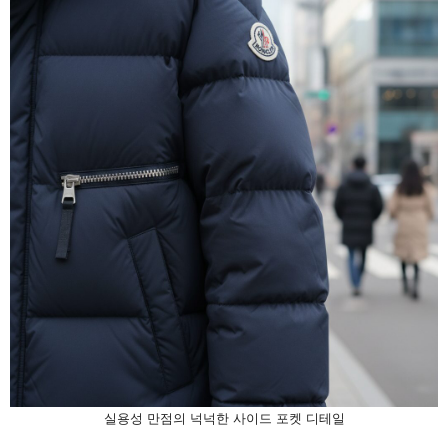
실용성 만점의 넉넉한 사이드 포켓 디테일