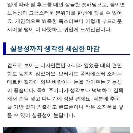
일에 따라 털 후드를 떼면 깔끔한 숏패딩으로, 붙이면
보온성과 고급스러운 분위기를 한번에 잡을 수 있어
요. 개인적으로 뾰족한 폭스퍼보다 이렇게 부드러운
시어링 털이 더 따뜻하고 귀엽게 느껴진답니다.
실용성까지 생각한 세심한 마감
겉으로 보이는 디자인뿐만 아니라 입었을 때의 편안
함도 놓치지 않았어요. 브러시드 폴리에스터 소재는
매트한 질감에 외부 바람이나 눈을 막아주는 기능성
이 좋습니다. 특히 주머니가 생각보다 넉넉하고 길쭉
해서 손을 넣고 다니기에 정말 편해요. 덕분에 추운
날 가방 없이 외출해도 핸드폰이나 작은 소지품을 넣
을 수 있어 실용성이 높답니다.