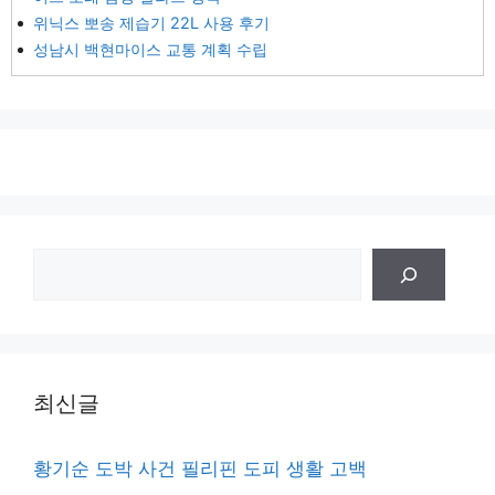
위닉스 뽀송 제습기 22L 사용 후기
성남시 백현마이스 교통 계획 수립
검
색
최신글
황기순 도박 사건 필리핀 도피 생활 고백