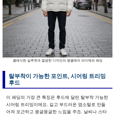
클래식한 실루엣과 깔끔한 디자인의 몽클레어 라이체퍼 패딩
탈부착이 가능한 포인트, 시어링 트리밍
후드
이 패딩의 가장 큰 특징은 후드에 달린 탈부착 가능한
시어링 트리밍이에요. 길고 부드러운 염소털로 만들
어져 포근하고 몽글몽글한 느낌을 주죠. 날씨나 스타