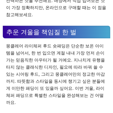
선택하는 것을 추천해요. 매장에서 직접 입어보는 것
이 가장 정확하지만, 온라인으로 구매할 때는 이 점을
참고해보세요.
추운 겨울을 책임질 한 벌
몽클레어 라이체퍼 후드 숏패딩은 단순한 보온 아이
템을 넘어서, 한 번 입으면 계절 내내 가장 먼저 손이
가는 믿음직한 아우터가 될 거예요. 지나치게 유행을
타지 않는 클래식한 디자인, 필요에 따라 바꿔 쓸 수
있는 시어링 후드, 그리고 몽클레어만의 정교한 마감
까지. 따뜻함과 스타일을 동시에 챙기고 싶은 분들에
게 이만한 패딩이 또 있을까 싶어요. 이번 겨울, 라이
체퍼 패딩으로 특별한 스타일을 완성해보는 건 어떨
까요.