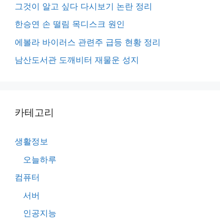
그것이 알고 싶다 다시보기 논란 정리
한승연 손 떨림 목디스크 원인
에볼라 바이러스 관련주 급등 현황 정리
남산도서관 도깨비터 재물운 성지
카테고리
생활정보
오늘하루
컴퓨터
서버
인공지능