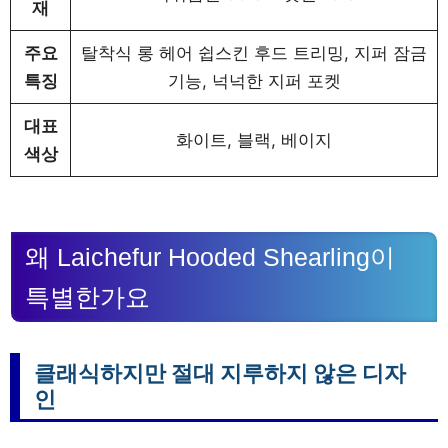
재
주요
탈착식 롱 헤어 쉽스킨 후드 트리밍, 지퍼 잠금
특징
기능, 넉넉한 지퍼 포켓
대표
화이트, 블랙, 베이지
색상
왜 Laichefur Hooded Shearling이
특별한가요
클래식하지만 절대 지루하지 않은 디자
인