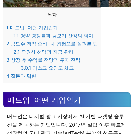
목차
1
매드업, 어떤 기업인가
1.1
청약 경쟁률과 공모가 산정의 의미
2
공모주 청약 준비, 내 경험으로 살펴본 팁
2.1
증권사 선택과 자금 관리
3
상장 후 수익률 전망과 투자 전략
3.0.1
리스크 요인도 체크
4
질문과 답변
매드업, 어떤 기업인가
매드업은 디지털 광고 시장에서 AI 기반 타겟팅 솔루
션을 제공하는 기업입니다. 2017년 설립 이후 빠르게
성장하여 국내 광고 기술(AdTech) 분야의 선두주자