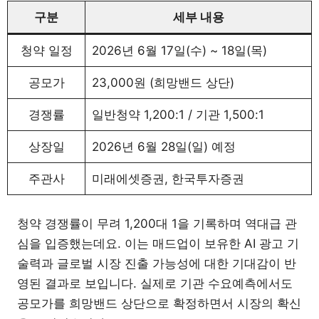
구분
세부 내용
청약 일정
2026년 6월 17일(수) ~ 18일(목)
공모가
23,000원 (희망밴드 상단)
경쟁률
일반청약 1,200:1 / 기관 1,500:1
상장일
2026년 6월 28일(일) 예정
주관사
미래에셋증권, 한국투자증권
청약 경쟁률이 무려 1,200대 1을 기록하며 역대급 관
심을 입증했는데요. 이는 매드업이 보유한 AI 광고 기
술력과 글로벌 시장 진출 가능성에 대한 기대감이 반
영된 결과로 보입니다. 실제로 기관 수요예측에서도
공모가를 희망밴드 상단으로 확정하면서 시장의 확신