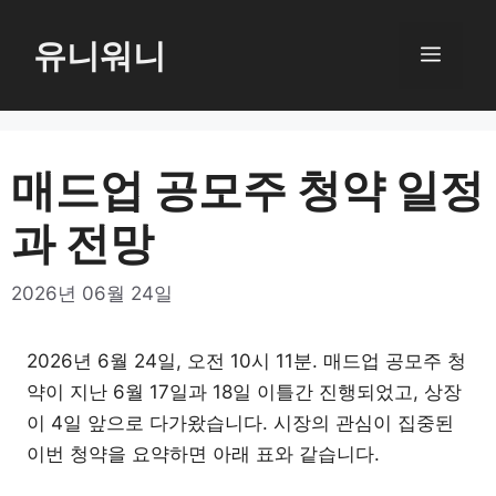
컨
텐
유니워니
메
츠
로
뉴
건
너
매드업 공모주 청약 일정
뛰
과 전망
기
2026년 06월 24일
2026년 6월 24일, 오전 10시 11분. 매드업 공모주 청
약이 지난 6월 17일과 18일 이틀간 진행되었고, 상장
이 4일 앞으로 다가왔습니다. 시장의 관심이 집중된
이번 청약을 요약하면 아래 표와 같습니다.