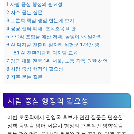
1
사람 중심 행정의 필요성
2
자주 묻는 질문
3
토론회 핵심 쟁점 한눈에 보기
4
공공 센터 폐쇄, 조목조목 비판
5
730억 조형물 예산 저격, 돌덩이 vs 일자리
6
AI 디지털 전환과 일자리 위험군 173만 명
6.1
AI 전환기금과 디지털 교육
7
임금 체불 전국 1위 서울, 노동 감독 권한 선언
8
사람 중심 행정의 필요성
9
자주 묻는 질문
사람 중심 행정의 필요성
이번 토론회에서 권영국 후보가 던진 질문은 단순한
정책 공방을 넘어 서울시 행정의 근본적인 방향성을
묻는 것이었다. ‘개발과 효율’이라는 프레임 아래 공공