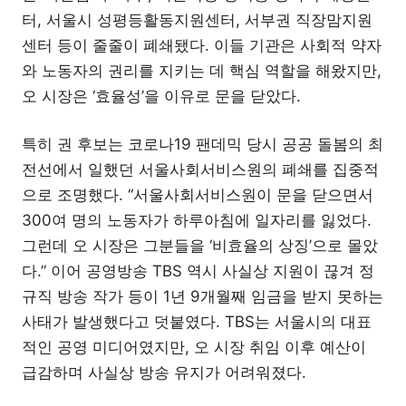
터, 서울시 성평등활동지원센터, 서부권 직장맘지원
센터 등이 줄줄이 폐쇄됐다. 이들 기관은 사회적 약자
와 노동자의 권리를 지키는 데 핵심 역할을 해왔지만,
오 시장은 ‘효율성’을 이유로 문을 닫았다.
특히 권 후보는 코로나19 팬데믹 당시 공공 돌봄의 최
전선에서 일했던 서울사회서비스원의 폐쇄를 집중적
으로 조명했다. “서울사회서비스원이 문을 닫으면서
300여 명의 노동자가 하루아침에 일자리를 잃었다.
그런데 오 시장은 그분들을 ‘비효율의 상징’으로 몰았
다.” 이어 공영방송 TBS 역시 사실상 지원이 끊겨 정
규직 방송 작가 등이 1년 9개월째 임금을 받지 못하는
사태가 발생했다고 덧붙였다. TBS는 서울시의 대표
적인 공영 미디어였지만, 오 시장 취임 이후 예산이
급감하며 사실상 방송 유지가 어려워졌다.