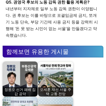
Q5. 권영국 후보의 노동 감독 권한 활용 계획은?
내년부터 지자체로 일부 노동 감독 권한이 이양됩니
다. 권 후보는 이를 바탕으로 포괄임금제 금지, 쪼개
기 노동 단속, 부당 기간제 사용 금지 등을 강력히 시
행해 ‘돈 못 받는 시민이 없는 서울’을 만들겠다고 약
속했습니다.
함께보면 유용한 게시물
정원오 선거 패배 집
오세훈 재선 서울 주
값 공약
택 교통 전망