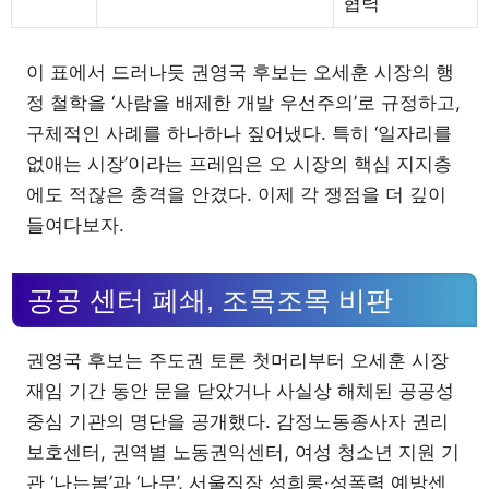
협력
이 표에서 드러나듯 권영국 후보는 오세훈 시장의 행
정 철학을 ‘사람을 배제한 개발 우선주의’로 규정하고,
구체적인 사례를 하나하나 짚어냈다. 특히 ‘일자리를
없애는 시장’이라는 프레임은 오 시장의 핵심 지지층
에도 적잖은 충격을 안겼다. 이제 각 쟁점을 더 깊이
들여다보자.
공공 센터 폐쇄, 조목조목 비판
권영국 후보는 주도권 토론 첫머리부터 오세훈 시장
재임 기간 동안 문을 닫았거나 사실상 해체된 공공성
중심 기관의 명단을 공개했다. 감정노동종사자 권리
보호센터, 권역별 노동권익센터, 여성 청소년 지원 기
관 ‘나는봄’과 ‘나무’, 서울직장 성희롱·성폭력 예방센