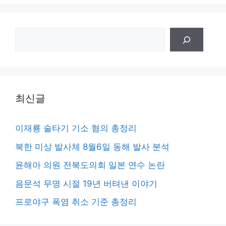
검
색
최신글
이재룡 술타기 기소 혐의 총정리
북한 미상 발사체 8월6일 동해 발사 분석
윤해아 의원 전북도의회 일본 연수 논란
음문석 무명 시절 19년 버텨낸 이야기
프로야구 폭염 취소 기준 총정리