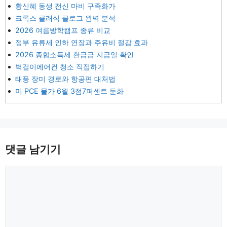
황신혜 동생 전신 마비 구족화가
크록스 클래식 클로그 완벽 분석
2026 여름방학캠프 종류 비교
정부 유류세 인하 연장과 주유비 절감 효과
2026 종합소득세 환급금 지급일 확인
벽걸이에어컨 청소 직접하기
태풍 장미 경로와 항공편 대처법
미 PCE 물가 6월 3점7퍼센트 둔화
댓글 남기기
댓
글