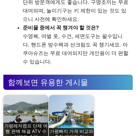
단위 방문객에게도 좋습니다. 구명조끼는 무료
대여되며, 놀이기구는 키 제한이 있는 것도 있
으니 사전에 확인하세요.
준비물 중에서 꼭 챙겨야 할 것은?
수영복, 여벌 옷, 수건, 세면도구는 필수입니
다. 핸드폰 방수팩과 선크림도 꼭 챙기세요. 아
쿠아슈즈는 무료 대여되지만 개인용이 더 편할
수 있습니다.
함께보면 유용한 게시물
가평레저캠프 단체 여
행 완벽 해결 ATV 수
가평빠지 가격 비교와