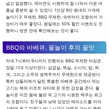
넓고 깔끔했다. 에어컨도 시원하게 잘 나와서 더운 여
름날 충분히 쉴 수 있었다. 1인당 8만 원대의 가격에
놀이기구 무제한, BBQ 무제한, 숙박까지 포함되어 가
성비가 매우 좋았다. 평일에는 50% 할인 이벤트도 진
행하니 방문 전에 확인해보는 것이 좋다.
BBQ와 바베큐, 물놀이 후의 꿀맛
저녁 7시부터 9시까지 진행되는 BBQ 무제한 타임은
정말 기대 이상이었다. 삼겹살, 목살, 소시지, 밥, 찌
개, 그리고 소주와 생맥주까지 무제한으로 제공된다.
특히 샹들리에가 달린 특별한 바베큐 공간에서 먹는
고기는 해외 리조트 파티에 온 듯한 감성을 준다. 물
놀이로 지친 몸에 불판 위 고기와 시원한 맥주는 최고
의 조합이다. 친구들과 낮에 있었던 에피소드를 이야
기하며 웃고 떠들다 보니 시간이 어떻게 가는지 몰랐