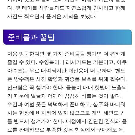
다. 옆 테이블 사람들과도 자연스럽게 인사하고 함께
사진도 찍으면서 즐거운 저녁을 보냈다.
준비물과 꿀팁
처음 방문한다면 몇 가지 준비물을 챙기면 더 편하게
즐길 수 있다. 수영복이나 래시가드는 기본이고, 아쿠
아슈즈는 무료 대여되지만 개인용이 더 편하다. 핸드
폰 방수팩은 사진 촬영과 귀중품 보호를 위해 필수다.
선크림은 꼭 챙겨야 한다. 물놀이 내내 햇빛에 노출되
기 때문에 얼굴과 어깨에 꼼꼼히 바르는 것이 좋다.
수건과 여벌 옷은 넉넉하게 준비하고, 샴푸와 바디워
시는 현장에 비치되어 있지 않으므로 개인 세면도구
를 반드시 챙겨가야 한다. 매점에서 간단한 간식과 음
료를 판매하므로 부족한 것은 현장에서 구매해도 된