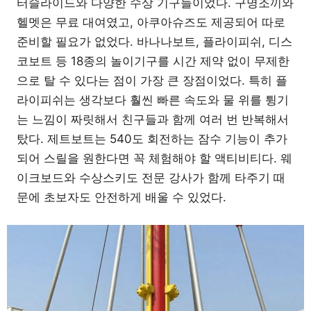
터슬라이드와 다양한 수상 기구들이었다. 구명조끼와
헬멧은 무료 대여였고, 아쿠아슈즈도 제공되어 따로
준비할 필요가 없었다. 바나나보트, 플라이피쉬, 디스
코보트 등 18종의 놀이기구를 시간 제약 없이 무제한
으로 탈 수 있다는 점이 가장 큰 장점이었다. 특히 플
라이피쉬는 생각보다 훨씬 빠른 속도와 물 위를 튕기
는 느낌이 짜릿해서 친구들과 함께 여러 번 반복해서
탔다. 제트보트는 540도 회전하는 잠수 기능이 추가
되어 스릴을 원한다면 꼭 체험해야 할 액티비티다. 웨
이크보드와 수상스키도 전문 강사가 함께 타주기 때
문에 초보자도 안전하게 배울 수 있었다.