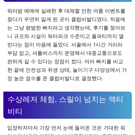
워터밤 예매에 실패한 후 대체할 만한 여름 이벤트를
찾다가 우연히 알게 된 곳이 클럽비발디였다. 처음에
는 그냥 평범한 빠지라고 생각했는데, 후기를 찾아보
니 규모와 시설이 워터파크 수준이고 풀파티까지 열
린다는 점이 마음에 들었다. 서울에서 1시간 거리라
부담 없고, 셔틀버스까지 운영해서 대중교통으로도
편하게 갈 수 있다는 장점이 컸다. 여러 빠지를 비교
한 끝에 안전성과 위생 상태, 놀이기구 다양성에서 가
장 높은 점수를 준 클럽비발디로 결정했다.
수상레저 체험, 스릴이 넘치는 액티
비티
입장하자마자 가장 먼저 눈에 들어온 것은 거대한 워