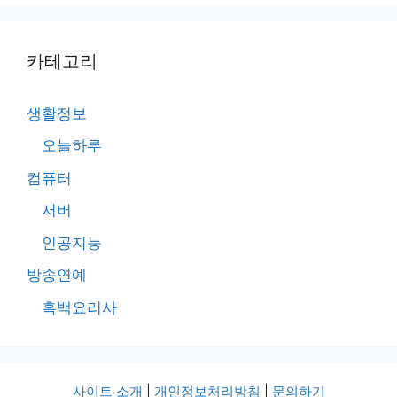
카테고리
생활정보
오늘하루
컴퓨터
서버
인공지능
방송연예
흑백요리사
사이트 소개
|
개인정보처리방침
|
문의하기