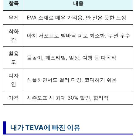
항목
내용
무게
EVA 소재로 매우 가벼움, 안 신은 듯한 느낌
착화
아치 서포트로 발바닥 피로 최소화, 쿠션 우수
감
활용
물놀이, 페스티벌, 일상, 여행 등 다목적
도
디자
심플하면서도 컬러 다양, 코디하기 쉬움
인
가격
시즌오프 시 최대 30% 할인, 합리적
내가 TEVA에 빠진 이유