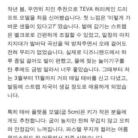
작년 봄, 우연히 지인 추천으로 TEVA 허리케인 드리
프트 모델을 처음 신어봤습니다. 첫 느낌은 ‘이렇게 가
벼운 샌들이 있다고?’ 였습니다. 발에 감기는 스트랩
은 벨크로로 간편하게 조절할 수 있었고, 밑창의 아치
지지대가 발바닥 곡선을 딱 받쳐주면서 오래 걸어도
전혀 무리가 없었습니다. 실제로 디즈니랜드에서 하
루 종일 걸어도 발이 편했고, 물에 젖는 놀이기구를
탄 후에도 금방 말라서 너무 좋았습니다. 그때부터 저
는 3월부터 11월까지 거의 매일 테바를 신고 다녔고,
발등에 스트랩 자국이 생길 정도로 애용하게 되었습
니다.
특히 테바 플랫폼 모델(굽 5cm)은 키가 작은 분들에
게도 추천합니다. 굽이 높지만 전혀 무겁지 않고 오히
려 안정감이 느껴집니다. 파스텔 무지개 컬러는 여름
원피스와도 잘 어울려서 자주 신었습니다.