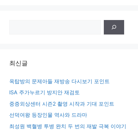
검
색
최신글
옥탑방의 문제아들 재방송 다시보기 포인트
ISA 주가누르기 방지안 재검토
중증외상센터 시즌2 촬영 시작과 기대 포인트
선덕여왕 등장인물 역사와 드라마
최성원 백혈병 투병 완치 두 번의 재발 극복 이야기