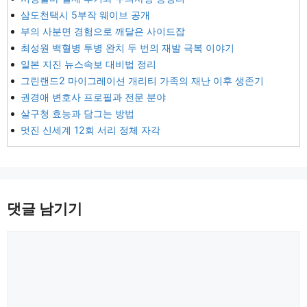
삼도천택시 5부작 웨이브 공개
부의 사분면 경험으로 깨달은 사이드잡
최성원 백혈병 투병 완치 두 번의 재발 극복 이야기
일본 지진 뉴스속보 대비법 정리
그린랜드2 마이그레이션 개리티 가족의 재난 이후 생존기
권경애 변호사 프로필과 전문 분야
살구청 효능과 담그는 방법
멋진 신세계 12회 서리 정체 자각
댓글 남기기
댓
글