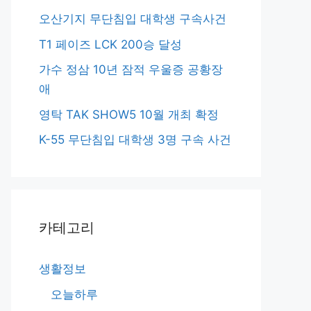
오산기지 무단침입 대학생 구속사건
T1 페이즈 LCK 200승 달성
가수 정삼 10년 잠적 우울증 공황장
애
영탁 TAK SHOW5 10월 개최 확정
K-55 무단침입 대학생 3명 구속 사건
카테고리
생활정보
오늘하루