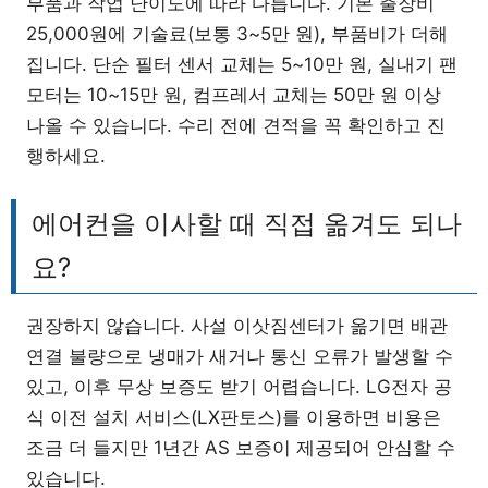
부품과 작업 난이도에 따라 다릅니다. 기본 출장비
25,000원에 기술료(보통 3~5만 원), 부품비가 더해
집니다. 단순 필터 센서 교체는 5~10만 원, 실내기 팬
모터는 10~15만 원, 컴프레서 교체는 50만 원 이상
나올 수 있습니다. 수리 전에 견적을 꼭 확인하고 진
행하세요.
에어컨을 이사할 때 직접 옮겨도 되나
요?
권장하지 않습니다. 사설 이삿짐센터가 옮기면 배관
연결 불량으로 냉매가 새거나 통신 오류가 발생할 수
있고, 이후 무상 보증도 받기 어렵습니다. LG전자 공
식 이전 설치 서비스(LX판토스)를 이용하면 비용은
조금 더 들지만 1년간 AS 보증이 제공되어 안심할 수
있습니다.