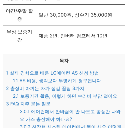
야간/주말 할
일반 30,000원, 성수기 35,000원
증
무상 보증기
제품 2년, 인버터 컴프레서 10년
간
목차
1
실제 경험으로 배운 LG에어컨 AS 신청 방법
1.1
AS 비용, 생각보다 투명하게 청구됩니다
2
출장비 아끼는 자가 점검 꿀팁 3가지
2.1
보증기간 활용, 이렇게 하면 수리비 부담 덜어요
3
FAQ 자주 묻는 질문
3.0.1
에어컨에서 찬바람이 안 나오고 송풍만 나와
요 가스 충전해야 하나요?
3.0.2
천장형 시스템 에어컨에서 물이 새요 어떻게