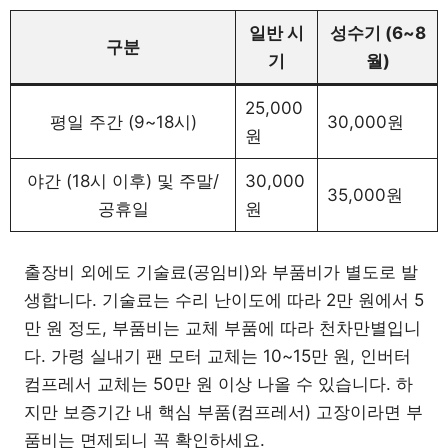
일반 시
성수기 (6~8
구분
기
월)
25,000
평일 주간 (9~18시)
30,000원
원
야간 (18시 이후) 및 주말/
30,000
35,000원
공휴일
원
출장비 외에도 기술료(공임비)와 부품비가 별도로 발
생합니다. 기술료는 수리 난이도에 따라 2만 원에서 5
만 원 정도, 부품비는 교체 부품에 따라 천차만별입니
다. 가령 실내기 팬 모터 교체는 10~15만 원, 인버터
컴프레서 교체는 50만 원 이상 나올 수 있습니다. 하
지만 보증기간 내 핵심 부품(컴프레서) 고장이라면 부
품비는 면제되니 꼭 확인하세요.