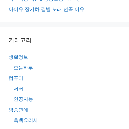
아이유 장기하 결별 노래 선곡 이유
카테고리
생활정보
오늘하루
컴퓨터
서버
인공지능
방송연예
흑백요리사