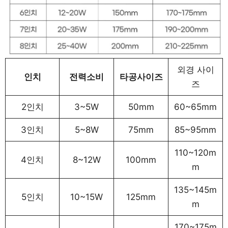
외경 사이
인치
전력소비
타공사이즈
즈
2인치
3~5W
50mm
60~65mm
3인치
5~8W
75mm
85~95mm
110~120m
4인치
8~12W
100mm
m
135~145m
5인치
10~15W
125mm
m
170~175m