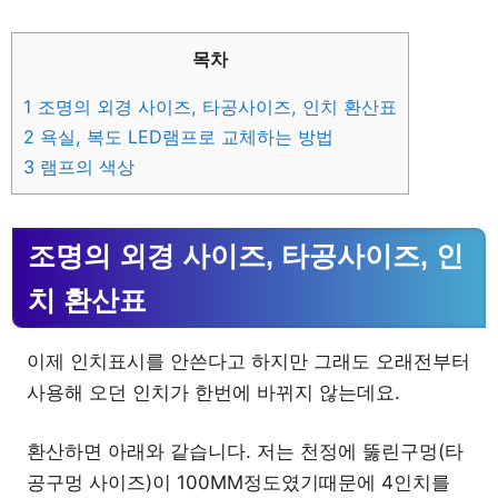
목차
1
조명의 외경 사이즈, 타공사이즈, 인치 환산표
2
욕실, 복도 LED램프로 교체하는 방법
3
램프의 색상
조명의 외경 사이즈, 타공사이즈, 인
치 환산표
이제 인치표시를 안쓴다고 하지만 그래도 오래전부터
사용해 오던 인치가 한번에 바뀌지 않는데요.
환산하면 아래와 같습니다. 저는 천정에 뚫린구멍(타
공구멍 사이즈)이 100MM정도였기때문에 4인치를