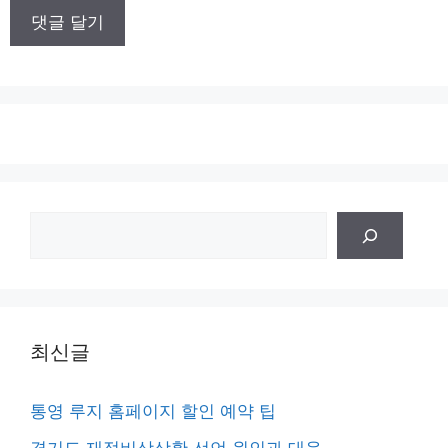
이
트
검
색
최신글
통영 루지 홈페이지 할인 예약 팁
경기도 재정비상상황 선언 원인과 대응