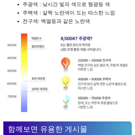
주광색 : 낮시간 빛의 색으로 형광등 색
주백색 : 살짝 노란색이 도는 따스한 느낌
전구색: 백열등과 같은 노란색
함께보면 유용한 게시물