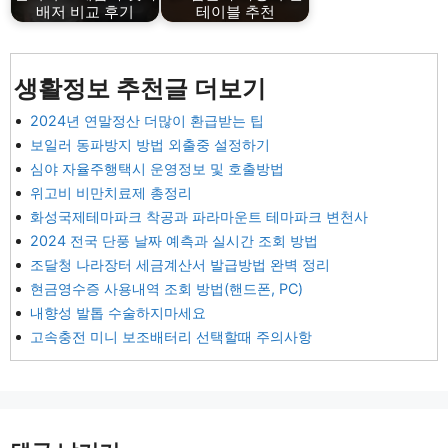
배저 비교 후기
테이블 추천
생활정보 추천글 더보기
2024년 연말정산 더많이 환급받는 팁
보일러 동파방지 방법 외출중 설정하기
심야 자율주행택시 운영정보 및 호출방법
위고비 비만치료제 총정리
화성국제테마파크 착공과 파라마운트 테마파크 변천사
2024 전국 단풍 날짜 예측과 실시간 조회 방법
조달청 나라장터 세금계산서 발급방법 완벽 정리
현금영수증 사용내역 조회 방법(핸드폰, PC)
내향성 발톱 수술하지마세요
고속충전 미니 보조배터리 선택할때 주의사항