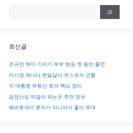
검
색
최신글
조규찬 해이 기러기 부부 방송 첫 동반 출연
이시영 캐나다 한달살이 무스코카 근황
이 대통령 부동산 회의 핵심 정리
금정산성 막걸리 파는곳 추천 정보
해피투게더 혼자가 아니어서 좋아 무대