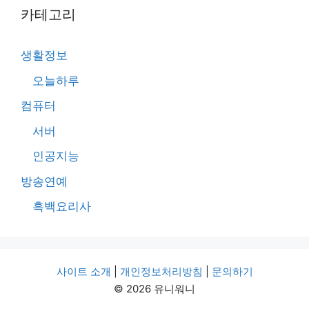
카테고리
생활정보
오늘하루
컴퓨터
서버
인공지능
방송연예
흑백요리사
사이트 소개
|
개인정보처리방침
|
문의하기
© 2026 유니워니