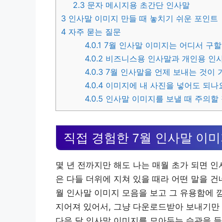
2.3
문자 메시지용 초간단 인사말
3
인사말 이미지 만들 때 놓치기 쉬운 포인트
4
자주 묻는 질문
4.0.1
7월 인사말 이미지는 어디서 구할
4.0.2
비즈니스용 인사말과 개인용 인사
4.0.3
7월 인사말을 언제 보내는 것이 
4.0.4
이미지에 내 사진을 넣어도 되나
4.0.5
인사말 이미지를 보낼 때 주의할
직접 경험한 7월 인사말 이미
몇 년 전까지만 해도 나는 매월 초가 되면 
은 다들 더위에 지쳐 있을 때라 어떤 말을 
월 인사말 이미지 모음을 보고 그 유용함에 
지어져 있어서, 그냥 다운로드받아 보내기만 
다음 달 인사말 이미지를 모아두는 습관을 