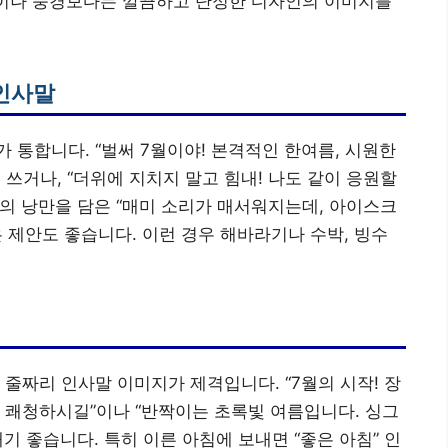
꽃이나 풍경보다는 깔끔하고 단정한 디자인의 이미지를
인사말
 통합니다. “벌써 7월이야! 본격적인 한여름, 시원한
쓰거나, “더위에 지치지 말고 힘내! 나도 같이 응원할
름의 낭만을 담은 “매미 소리가 매서워지는데, 아이스크
은 제안도 좋습니다. 이런 경우 해바라기나 수박, 빙수
줄짜리 인사말 이미지가 제격입니다. “7월의 시작! 장
 쾌청하시길”이나 “반짝이는 초록빛 여름입니다. 싱그
내기 좋습니다. 특히 이른 아침에 보내면 “좋은 아침” 인