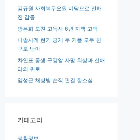
김규원 사회복무요원 미담으로 전해
진 감동
방은희 모친 고독사 6년 자책 고백
나솔사계 현커 공개 두 커플 모두 친
구로 남아
차인표 동생 구강암 사망 회상과 신애
라의 위로
임성근 채상병 순직 판결 항소심
카테고리
생활정보