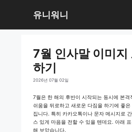
컨
텐
유니워니
츠
로
건
너
7월 인사말 이미지
뛰
기
하기
2026년 07월 02일
7월은 한 해의 후반이 시작되는 동시에 본격
쉬움을 뒤로하고 새로운 다짐을 하기에 좋은 
집니다. 특히 카카오톡이나 문자 메시지로 간
스 있게 마음을 전할 수 있을 텐데요. 아래 
해 보았습니다.