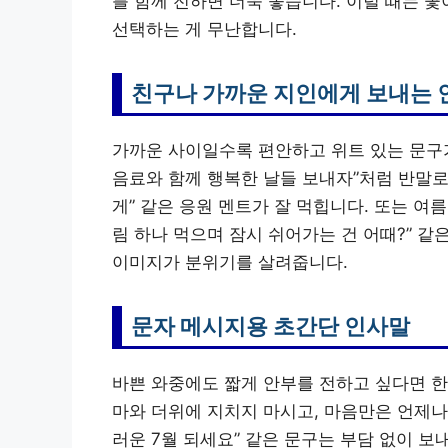
를 함께 전하면 더욱 좋습니다. 이럴 때는 
선택하는 게 무난합니다.
친구나 가까운 지인에게 보내는 
가까운 사이일수록 편안하고 위트 있는 문구가
음료와 함께 행복한 날들 보내자”처럼 반말로 
게” 같은 응원 멘트가 잘 먹힙니다. 또는 여
림 하나 먹으며 잠시 쉬어가는 건 어때?” 같
이미지가 분위기를 살려줍니다.
문자 메시지용 초간단 인사말
바쁜 와중에도 짧게 안부를 전하고 싶다면 한 
마와 더위에 지치지 마시고, 마음만은 언제나
러운 7월 되세요” 같은 문구는 부담 없이 보