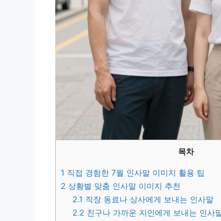
목차
1
직접 경험한 7월 인사말 이미지 활용 팁
2
상황별 맞춤 인사말 이미지 추천
2.1
직장 동료나 상사에게 보내는 인사말
2.2
친구나 가까운 지인에게 보내는 인사