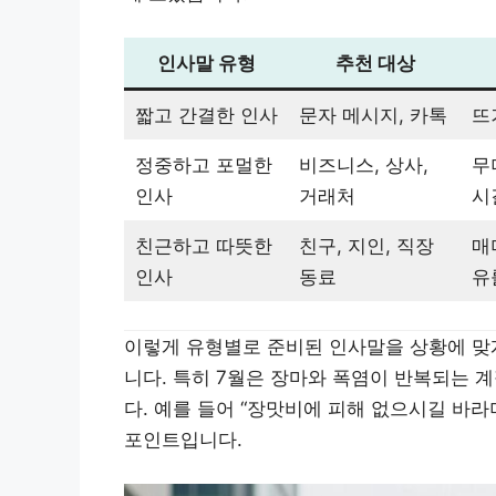
인사말 유형
추천 대상
짧고 간결한 인사
문자 메시지, 카톡
뜨
정중하고 포멀한
비즈니스, 상사,
무
인사
거래처
시
친근하고 따뜻한
친구, 지인, 직장
매
인사
동료
유
이렇게 유형별로 준비된 인사말을 상황에 맞게
니다. 특히 7월은 장마와 폭염이 반복되는 
다. 예를 들어 “장맛비에 피해 없으시길 바
포인트입니다.