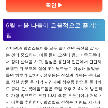
확인 ▶
6월 서울 나들이 효율적으로 즐기는
팁
장미원과 팝업스토어를 모두 즐기려면 동선을 잘 짜
는 것이 중요하다. 예를 들어 오전에 용산가족공원에
서 장미 산책을 하고, 점심은 용산역 인근에서 간단히
해결한 뒤 오후에 잠실 롯데월드몰로 이동해 팝업을
돌면 하루가 알차다. 성수동은 잠실과 가까운 편이므
로 잠실 방문 후 저녁 시간대에 성수동 팝업을 둘러봐
도 좋다. 단, 롯데월드몰은 주말 오후 2~4시에 방문객
이 가장 많으므로 오전 10시 30분 오픈런이나 저녁 7
시 이후를 추천한다. 팝업별로 선착순 이벤트 시간이