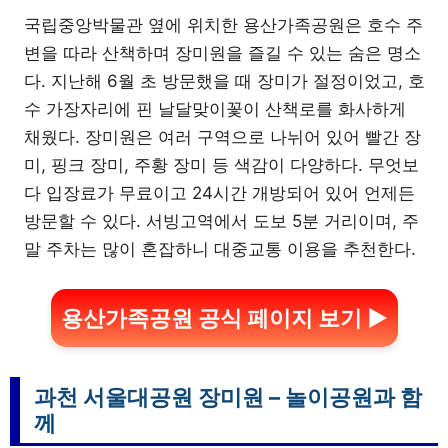
국립중앙박물관 옆에 위치한 용산가족공원은 호수 주
변을 따라 산책하며 장미원을 즐길 수 있는 숨은 명소
다. 지난해 6월 초 방문했을 때 장미가 절정이었고, 호
수 가장자리에 핀 날달맞이꽃이 산책로를 화사하게
채웠다. 장미원은 여러 구역으로 나뉘어 있어 빨간 장
미, 핑크 장미, 주황 장미 등 색감이 다양하다. 무엇보
다 입장료가 무료이고 24시간 개방되어 있어 언제든
방문할 수 있다. 서빙고역에서 도보 5분 거리이며, 주
말 주차는 많이 혼잡하니 대중교통 이용을 추천한다.
용산가족공원 공식 페이지 보기 ▶
과천 서울대공원 장미원 – 놀이공원과 함
께