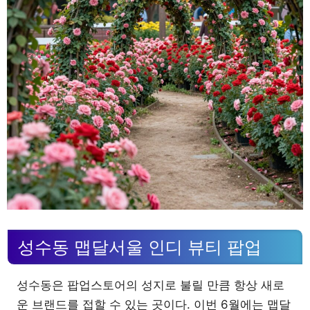
성수동 맵달서울 인디 뷰티 팝업
성수동은 팝업스토어의 성지로 불릴 만큼 항상 새로
운 브랜드를 접할 수 있는 곳이다. 이번 6월에는 맵달