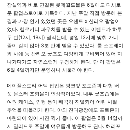
잠실역과 바로 연결된 롯데월드몰은 6월에도 다채로
운 팝업스토어로 가득하다. 지난 주말 직접 방문해 본
결과 가장 인기 있었던 곳은 오센트 x 산리오 팝업이
었다. 헬로키티 파우치를 받을 수 있는 이벤트가 하루
두 번(12시, 18시) 열리는데, 평일 12시에 맞춰 가니
줄이 길지 않아 3분 만에 받을 수 있었다. 룸 스프레이
와 사쉐 등 산리오 굿즈도 다양하게 구비되어 있어 지
나가다가도 자연스럽게 구경하게 된다. 단 이 팝업은
6월 4일까지만 운영하니 서둘러야 한다.
메이플스토리 어택 팝업은 핑크빛 포토존과 대형 버
섯 몬스터 조형물이 인상적이었다. 내부 굿즈숍에는
여권 케이스, 인형 등이 빼곡히 진열되어 어린 시절
추억을 떠올리게 한다. 야외 잔디광장에도 포토존이
마련되어 있어 사진 찍기 좋다. 이 팝업은 6월 14일까
지 열리므로 주말에 여유롭게 방문해도 된다. 해리포