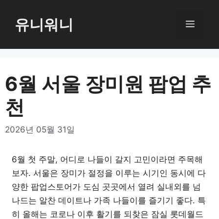
컨
텐
유니워니
메
츠
로
뉴
건
너
6월 서울 장미원 팝업 추
뛰
천
기
2026년 05월 31일
6월 첫 주말, 어디로 나들이 갈지 고민이라면 주목해
보자. 서울은 장미가 절정을 이루는 시기인 동시에 다
양한 팝업스토어가 도심 곳곳에서 열려 실내외를 넘
나드는 알찬 데이트나 가족 나들이를 즐기기 좋다. 특
히 올해는 코로나 이후 활기를 되찾은 잠실 롯데월드