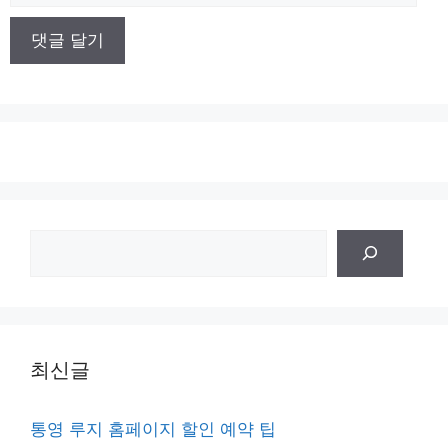
사
이
트
검
색
최신글
통영 루지 홈페이지 할인 예약 팁