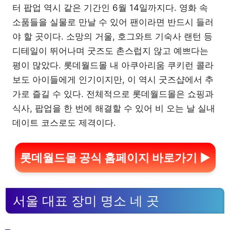
터 팝업 역시 같은 기간인 6월 14일까지다. 영화 속
소품들을 실물로 만날 수 있어 팬이라면 반드시 들러
야 할 곳이다. 소망의 거울, 호그와트 기숙사 랜턴 등
디테일이 뛰어나며 굿즈도 촌스럽지 않고 예쁘다는
평이 많았다. 롯데월드몰 내 아쿠아리움 쿠키런 콜라
보도 아이들에게 인기이지만, 이 역시 굿즈샵에서 추
가로 즐길 수 있다. 전체적으로 롯데월드몰은 쇼핑과
식사, 팝업을 한 번에 해결할 수 있어 비 오는 날 실내
데이트 코스로도 제격이다.
롯데월드몰 공식 홈페이지 바로가기 ▶
서울 대표 장미 명소 네 곳