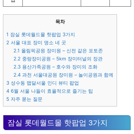
목차
1
잠실 롯데월드몰 핫팝업 3가지
2
서울 대표 장미 명소 네 곳
2.1
올림픽공원 장미원 – 신전 같은 포토존
2.2
중랑장미공원 – 5km 장미터널의 장관
2.3
용산가족공원 – 호수와 장미의 조화
2.4
과천 서울대공원 장미원 – 놀이공원과 함께
3
성수동 맵달서울 인디 뷰티 팝업
4
6월 서울 나들이 효율적으로 즐기는 팁
5
자주 묻는 질문
잠실 롯데월드몰 핫팝업 3가지