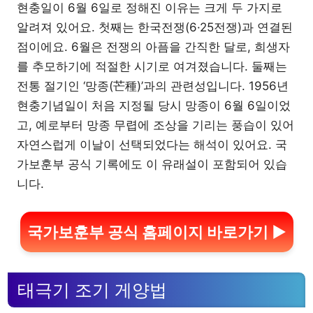
현충일이 6월 6일로 정해진 이유는 크게 두 가지로
알려져 있어요. 첫째는 한국전쟁(6·25전쟁)과 연결된
점이에요. 6월은 전쟁의 아픔을 간직한 달로, 희생자
를 추모하기에 적절한 시기로 여겨졌습니다. 둘째는
전통 절기인 ‘망종(芒種)’과의 관련성입니다. 1956년
현충기념일이 처음 지정될 당시 망종이 6월 6일이었
고, 예로부터 망종 무렵에 조상을 기리는 풍습이 있어
자연스럽게 이날이 선택되었다는 해석이 있어요. 국
가보훈부 공식 기록에도 이 유래설이 포함되어 있습
니다.
국가보훈부 공식 홈페이지 바로가기 ▶
태극기 조기 게양법