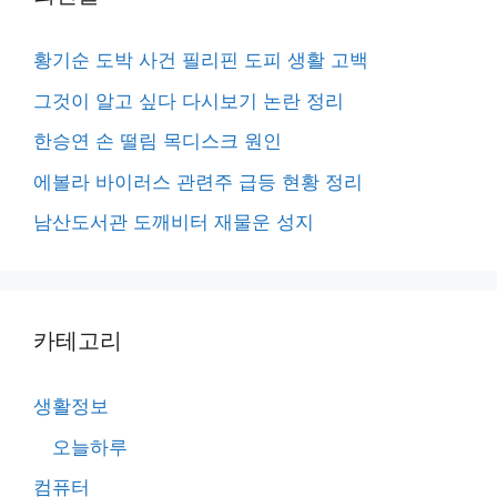
황기순 도박 사건 필리핀 도피 생활 고백
그것이 알고 싶다 다시보기 논란 정리
한승연 손 떨림 목디스크 원인
에볼라 바이러스 관련주 급등 현황 정리
남산도서관 도깨비터 재물운 성지
카테고리
생활정보
오늘하루
컴퓨터