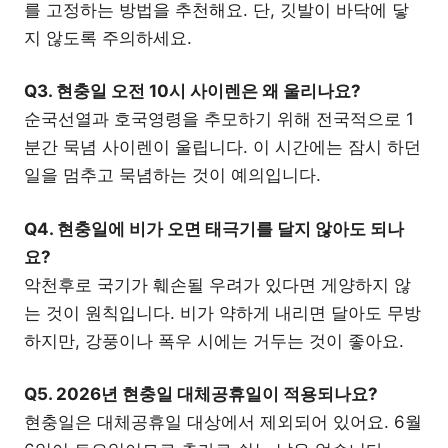
를 고정하는 방법을 추천해요. 단, 깃발이 바닥에 닿
지 않도록 주의하세요.
Q3. 현충일 오전 10시 사이렌은 왜 울리나요?
순국선열과 호국영령을 추모하기 위해 전국적으로 1
분간 묵념 사이렌이 울립니다. 이 시간에는 잠시 하던
일을 멈추고 묵념하는 것이 예의입니다.
Q4. 현충일에 비가 오면 태극기를 달지 않아도 되나
요?
악천후로 국기가 훼손될 우려가 있다면 게양하지 않
는 것이 원칙입니다. 비가 약하게 내리면 달아도 무방
하지만, 강풍이나 폭우 시에는 거두는 것이 좋아요.
Q5. 2026년 현충일 대체공휴일이 적용되나요?
현충일은 대체공휴일 대상에서 제외되어 있어요. 6월