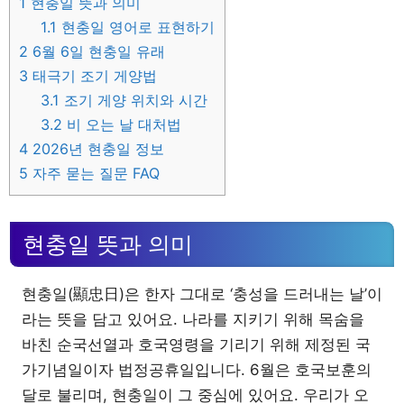
1
현충일 뜻과 의미
1.1
현충일 영어로 표현하기
2
6월 6일 현충일 유래
3
태극기 조기 게양법
3.1
조기 게양 위치와 시간
3.2
비 오는 날 대처법
4
2026년 현충일 정보
5
자주 묻는 질문 FAQ
현충일 뜻과 의미
현충일(顯忠日)은 한자 그대로 ‘충성을 드러내는 날’이
라는 뜻을 담고 있어요. 나라를 지키기 위해 목숨을
바친 순국선열과 호국영령을 기리기 위해 제정된 국
가기념일이자 법정공휴일입니다. 6월은 호국보훈의
달로 불리며, 현충일이 그 중심에 있어요. 우리가 오