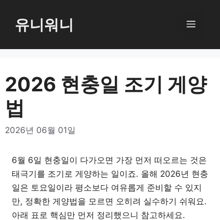
컨
텐
유니워니
메
츠
로
뉴
건
너
2026 현충일 조기 게양
뛰
법
기
2026년 06월 01일
6월 6일 현충일이 다가오면 가장 먼저 떠오르는 것은
태극기를 조기로 게양하는 일이죠. 올해 2026년 현충
일은 토요일이라 평소보다 여유롭게 준비할 수 있지
만, 정확한 게양법을 모르면 오히려 실수하기 쉬워요.
아래 표로 핵심만 먼저 정리했으니 참고하세요.