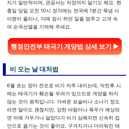
지가 일반적이며, 관공서는 자정까지 달기도 해요. 현
충일 당일 오전 10시 정각에는 전국에 1분간 묵념 사
이렌이 울리니, 이때 잠시 하던 일을 멈추고 고개 숙
여 순국선열을 기억해 주세요.
행정안전부 태극기 게양법 상세 보기 ▶
비 오는 날 대처법
6월 초는 장마 전조로 비가 자주 내리는데, 악천후 시
에는 태극기가 훼손될 우려가 있으므로 게양을 하지
않는 것이 원칙입니다. 가벼운 보슬비나 소나기 정도
라면 달아도 괜찮지만, 강한 바람이나 폭우가 예상되
면 아예 거두거나 달았다가 비가 심해지면 신속히 집
안으로 옮기는 것이 좋아요. 구겨지거나 더러워진 태