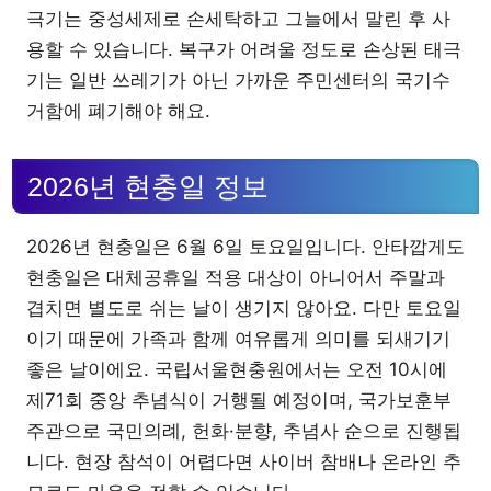
극기는 중성세제로 손세탁하고 그늘에서 말린 후 사
용할 수 있습니다. 복구가 어려울 정도로 손상된 태극
기는 일반 쓰레기가 아닌 가까운 주민센터의 국기수
거함에 폐기해야 해요.
2026년 현충일 정보
2026년 현충일은 6월 6일 토요일입니다. 안타깝게도
현충일은 대체공휴일 적용 대상이 아니어서 주말과
겹치면 별도로 쉬는 날이 생기지 않아요. 다만 토요일
이기 때문에 가족과 함께 여유롭게 의미를 되새기기
좋은 날이에요. 국립서울현충원에서는 오전 10시에
제71회 중앙 추념식이 거행될 예정이며, 국가보훈부
주관으로 국민의례, 헌화·분향, 추념사 순으로 진행됩
니다. 현장 참석이 어렵다면 사이버 참배나 온라인 추