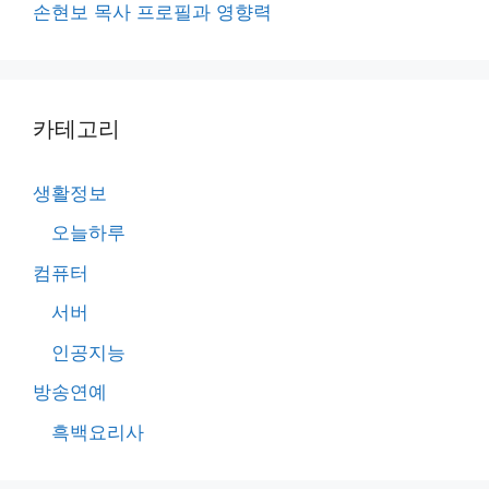
손현보 목사 프로필과 영향력
카테고리
생활정보
오늘하루
컴퓨터
서버
인공지능
방송연예
흑백요리사