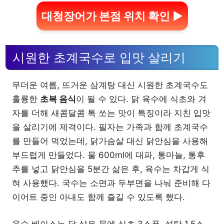
대청장어가 본점 위치 확인 ▶
시원한 초계국수로 입맛 살리기
무더운 여름, 뜨거운 삼계탕 대신 시원한 초계국수도
훌륭한
초복 음식
이 될 수 있다. 닭 육수에 식초와 겨
자를 더해 새콤달콤 톡 쏘는 맛이 특징이라 지친 입맛
을 살리기에 제격이다. 필자는 가족과 함께 초계국수
를 만들어 먹었는데, 닭가슴살 대신 닭안심을 사용해
부드럽게 만들었다. 물 600ml에 대파, 통마늘, 통후
추를 넣고 닭안심을 5분간 삶은 후, 육수는 차갑게 식
혀 사용했다. 국수는 소면과 두부면을 나눠 준비해 다
이어트 중인 아내도 함께 즐길 수 있도록 했다.
육수 베이스는 닭 삶은 물에 식초 3스푼, 설탕 1.5스