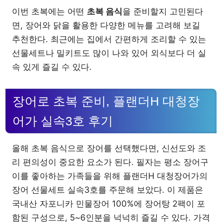
이번 초복에는 어떤
초복 음식
을 준비할지 고민된다
면, 장어와 닭을 활용한 다양한 메뉴를 고려해 보길
추천한다. 최근에는 집에서 간편하게 조리할 수 있는
선물세트나 밀키트도 많이 나와 있어 외식보다 더 실
속 있게 즐길 수 있다.
장어로 초복 준비, 플랜더H 대청장
어가 실속3호 후기
올해 초복 음식으로 장어를 선택했다면, 신선도와 조
리 편의성이 중요한 요소가 된다. 필자는 평소 장어구
이를 좋아하는 가족들을 위해 플랜더H 대청장어가의
장어 선물세트 실속3호를 주문해 보았다. 이 제품은
국내산 자포니카 민물장어 100%에 장어탕 2팩이 포
함된 구성으로, 5~6인분을 넉넉히 즐길 수 있다. 가격