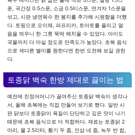
푼, 국간장 0.5스푼, 소금 0.5티스푼, 연겨자 1스푼을
섞고, 시판 냉면육수 한 봉지를 추가해 시원함을 더했
다. 토핑으로 오이채, 파프리카, 토마토를 올리고 얼
음을 띄우니 한 그릇 뚝딱 해치울 수 있었다. 아이도
국물까지 다 마실 정도로 만족도가 높았다. 초복 음식
으로 색다른 별미를 원한다면 한번 도전해 보길 권한
다.
토종닭 백숙 한방 제대로 끓이는 법
예전에 친정어머니가 끓여주신 토종닭 백숙이 생각나
서, 올해 초복에는 직접 만들어 보기로 했다. 일반 시
판 닭보다 토종닭이 육질이 단단하고 깊은 맛이 나기
때문에 초복 음식으로 더 적합하다. 재료는 토종닭 2
마리, 물 2.5리터, 황기 두 줌, 인삼 네 줌, 녹두 반 컵,