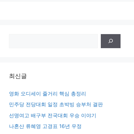
검
색
최신글
영화 오디세이 줄거리 핵심 총정리
민주당 전당대회 일정 초박빙 승부처 결판
선명여고 배구부 전국대회 우승 이야기
나혼산 류혜영 고경표 16년 우정