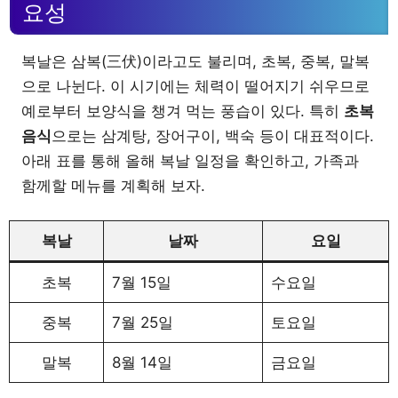
요성
복날은 삼복(三伏)이라고도 불리며, 초복, 중복, 말복
으로 나뉜다. 이 시기에는 체력이 떨어지기 쉬우므로
예로부터 보양식을 챙겨 먹는 풍습이 있다. 특히
초복
음식
으로는 삼계탕, 장어구이, 백숙 등이 대표적이다.
아래 표를 통해 올해 복날 일정을 확인하고, 가족과
함께할 메뉴를 계획해 보자.
복날
날짜
요일
초복
7월 15일
수요일
중복
7월 25일
토요일
말복
8월 14일
금요일