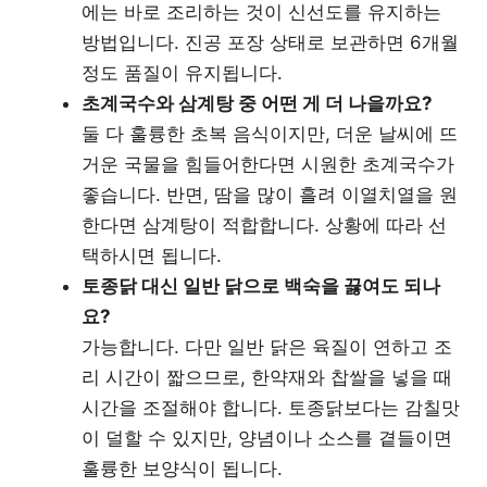
에는 바로 조리하는 것이 신선도를 유지하는
방법입니다. 진공 포장 상태로 보관하면 6개월
정도 품질이 유지됩니다.
초계국수와 삼계탕 중 어떤 게 더 나을까요?
둘 다 훌륭한 초복 음식이지만, 더운 날씨에 뜨
거운 국물을 힘들어한다면 시원한 초계국수가
좋습니다. 반면, 땀을 많이 흘려 이열치열을 원
한다면 삼계탕이 적합합니다. 상황에 따라 선
택하시면 됩니다.
토종닭 대신 일반 닭으로 백숙을 끓여도 되나
요?
가능합니다. 다만 일반 닭은 육질이 연하고 조
리 시간이 짧으므로, 한약재와 찹쌀을 넣을 때
시간을 조절해야 합니다. 토종닭보다는 감칠맛
이 덜할 수 있지만, 양념이나 소스를 곁들이면
훌륭한 보양식이 됩니다.