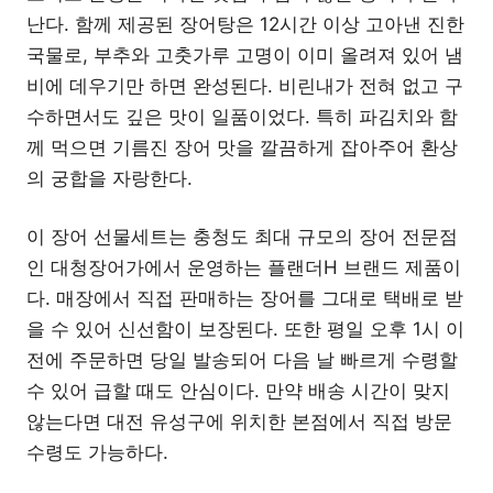
난다. 함께 제공된 장어탕은 12시간 이상 고아낸 진한
국물로, 부추와 고춧가루 고명이 이미 올려져 있어 냄
비에 데우기만 하면 완성된다. 비린내가 전혀 없고 구
수하면서도 깊은 맛이 일품이었다. 특히 파김치와 함
께 먹으면 기름진 장어 맛을 깔끔하게 잡아주어 환상
의 궁합을 자랑한다.
이 장어 선물세트는 충청도 최대 규모의 장어 전문점
인 대청장어가에서 운영하는 플랜더H 브랜드 제품이
다. 매장에서 직접 판매하는 장어를 그대로 택배로 받
을 수 있어 신선함이 보장된다. 또한 평일 오후 1시 이
전에 주문하면 당일 발송되어 다음 날 빠르게 수령할
수 있어 급할 때도 안심이다. 만약 배송 시간이 맞지
않는다면 대전 유성구에 위치한 본점에서 직접 방문
수령도 가능하다.