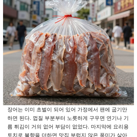
장어는 이미 초벌이 되어 있어 가정에서 팬에 굽기만
하면 된다. 껍질 부분부터 노릇하게 구우면 연기나 기
름 튀김이 거의 없어 부담이 없었다. 마지막에 요리용
토치로 불향을 더하면 맛집 부럽지 않은 풍미가 살아