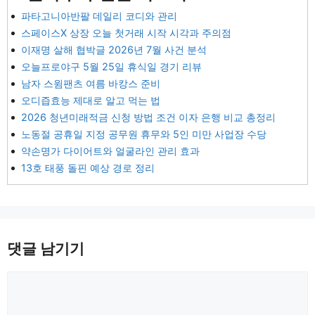
파타고니아반팔 데일리 코디와 관리
스페이스X 상장 오늘 첫거래 시작 시각과 주의점
이재명 살해 협박글 2026년 7월 사건 분석
오늘프로야구 5월 25일 휴식일 경기 리뷰
남자 스윔팬츠 여름 바캉스 준비
오디즙효능 제대로 알고 먹는 법
2026 청년미래적금 신청 방법 조건 이자 은행 비교 총정리
노동절 공휴일 지정 공무원 휴무와 5인 미만 사업장 수당
약손명가 다이어트와 얼굴라인 관리 효과
13호 태풍 돌핀 예상 경로 정리
댓글 남기기
댓
글