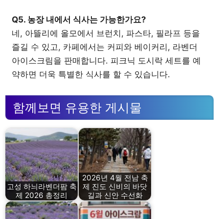
Q5. 농장 내에서 식사는 가능한가요?
네, 아뜰리에 올모에서 브런치, 파스타, 필라프 등을
즐길 수 있고, 카페에서는 커피와 베이커리, 라벤더
아이스크림을 판매합니다. 피크닉 도시락 세트를 예
약하면 더욱 특별한 식사를 할 수 있습니다.
함께보면 유용한 게시물
2026년 4월 전남 축
고성 하늬라벤더팜 축
제 진도 신비의 바닷
제 2026 총정리
길과 신안 수선화