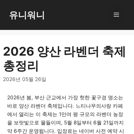
컨
텐
유니워니
메
츠
로
뉴
건
너
2026 양산 라벤더 축제
뛰
총정리
기
2026년 05월 26일
2026년 봄, 부산 근교에서 가장 핫한 꽃구경 명소는
바로 양산 라벤더 축제입니다. 느티나무의사랑 카페
에서 열리는 이 축제는 1만여 평 규모의 라벤더 농장
을 보랏빛으로 물들이며, 5월 8일부터 6월 21일까지
약 6주간 운영됩니다. 입장료는 네이버 사전 예약 시