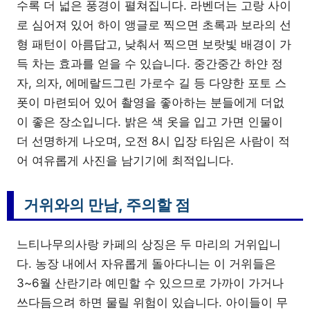
수록 더 넓은 풍경이 펼쳐집니다. 라벤더는 고랑 사이
로 심어져 있어 하이 앵글로 찍으면 초록과 보라의 선
형 패턴이 아름답고, 낮춰서 찍으면 보랏빛 배경이 가
득 차는 효과를 얻을 수 있습니다. 중간중간 하얀 정
자, 의자, 에메랄드그린 가로수 길 등 다양한 포토 스
폿이 마련되어 있어 촬영을 좋아하는 분들에게 더없
이 좋은 장소입니다. 밝은 색 옷을 입고 가면 인물이
더 선명하게 나오며, 오전 8시 입장 타임은 사람이 적
어 여유롭게 사진을 남기기에 최적입니다.
거위와의 만남, 주의할 점
느티나무의사랑 카페의 상징은 두 마리의 거위입니
다. 농장 내에서 자유롭게 돌아다니는 이 거위들은
3~6월 산란기라 예민할 수 있으므로 가까이 가거나
쓰다듬으려 하면 물릴 위험이 있습니다. 아이들이 무