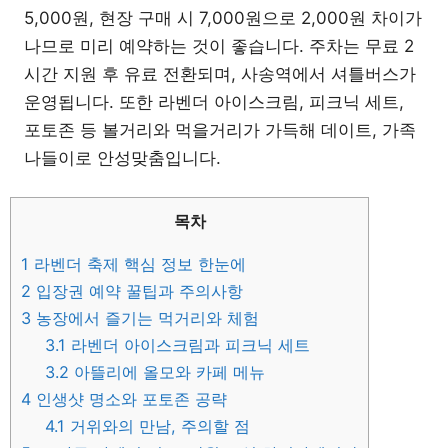
5,000원, 현장 구매 시 7,000원으로 2,000원 차이가
나므로 미리 예약하는 것이 좋습니다. 주차는 무료 2
시간 지원 후 유료 전환되며, 사송역에서 셔틀버스가
운영됩니다. 또한 라벤더 아이스크림, 피크닉 세트,
포토존 등 볼거리와 먹을거리가 가득해 데이트, 가족
나들이로 안성맞춤입니다.
목차
1
라벤더 축제 핵심 정보 한눈에
2
입장권 예약 꿀팁과 주의사항
3
농장에서 즐기는 먹거리와 체험
3.1
라벤더 아이스크림과 피크닉 세트
3.2
아뜰리에 올모와 카페 메뉴
4
인생샷 명소와 포토존 공략
4.1
거위와의 만남, 주의할 점