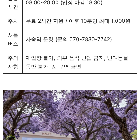
08:00~20:00 (입장 마감 18:30)
시간
주차
무료 2시간 지원 / 이후 10분당 최대 1,000원
셔틀
사송역 운행 (문의 070-7830-7742)
버스
주의
재입장 불가, 외부 음식 반입 금지, 반려동물
사항
동반 불가, 전 구역 금연