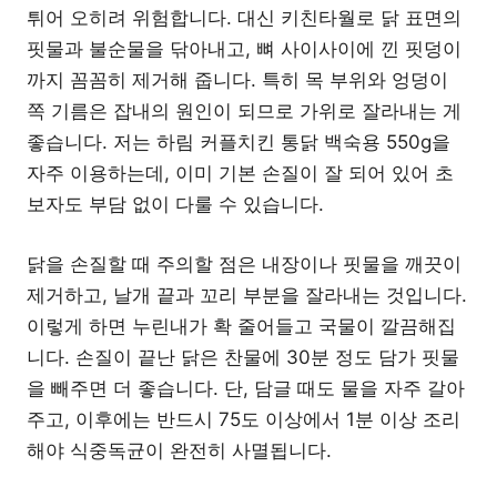
튀어 오히려 위험합니다. 대신 키친타월로 닭 표면의
핏물과 불순물을 닦아내고, 뼈 사이사이에 낀 핏덩이
까지 꼼꼼히 제거해 줍니다. 특히 목 부위와 엉덩이
쪽 기름은 잡내의 원인이 되므로 가위로 잘라내는 게
좋습니다. 저는 하림 커플치킨 통닭 백숙용 550g을
자주 이용하는데, 이미 기본 손질이 잘 되어 있어 초
보자도 부담 없이 다룰 수 있습니다.
닭을 손질할 때 주의할 점은 내장이나 핏물을 깨끗이
제거하고, 날개 끝과 꼬리 부분을 잘라내는 것입니다.
이렇게 하면 누린내가 확 줄어들고 국물이 깔끔해집
니다. 손질이 끝난 닭은 찬물에 30분 정도 담가 핏물
을 빼주면 더 좋습니다. 단, 담글 때도 물을 자주 갈아
주고, 이후에는 반드시 75도 이상에서 1분 이상 조리
해야 식중독균이 완전히 사멸됩니다.