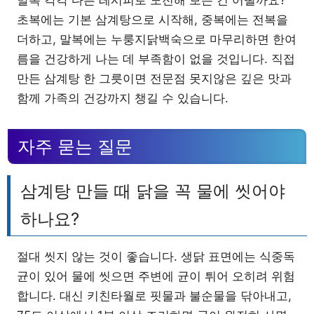
말복 각각 다른 레시피로 도전해 보는 건 어떨까요?
초복에는 기본 삼계탕으로 시작해, 중복에는 전복을
더하고, 말복에는 누룽지닭백숙으로 마무리하면 한여
름을 건강하게 나는 데 부족함이 없을 것입니다. 직접
만든 삼계탕 한 그릇이면 전문점 못지않은 깊은 맛과
함께 가족의 건강까지 챙길 수 있습니다.
자주 묻는 질문
삼계탕 만들 때 닭을 꼭 물에 씻어야
하나요?
절대 씻지 않는 것이 좋습니다. 생닭 표면에는 식중독
균이 있어 물에 씻으면 주변에 균이 튀어 오히려 위험
합니다. 대신 키친타월로 핏물과 불순물을 닦아내고,