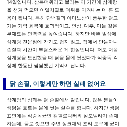
14일입니다. 삼복더위라고 불리는 이 기간에 삼계탕
을 챙겨 먹으면 이열치열로 더위를 이겨내는 데 큰 도
움이 됩니다. 특히 단백질과 아미노산이 풍부한 닭고
기는 기력 회복에 효과적이고, 인삼, 대추, 마늘 같은
부재료는 면역력을 높여줍니다. 하지만 바쁜 일상에
삼계탕 전문점에 가기도 쉽지 않고, 집에서 만들자니
손질과 시간이 부담스러운 게 현실입니다. 저도 처음
삼계탕을 도전했을 때 닭을 물에 씻었다가 식중독 걱
정에 한동안 찜찜했던 기억이 납니다.
닭 손질, 이렇게만 하면 실패 없어요
삼계탕의 성패는 닭 손질에서 갈립니다. 많은 분들이
생닭을 흐르는 물에 씻는 실수를 합니다. 하지만 생닭
표면에는 식중독균인 캠필로박터와 살모넬라가 존재
하는데, 물로 씻으면 주변 싱크대와 조리 도구에 균이