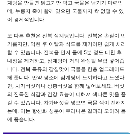
계탕을 만들면 닭고기만 먹고 국물은 남기기 마련인
데, 누룽지 죽이 함께 있으면 국물까지 싹 없앨 수 있
어 경제적입니다.
또 다른 추천은 전복 삼계탕입니다. 전복은 손질이 번
거롭지만, 익힌 후 이빨과 식도를 제거하면 쉽게 처리
할 수 있습니다. 전복을 먼저 물에 5분 정도 데친 후
내장을 제거하고, 삼계탕이 거의 완성될 무렵 넣어줍
니다. 전복 특유의 감칠맛이 국물을 한층 업그레이드
해 줍니다. 만약 평소에 삼계탕이 느끼하다고 느꼈다
면, 차가버섯이나 상황버섯을 함께 넣어보세요. 버섯
의 진득한 식감과 건강 효능이 더해져 색다른 맛을 즐
길 수 있습니다. 차가버섯을 넣으면 국물 색이 진해지
는데, 이는 항산화 성분이 우러나온 결과라 오히려 몸
에 좋습니다.