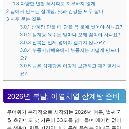
1.3
다양한 변형 레시피로 지루하지 않게
2
집에서 만드는 삼계탕, 맛과 건강을 모두 잡다
3
자주 묻는 질문
3.0.1
삼계탕 만들 때 닭을 꼭 물에 씻어야 하나요?
3.0.2
삼계탕 육수는 얼마나 오래 끓여야 하나요?
3.0.3
전복은 언제 넣어야 질기지 않나요?
3.0.4
누룽지닭백숙에서 누룽지는 어떻게 만드나
요?
3.0.5
남은 삼계탕은 어떻게 보관하고 재가열하나
요?
2026년 복날, 이열치열 삼계탕 준비
무더위가 본격적으로 시작되는 2026년 여름, 벌써 7
월 초인데도 낮 기온이 33도를 넘나들며 에어컨 없이
는 생활이 힘들 지경입니다. 특히 올해는 역대급 폭염