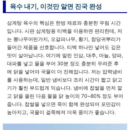
육수 내기, 이것만 알면 진국 완성
삼계탕 육수의 핵심은 한방 재료와 충분한 우림 시간
입니다. 시판 삼계탕용 티백을 이용하면 편리한데, 저
는 뽕나무어린가지, 오갈피나무, 황기, 참당귀뿌리가
들어간 제품을 선호합니다. 티백 하나만 넣어도 깊은
맛이 살아납니다. 여기에 말린 인삼, 대추, 마늘, 양파,
대파를 넣고 물을 부어 30분 정도 충분히 우려준 후
에 닭을 넣어야 국물이 더 진해집니다. 저는 압력냄비
를 사용하는데, 일반 냄비보다 조리 시간이 짧고 닭고
기가 훨씬 부드럽게 익습니다. 냄비에 찹쌀을 먼저 깔
고 닭을 올린 다음 물을 닭 높이의 70~80% 정도 부어
줍니다. 찹쌀을 넣으면 죽이 함께 완성되어 포만감이
높아지고, 국물이 걸쭉해져 더욱 풍미가 좋습니다.