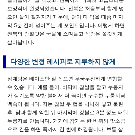
들야들하게 잘 익었고, 전복까지 더해져 고급스러운
보양식이 완성되었습니다. 전복은 처음부터 함께 넣
으면 살이 질겨지기 때문에, 닭이 다 익을 때쯤 마지
막 5분 전에 넣어주는 게 포인트입니다. 이렇게 하면
전복의 감칠맛은 국물에 스며들고 식감은 쫄깃하게
살아납니다.
다양한 변형 레시피로 지루하지 않게
삼계탕은 베이스만 잘 잡으면 무궁무진하게 변형할
수 있습니다. 예를 들어, 바닥에 찹쌀을 깔고 누룽지
가 생기도록 약한 불에서 더 끓이면 구수한 누룽지닭
백숙이 됩니다. 저는 찹쌀 두 컵을 넉넉히 넣고 불린
후, 닭과 함께 익힌 뒤 마지막에 강불로 3분 정도 태워
누룽지를 만듭니다. 거기에 참기름 한 바퀴와 맛소금
으로 간을 하면 죽까지 한 번에 해결됩니다. 보통 삼