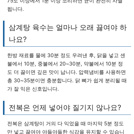
75도 이상에서 1분 이상 조리하면 균이 완전히 사멸
됩니다.
삼계탕 육수는 얼마나 오래 끓여야 하
나요?
한방 재료를 물에 30분 정도 우려낸 후, 닭을 넣고 센
불에서 10분, 중불에서 20~30분, 약불에서 10분 정
도 더 끓이면 깊은 맛이 납니다. 압력냄비를 사용하면
총 30~35분이면 충분합니다. 닭 뼈가 쉽게 분리될 때
가 잘 익은 신호입니다.
전복은 언제 넣어야 질기지 않나요?
전복은 삼계탕이 거의 다 익었을 때 마지막 5분 정도
만 넣고 끓여야 야들야들한 식감을 유지할 수 있습니