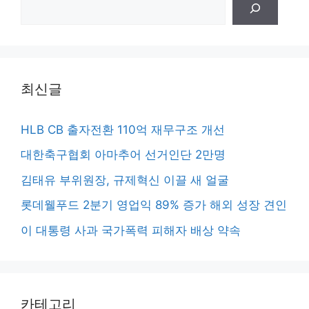
검
색
최신글
HLB CB 출자전환 110억 재무구조 개선
대한축구협회 아마추어 선거인단 2만명
김태유 부위원장, 규제혁신 이끌 새 얼굴
롯데웰푸드 2분기 영업익 89% 증가 해외 성장 견인
이 대통령 사과 국가폭력 피해자 배상 약속
카테고리