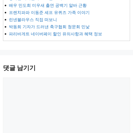
배우 민도희 미우새 출연 공백기 알바 근황
프렌치파파 이동준 셰프 유퀴즈 가족 이야기
린넨블라우스 직접 떠보니
박동희 기자가 드러낸 축구협회 청문회 민낯
파리바게트 네이버페이 할인 유의사항과 혜택 정보
댓글 남기기
댓
글