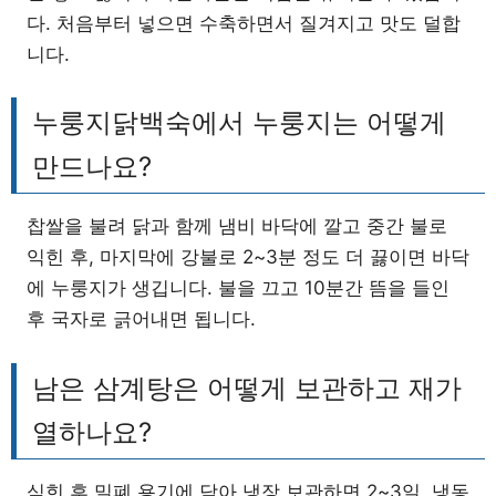
다. 처음부터 넣으면 수축하면서 질겨지고 맛도 덜합
니다.
누룽지닭백숙에서 누룽지는 어떻게
만드나요?
찹쌀을 불려 닭과 함께 냄비 바닥에 깔고 중간 불로
익힌 후, 마지막에 강불로 2~3분 정도 더 끓이면 바닥
에 누룽지가 생깁니다. 불을 끄고 10분간 뜸을 들인
후 국자로 긁어내면 됩니다.
남은 삼계탕은 어떻게 보관하고 재가
열하나요?
식힌 후 밀폐 용기에 담아 냉장 보관하면 2~3일, 냉동