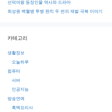
선덕여왕 등장인물 역사와 드라마
최성원 백혈병 투병 완치 두 번의 재발 극복 이야기
카테고리
생활정보
오늘하루
컴퓨터
서버
인공지능
방송연예
흑백요리사